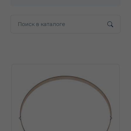
Poprzedni
Następn