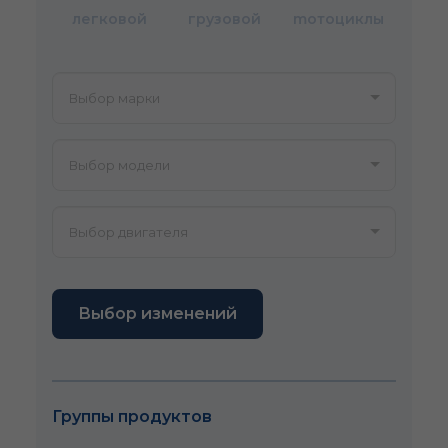
легковой
грузовой
mотоциклы
Выбор изменений
Группы продуктов