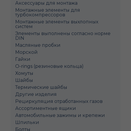
Аксессуары для монтажа
Монтажные элементы для
турбокомпрессоров
Монтажные элементы выхлопных
систем
Элементы выполнены согласно норме
DIN
Масляные пробки
Морской
Гайки
O-rings (резиновые кольца)
Хомуты
Шайбы
Термические шайбы
Другие изделия
Рециркуляция отработанных газов
Ассортиментные ящики
Автомобильные зажимы и крепежи
Шпильки
Болты