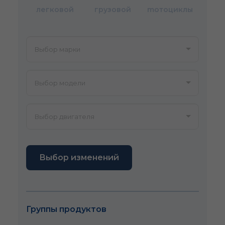
легковой
грузовой
mотоциклы
Выбор изменений
Группы продуктов