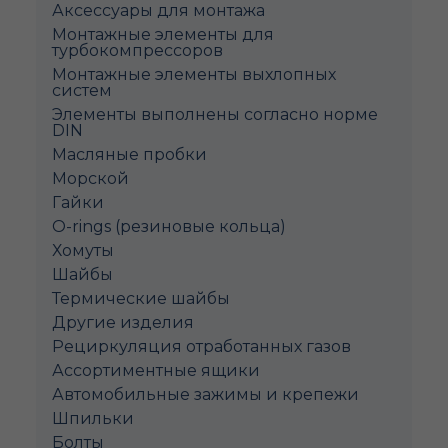
Аксессуары для монтажа
Монтажные элементы для
турбокомпрессоров
Монтажные элементы выхлопных
систем
Элементы выполнены согласно норме
DIN
Масляные пробки
Морской
Гайки
O-rings (резиновые кольца)
Хомуты
Шайбы
Термические шайбы
Другие изделия
Рециркуляция отработанных газов
Ассортиментные ящики
Автомобильные зажимы и крепежи
Шпильки
Болты