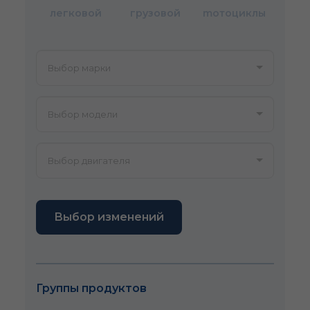
легковой
грузовой
mотоциклы
Выбор изменений
Группы продуктов