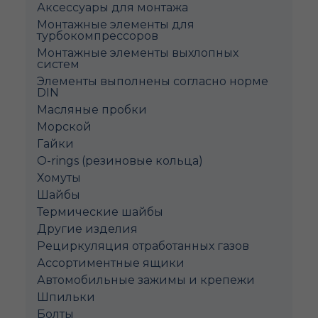
Аксессуары для монтажа
Монтажные элементы для
турбокомпрессоров
Монтажные элементы выхлопных
систем
Элементы выполнены согласно норме
DIN
Масляные пробки
Морской
Гайки
O-rings (резиновые кольца)
Хомуты
Шайбы
Термические шайбы
Другие изделия
Рециркуляция отработанных газов
Ассортиментные ящики
Автомобильные зажимы и крепежи
Шпильки
Болты