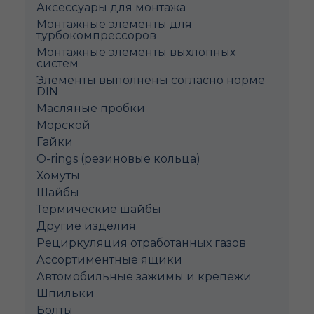
Аксессуары для монтажа
Монтажные элементы для
турбокомпрессоров
Монтажные элементы выхлопных
систем
Элементы выполнены согласно норме
DIN
Масляные пробки
Морской
Гайки
O-rings (резиновые кольца)
Хомуты
Шайбы
Термические шайбы
Другие изделия
Рециркуляция отработанных газов
Ассортиментные ящики
Автомобильные зажимы и крепежи
Шпильки
Болты