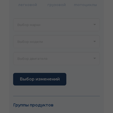
легковой
грузовой
mотоциклы
Выбор изменений
Группы продуктов