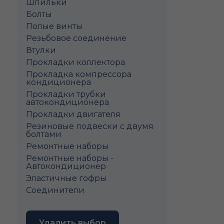
Шпильки
Болты
Полые винты
Pезьбовое соединение
Втулки
Прокладки коллектора
Прокладка компрессора
кондиционера
Прокладки трубки
автокондиционера
Прокладки двигателя
Резиновые подвески с двумя
болтами
Ремонтные наборы
Ремонтные наборы -
Автокондиционер
Эластичные гофры
Соединители
Удалить выбор