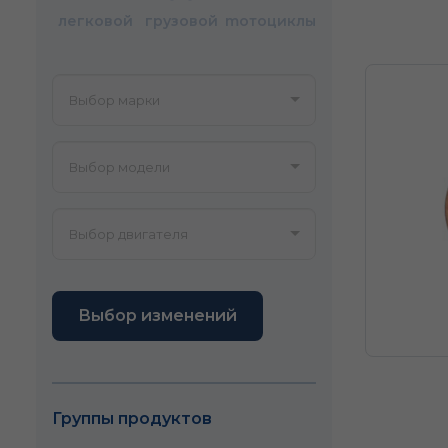
легковой
грузовой
mотоциклы
Выбор изменений
Группы продуктов