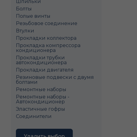
Шпильки
Болты
Полые винты
Pезьбовое соединение
Втулки
Прокладки коллектора
Прокладка компрессора
кондиционера
Прокладки трубки
автокондиционера
Прокладки двигателя
Резиновые подвески с двумя
болтами
Ремонтные наборы
Ремонтные наборы -
Автокондиционер
Эластичные гофры
Соединители
Удалить выбор