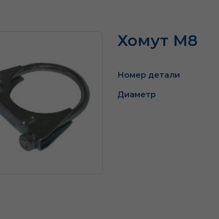
Хомут M8
Номер детали
Диаметр