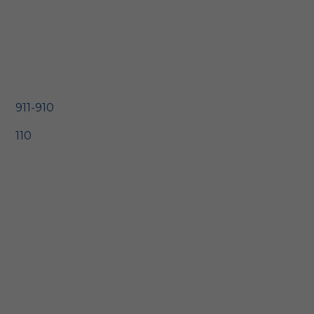
911-910
110