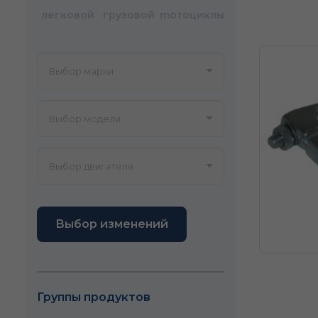
легковой
грузовой
mотоциклы
Выбор изменений
Группы продуктов