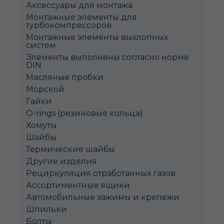
Аксессуары для монтажа
Монтажные элементы для
турбокомпрессоров
Монтажные элементы выхлопных
систем
Элементы выполнены согласно норме
DIN
Масляные пробки
Морской
Гайки
O-rings (резиновые кольца)
Хомуты
Шайбы
Термические шайбы
Другие изделия
Рециркуляция отработанных газов
Ассортиментные ящики
Автомобильные зажимы и крепежи
Шпильки
Болты