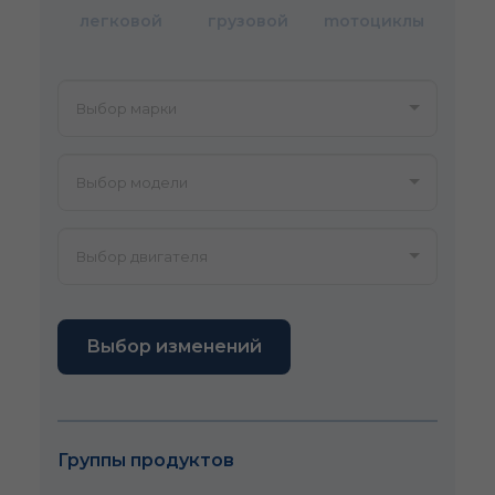
легковой
грузовой
mотоциклы
Выбор изменений
Группы продуктов