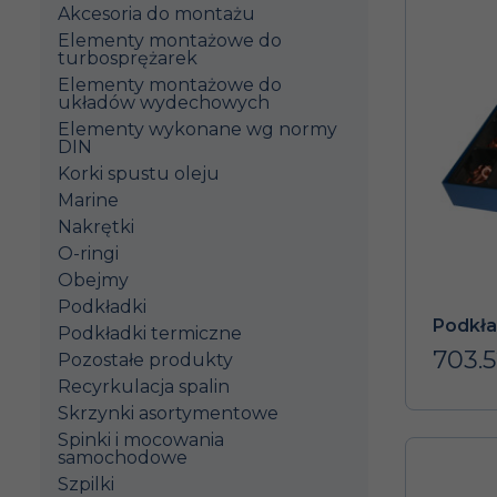
Akcesoria do montażu
Elementy montażowe do
turbosprężarek
Elementy montażowe do
układów wydechowych
Elementy wykonane wg normy
DIN
Korki spustu oleju
Marine
Nakrętki
O-ringi
Obejmy
Podkładki
Podkła
Podkładki termiczne
703.5
Pozostałe produkty
Recyrkulacja spalin
Skrzynki asortymentowe
Spinki i mocowania
samochodowe
Szpilki