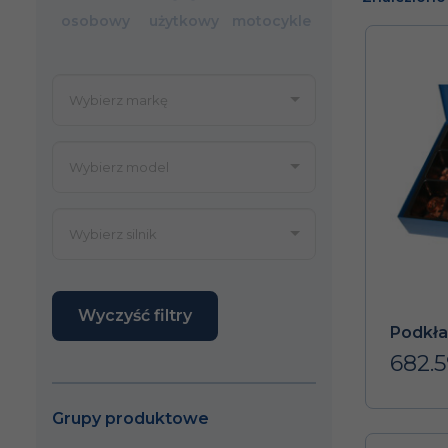
osobowy
użytkowy
motocykle
Wyczyść filtry
Podkła
682.5
Grupy produktowe