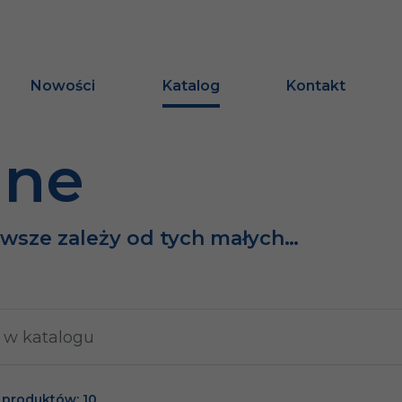
Nowości
Katalog
Kontakt
ine
awsze zależy od tych małych…
 produktów: 10