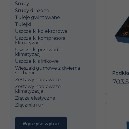
Śruby
Śruby drążone
Tuleje gwintowane
Tulejki
Uszczelki kolektorowe
Uszczelki kompresora
klimatyzacji
Uszczelki przewodu
klimatyzacji
Uszczelki silnikowe
Wieszaki gumowe z dwiema
śrubami
Podkła
Zestawy naprawcze
703.5
Zestawy naprawcze -
klimatyzacja
Złącza elastyczne
Złączniki rur
Wyczyść wybór