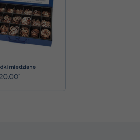
dki miedziane
20.001