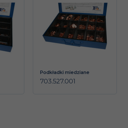
Podkładki miedziane
703.527.001