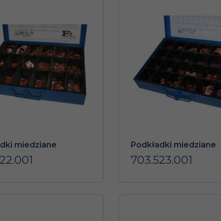
dki miedziane
Podkładki miedziane
22.001
703.523.001