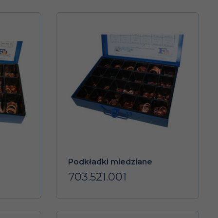
Podkładki miedziane
703.521.001