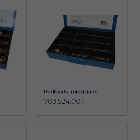
Podkładki miedziane
703.524.001