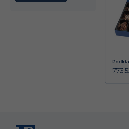
Podkła
773.5