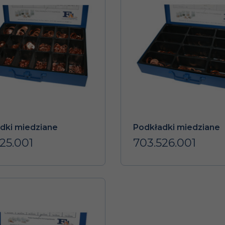
dki miedziane
Podkładki miedziane
25.001
703.526.001