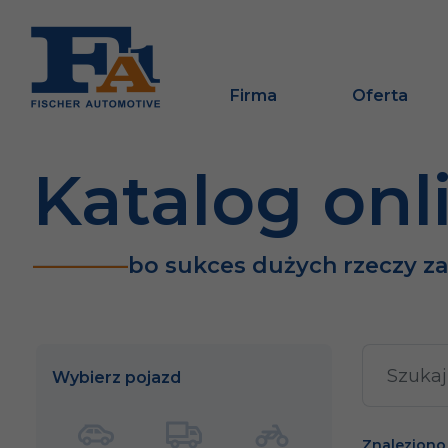
Firma
Oferta
Katalog onl
bo sukces dużych rzeczy z
Wybierz pojazd
Znaleziono