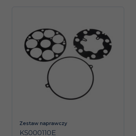
Zestaw naprawczy
KS000110E