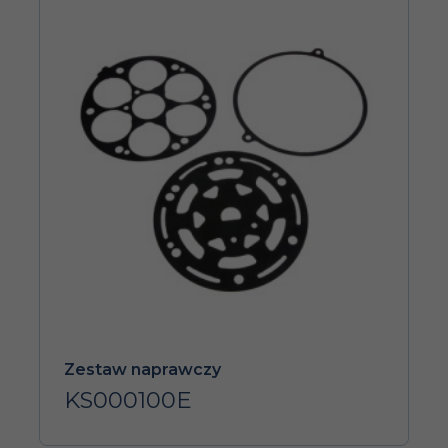
Zestaw naprawczy
KS000100E