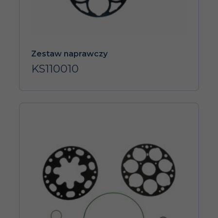
Zestaw naprawczy
KS110010