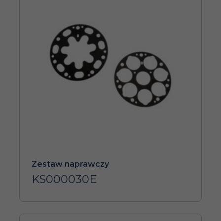
Zestaw naprawczy
KS000030E