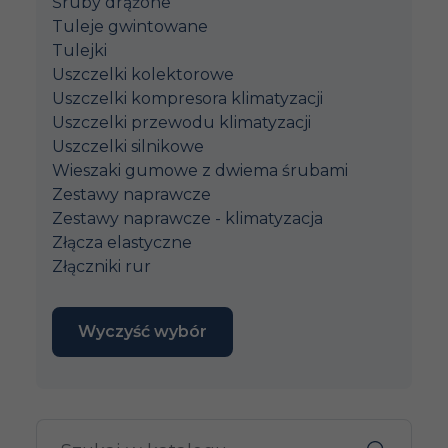
Śruby drążone
Tuleje gwintowane
Tulejki
Uszczelki kolektorowe
Uszczelki kompresora klimatyzacji
Uszczelki przewodu klimatyzacji
Uszczelki silnikowe
Wieszaki gumowe z dwiema śrubami
Zestawy naprawcze
Zestawy naprawcze - klimatyzacja
Złącza elastyczne
Złączniki rur
Wyczyść wybór