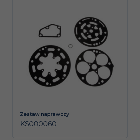
Zestaw naprawczy
KS000060