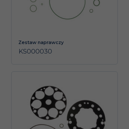
Zestaw naprawczy
KS000030