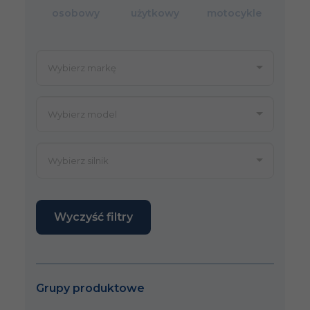
osobowy
użytkowy
motocykle
Wyczyść filtry
Grupy produktowe