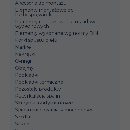
Akcesoria do montażu
Elementy montażowe do
turbosprężarek
Elementy montażowe do układów
wydechowych
Elementy wykonane wg normy DIN
Korki spustu oleju
Marine
Nakrętki
O-ringi
Obejmy
Podkładki
Podkładki termiczne
Pozostałe produkty
Recyrkulacja spalin
Skrzynki asortymentowe
Spinki i mocowania samochodowe
Szpilki
Śruby