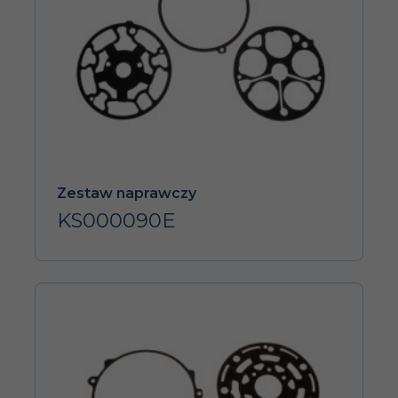
Zestaw naprawczy
KS000090E