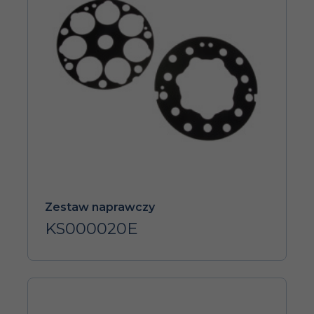
Zestaw naprawczy
KS000020E