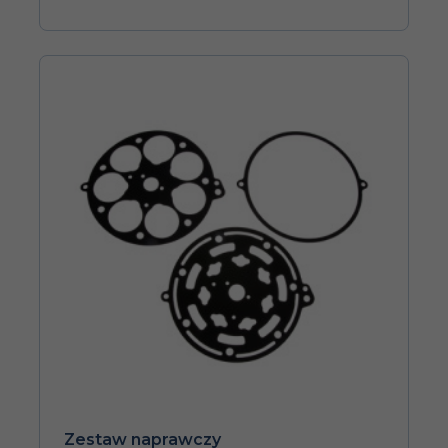
Zestaw naprawczy