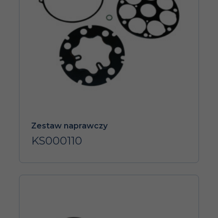
Zestaw naprawczy
KS000110