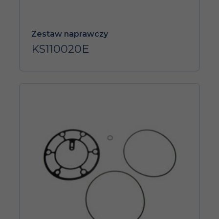
Zestaw naprawczy
KS110020E