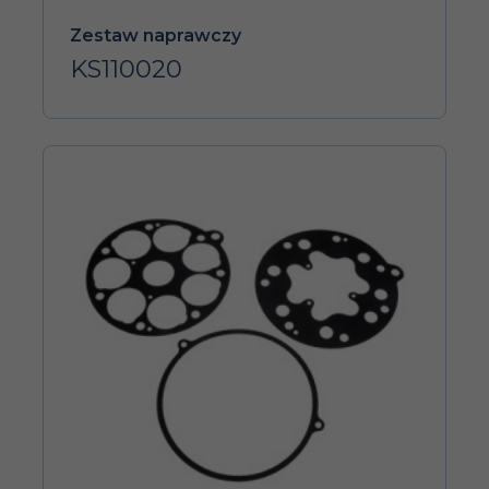
Zestaw naprawczy
KS110020