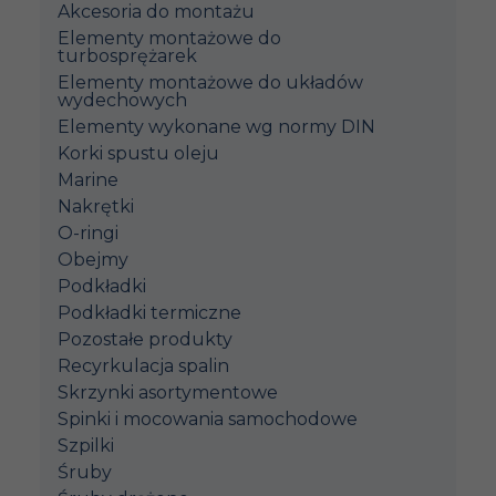
Akcesoria do montażu
Elementy montażowe do
turbosprężarek
Elementy montażowe do układów
wydechowych
Elementy wykonane wg normy DIN
Korki spustu oleju
Marine
Nakrętki
O-ringi
Obejmy
Podkładki
Podkładki termiczne
Pozostałe produkty
Recyrkulacja spalin
Skrzynki asortymentowe
Spinki i mocowania samochodowe
Szpilki
Śruby