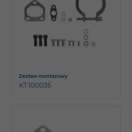
Zestaw montażowy
KT100035