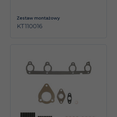
Zestaw montażowy
KT110016