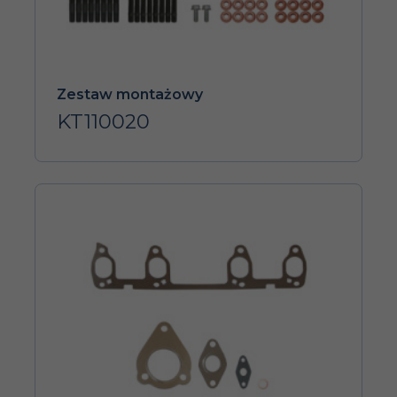
Zestaw montażowy
KT110020