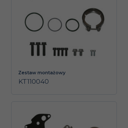
Zestaw montażowy
KT110040