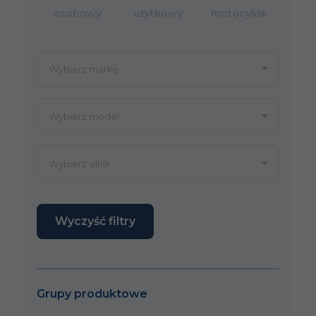
osobowy
użytkowy
motocykle
Wyczyść filtry
Grupy produktowe