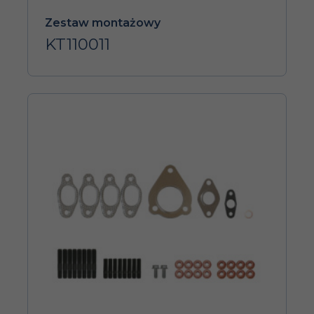
Zestaw montażowy
KT110011