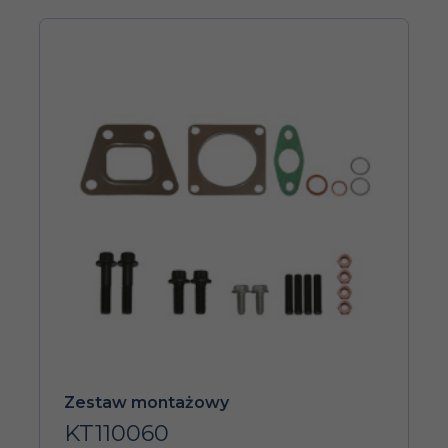
Zestaw montażowy
KT110060