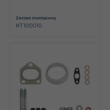
Zestaw montażowy
KT100010