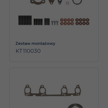
Zestaw montażowy
KT110030