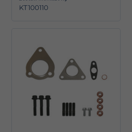
KT100110