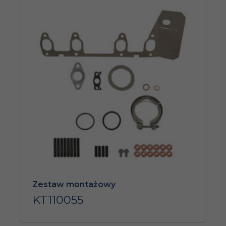
Zestaw montażowy
KT110055