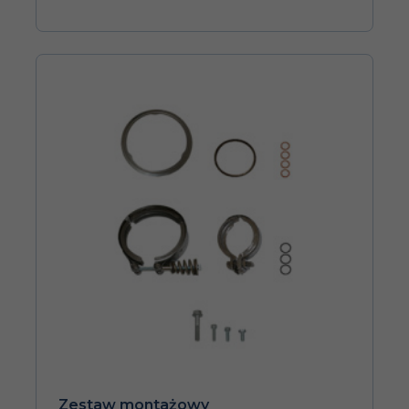
Zestaw montażowy