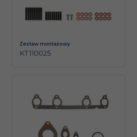
Zestaw montażowy
KT110025