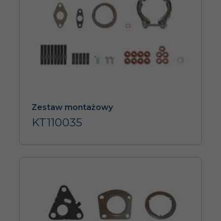
Zestaw montażowy
KT110035