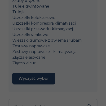
Śruby drążone
Tuleje gwintowane
Tulejki
Uszczelki kolektorowe
Uszczelki kompresora klimatyzacji
Uszczelki przewodu klimatyzacji
Uszczelki silnikowe
Wieszaki gumowe z dwiema śrubami
Zestawy naprawcze
Zestawy naprawcze - klimatyzacja
Złącza elastyczne
Złączniki rur
Wyczyść wybór