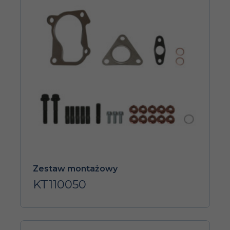
Zestaw montażowy
KT110050