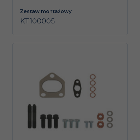
Zestaw montażowy
KT100005