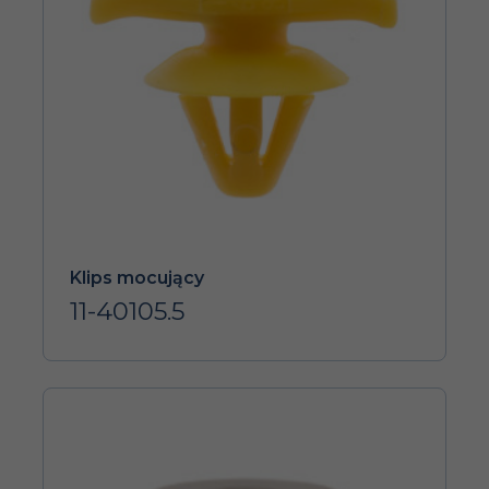
Klips mocujący
11-40105.5