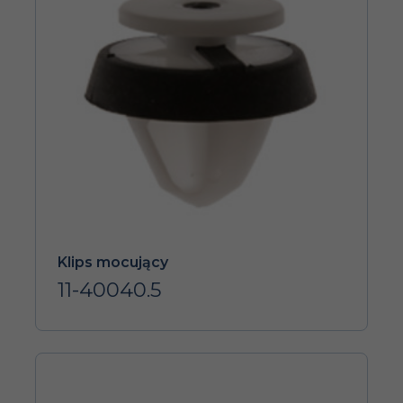
Klips mocujący
11-40040.5