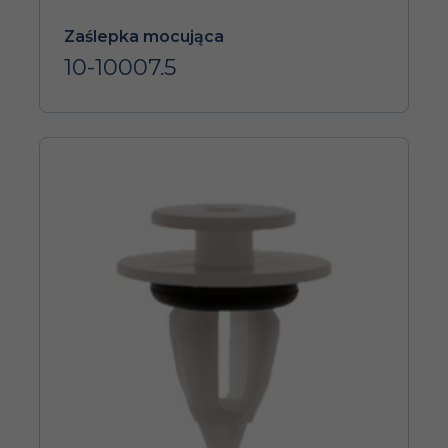
Zaślepka mocująca
10-10007.5