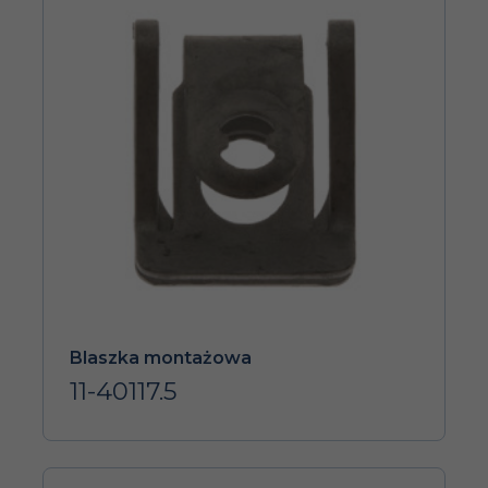
Blaszka montażowa
11-40117.5