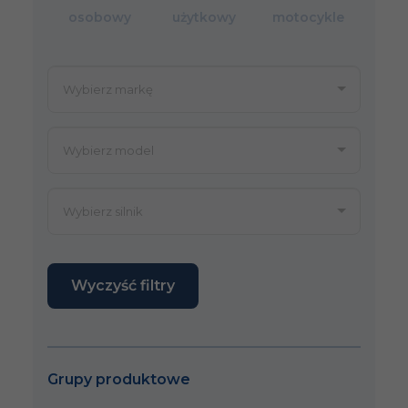
osobowy
użytkowy
motocykle
Wyczyść filtry
Grupy produktowe