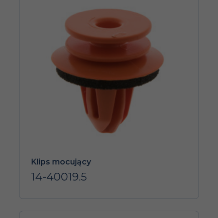
Klips mocujący
14-40019.5