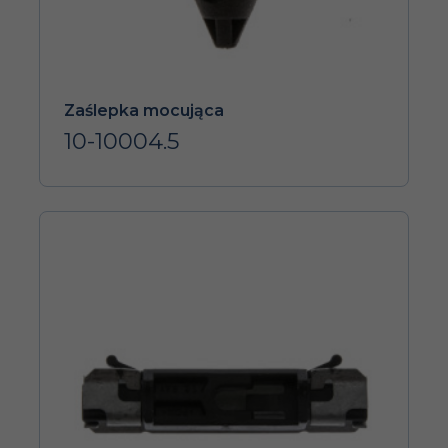
Zaślepka mocująca
10-10004.5