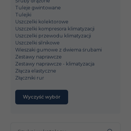
Śruby drążone
Tuleje gwintowane
Tulejki
Uszczelki kolektorowe
Uszczelki kompresora klimatyzacji
Uszczelki przewodu klimatyzacji
Uszczelki silnikowe
Wieszaki gumowe z dwiema śrubami
Zestawy naprawcze
Zestawy naprawcze - klimatyzacja
Złącza elastyczne
Złączniki rur
Wyczyść wybór