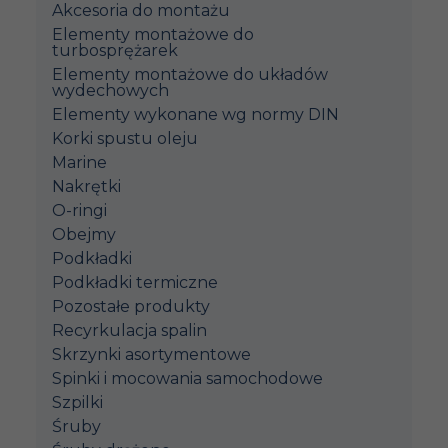
Akcesoria do montażu
Elementy montażowe do
turbosprężarek
Elementy montażowe do układów
wydechowych
Elementy wykonane wg normy DIN
Korki spustu oleju
Marine
Nakrętki
O-ringi
Obejmy
Podkładki
Podkładki termiczne
Pozostałe produkty
Recyrkulacja spalin
Skrzynki asortymentowe
Spinki i mocowania samochodowe
Szpilki
Śruby