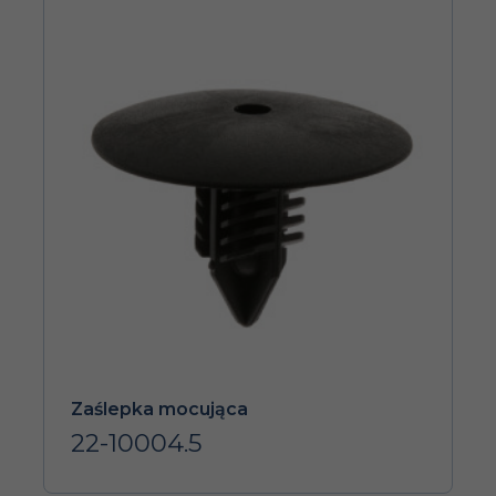
Zaślepka mocująca
22-10004.5