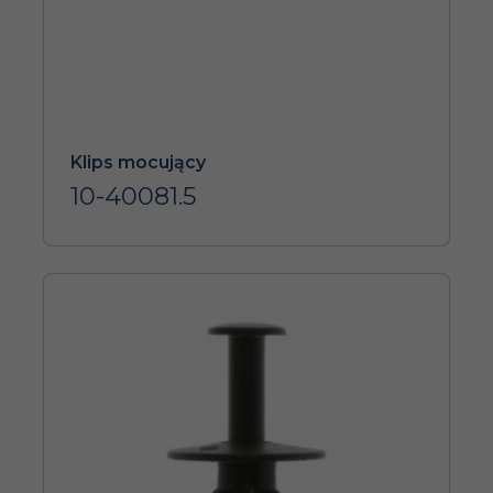
Klips mocujący
10-40081.5