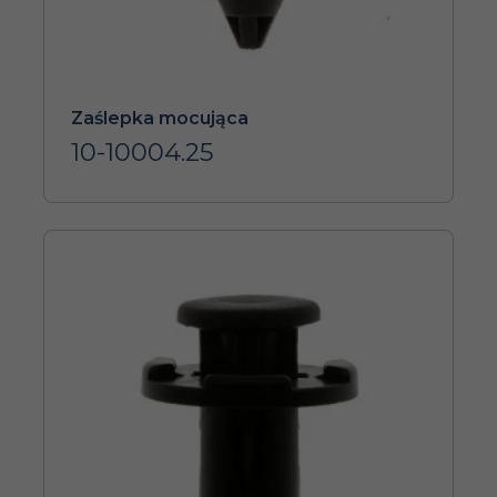
Zaślepka mocująca
10-10004.25