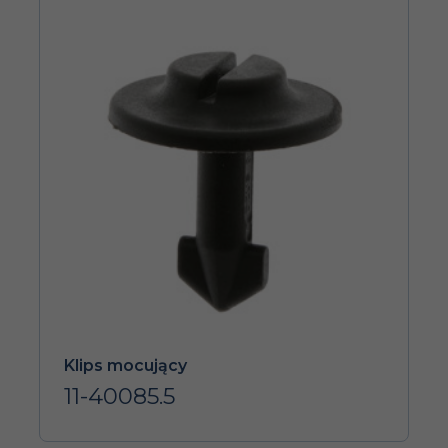
Klips mocujący
11-40085.5