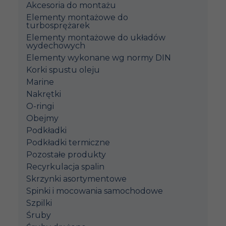
Akcesoria do montażu
Elementy montażowe do
turbosprężarek
Elementy montażowe do układów
wydechowych
Elementy wykonane wg normy DIN
Korki spustu oleju
Marine
Nakrętki
O-ringi
Obejmy
Podkładki
Podkładki termiczne
Pozostałe produkty
Recyrkulacja spalin
Skrzynki asortymentowe
Spinki i mocowania samochodowe
Szpilki
Śruby