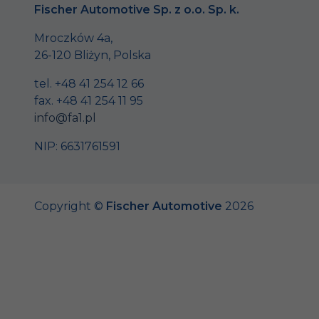
Fischer Automotive Sp. z o.o. Sp. k.
Mroczków 4a,
26-120 Bliżyn, Polska
tel. +48 41 254 12 66
fax. +48 41 254 11 95
info@fa1.pl
NIP: 6631761591
Copyright ©
Fischer Automotive
2026