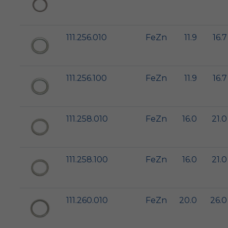
111.256.010
FeZn
11.9
16.7
111.256.100
FeZn
11.9
16.7
111.258.010
FeZn
16.0
21.0
111.258.100
FeZn
16.0
21.0
111.260.010
FeZn
20.0
26.0