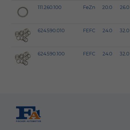
111.260.100
FeZn
20.0
26.0
624.590.010
FEFC
24.0
32.0
624.590.100
FEFC
24.0
32.0