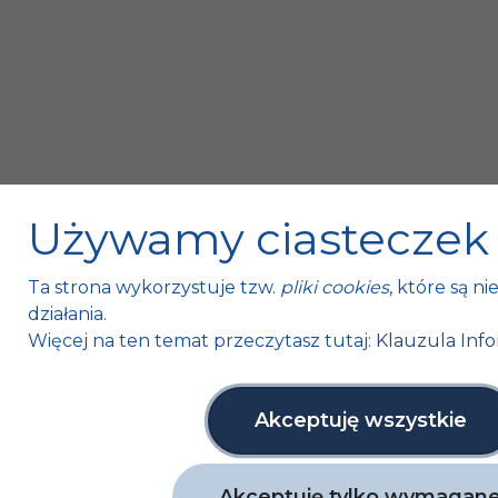
Używamy ciasteczek
Ta strona wykorzystuje tzw.
pliki cookies
, które są n
działania.
Więcej na ten temat przeczytasz tutaj:
Klauzula Inf
Akceptuję wszystkie
Akceptuję tylko wymagan