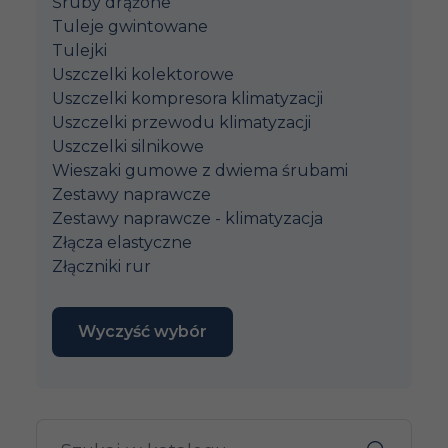
Śruby drążone
Tuleje gwintowane
Tulejki
Uszczelki kolektorowe
Uszczelki kompresora klimatyzacji
Uszczelki przewodu klimatyzacji
Uszczelki silnikowe
Wieszaki gumowe z dwiema śrubami
Zestawy naprawcze
Zestawy naprawcze - klimatyzacja
Złącza elastyczne
Złączniki rur
Wyczyść wybór