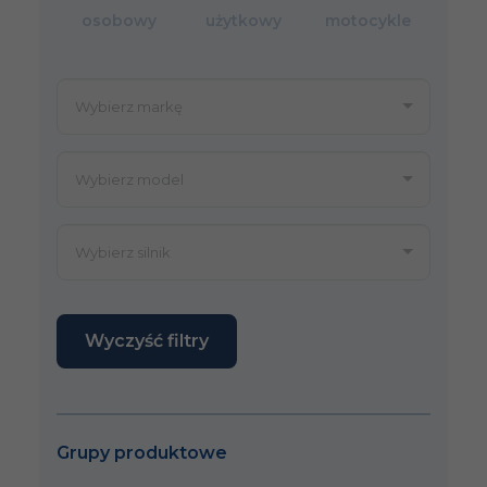
osobowy
użytkowy
motocykle
Wyczyść filtry
Grupy produktowe