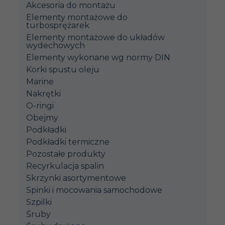
Akcesoria do montażu
Elementy montażowe do
turbosprężarek
Elementy montażowe do układów
wydechowych
Elementy wykonane wg normy DIN
Korki spustu oleju
Marine
Nakrętki
O-ringi
Obejmy
Podkładki
Podkładki termiczne
Pozostałe produkty
Recyrkulacja spalin
Skrzynki asortymentowe
Spinki i mocowania samochodowe
Szpilki
Śruby