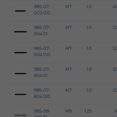
985-07-
M7
1.0
4
003.100
985-07-
M7
1.0
5
004.10
985-07-
M7
1.0
5
004.100
985-07-
M7
1.0
5
804.10
985-07-
M7
1.0
5
804.100
985-08-
M8
1.25
1