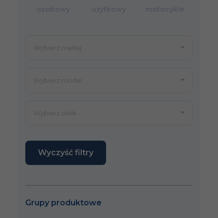
osobowy
użytkowy
motocykle
Wyczyść filtry
Grupy produktowe