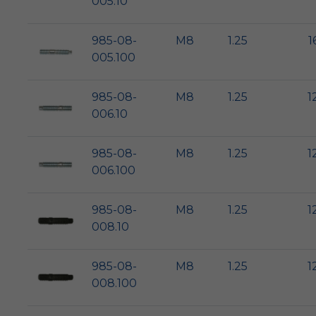
005.10
985-08-
M8
1.25
1
005.100
985-08-
M8
1.25
1
006.10
985-08-
M8
1.25
1
006.100
985-08-
M8
1.25
1
008.10
985-08-
M8
1.25
1
008.100