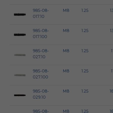
985-08-
M8
1.25
1
017.10
985-08-
M8
1.25
1
017.100
985-08-
M8
1.25
1
027.10
985-08-
M8
1.25
1
027.100
985-08-
M8
1.25
1
029.10
985-08-
M8
1.25
1