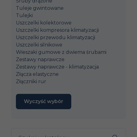
Śruby drążone
Tuleje gwintowane
Tulejki
Uszczelki kolektorowe
Uszczelki kompresora klimatyzacji
Uszczelki przewodu klimatyzacji
Uszczelki silnikowe
Wieszaki gumowe z dwiema śrubami
Zestawy naprawcze
Zestawy naprawcze - klimatyzacja
Złącza elastyczne
Złączniki rur
Wyczyść wybór