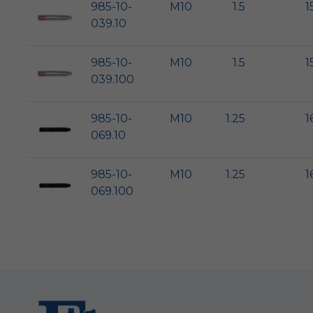
985-10-
M10
1.5
1
039.10
985-10-
M10
1.5
1
039.100
985-10-
M10
1.25
1
069.10
985-10-
M10
1.25
1
069.100