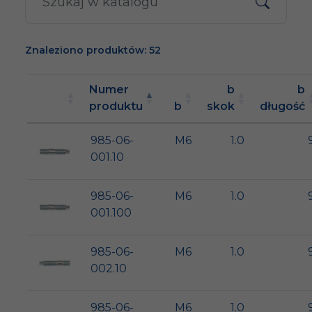
Znaleziono produktów: 52
Numer
b
b
produktu
b
skok
długość
985-06-
M6
1.0
001.10
985-06-
M6
1.0
001.100
985-06-
M6
1.0
002.10
985-06-
M6
1.0