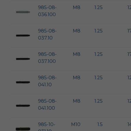
985-08-
M8
1.25
1
036.100
985-08-
M8
1.25
1
037.10
985-08-
M8
1.25
1
037.100
985-08-
M8
1.25
1
041.10
985-08-
M8
1.25
1
041.100
985-10-
M10
1.5
1