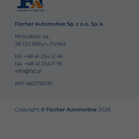
Fischer Automotive Sp. z o.o. Sp. k.
Mroczków 4a,
26-120 Bliżyn, Polska
tel. +48 41 254 12 66
fax. +48 41 254 11 95
info@fa1.pl
NIP: 6631761591
Copyright ©
Fischer Automotive
2026