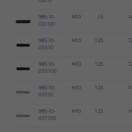
031.10
985-10-
M10
1.5
1
031.100
985-10-
M10
1.25
1
033.10
985-10-
M10
1.25
1
033.100
985-10-
M10
1.25
1
037.10
985-10-
M10
1.25
1
037.100