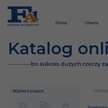
Firma
Oferta
Katalog onl
bo sukces dużych rzeczy z
Wybierz pojazd
Znaleziono