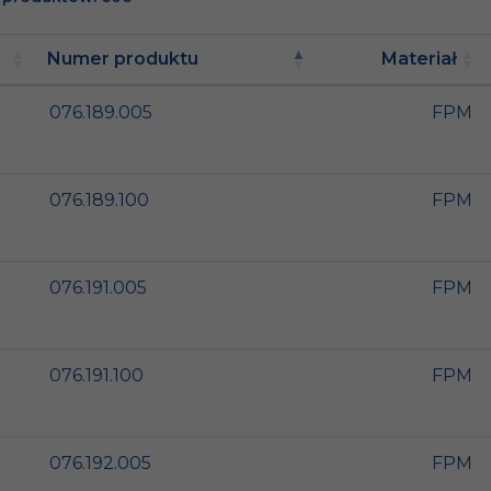
Numer produktu
Materiał
076.189.005
FPM
076.189.100
FPM
076.191.005
FPM
076.191.100
FPM
076.192.005
FPM