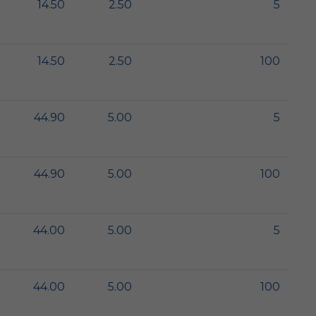
14.50
2.50
5
14.50
2.50
100
44.90
5.00
5
44.90
5.00
100
44.00
5.00
5
44.00
5.00
100