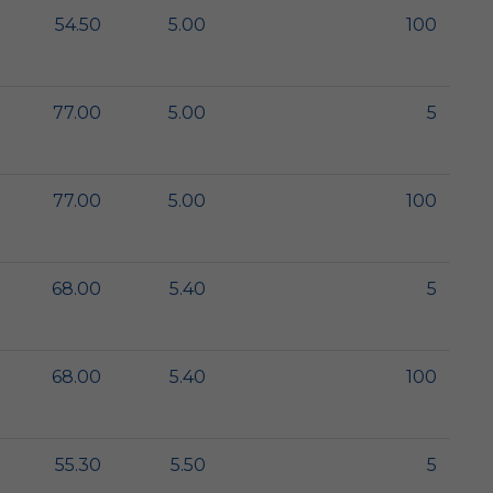
54.50
5.00
100
77.00
5.00
5
77.00
5.00
100
68.00
5.40
5
68.00
5.40
100
55.30
5.50
5