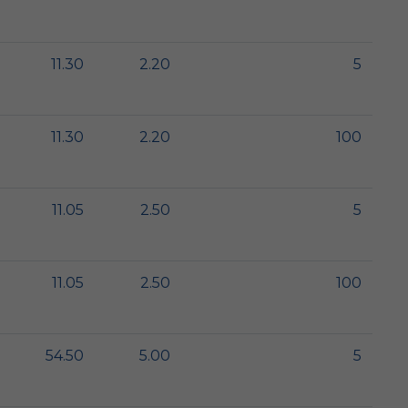
11.30
2.20
5
11.30
2.20
100
11.05
2.50
5
11.05
2.50
100
54.50
5.00
5