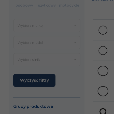
osobowy
użytkowy
motocykle
Wyczyść filtry
Grupy produktowe