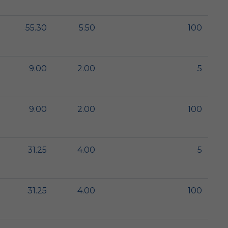
55.30
5.50
100
9.00
2.00
5
9.00
2.00
100
31.25
4.00
5
31.25
4.00
100