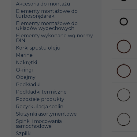
Akcesoria do montażu
Elementy montażowe do
turbosprężarek
Elementy montażowe do
układów wydechowych
Elementy wykonane wg normy
DIN
Korki spustu oleju
Marine
Nakrętki
O-ringi
Obejmy
Podkładki
Podkładki termiczne
Pozostałe produkty
Recyrkulacja spalin
Skrzynki asortymentowe
Spinki i mocowania
samochodowe
Szpilki