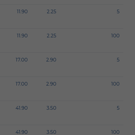
11.90
2.25
5
11.90
2.25
100
17.00
2.90
5
17.00
2.90
100
41.90
3.50
5
41.90
3.50
100