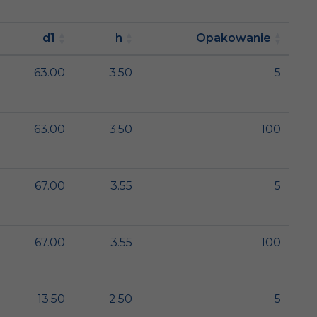
d1
h
Opakowanie
63.00
3.50
5
63.00
3.50
100
67.00
3.55
5
67.00
3.55
100
13.50
2.50
5