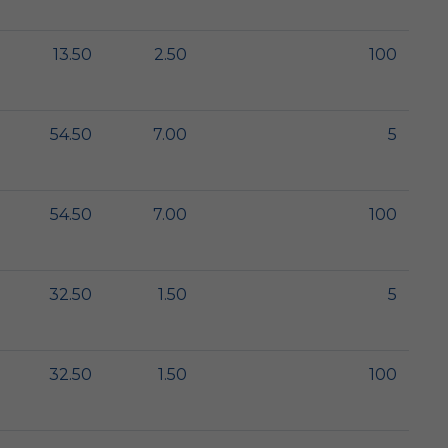
13.50
2.50
100
54.50
7.00
5
54.50
7.00
100
32.50
1.50
5
32.50
1.50
100