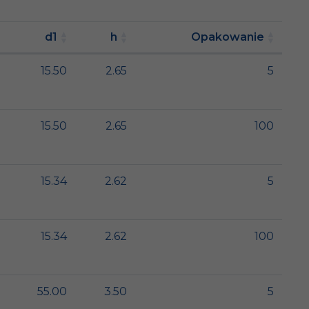
d1
h
Opakowanie
15.50
2.65
5
15.50
2.65
100
15.34
2.62
5
15.34
2.62
100
55.00
3.50
5