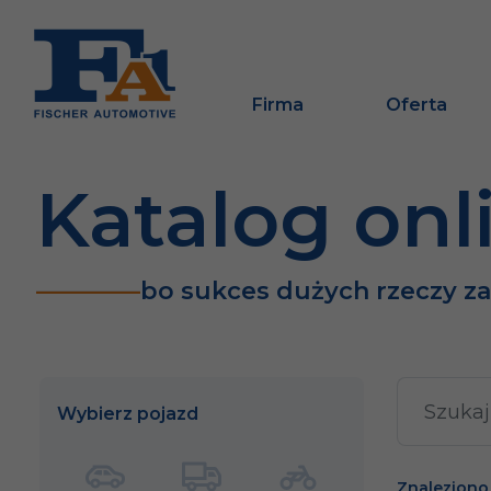
Firma
Oferta
Katalog onl
bo sukces dużych rzeczy z
Wybierz pojazd
Znaleziono