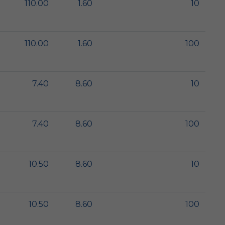
110.00
1.60
10
110.00
1.60
100
7.40
8.60
10
7.40
8.60
100
10.50
8.60
10
10.50
8.60
100