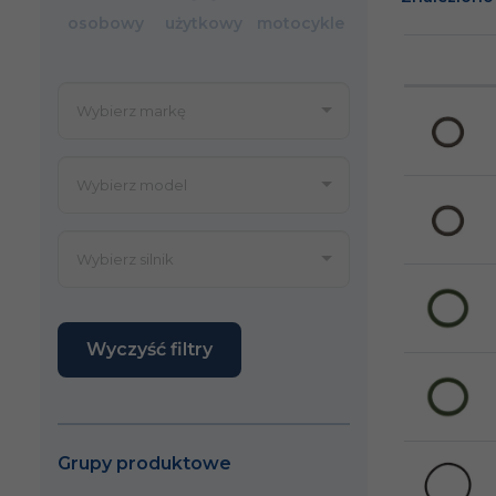
osobowy
użytkowy
motocykle
Wyczyść filtry
Grupy produktowe