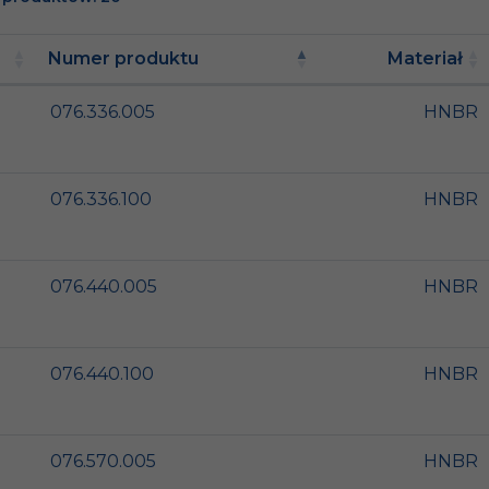
Numer produktu
Materiał
076.336.005
HNBR
076.336.100
HNBR
076.440.005
HNBR
076.440.100
HNBR
076.570.005
HNBR