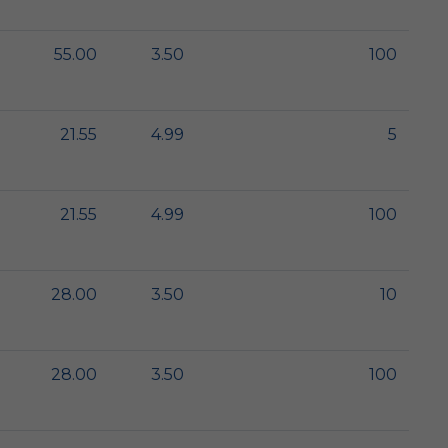
55.00
3.50
100
21.55
4.99
5
21.55
4.99
100
28.00
3.50
10
28.00
3.50
100