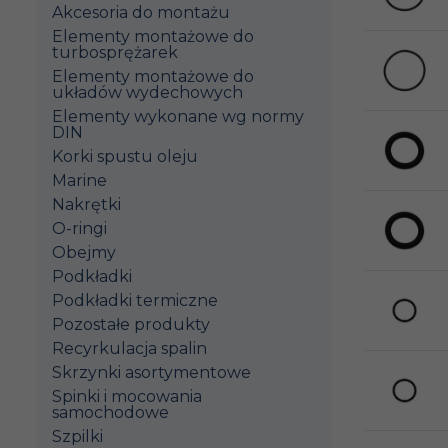
Akcesoria do montażu
Elementy montażowe do
turbosprężarek
Elementy montażowe do
układów wydechowych
Elementy wykonane wg normy
DIN
Korki spustu oleju
Marine
Nakrętki
O-ringi
Obejmy
Podkładki
Podkładki termiczne
Pozostałe produkty
Recyrkulacja spalin
Skrzynki asortymentowe
Spinki i mocowania
samochodowe
Szpilki