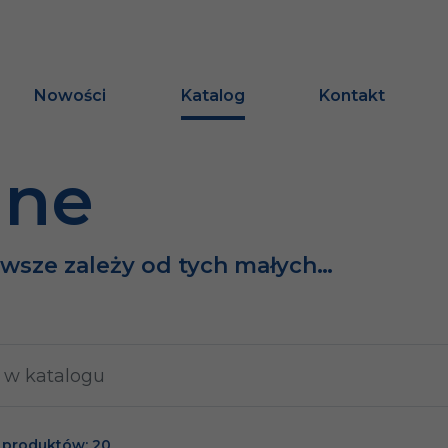
Nowości
Katalog
Kontakt
ine
awsze zależy od tych małych…
 produktów: 20