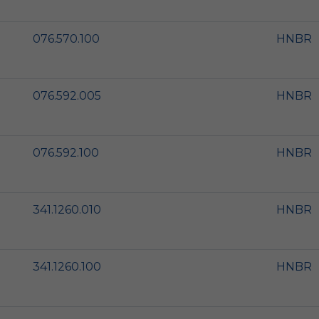
076.570.100
HNBR
076.592.005
HNBR
076.592.100
HNBR
341.1260.010
HNBR
341.1260.100
HNBR