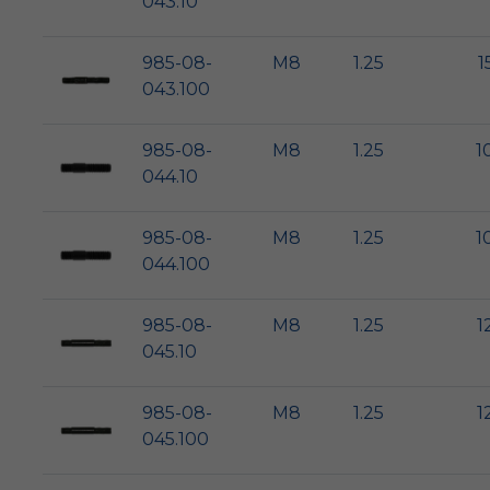
043.10
985-08-
M8
1.25
1
043.100
985-08-
M8
1.25
1
044.10
985-08-
M8
1.25
1
044.100
985-08-
M8
1.25
1
045.10
985-08-
M8
1.25
1
045.100