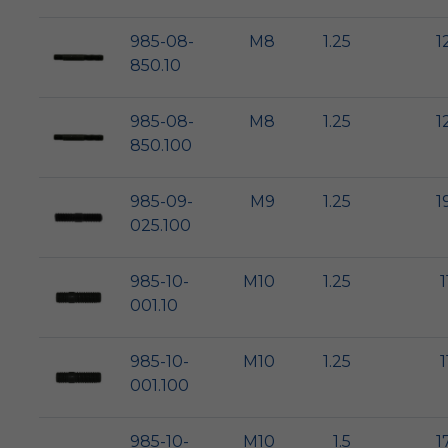
985-08-
M8
1.25
1
850.10
985-08-
M8
1.25
1
850.100
985-09-
M9
1.25
1
025.100
985-10-
M10
1.25
1
001.10
985-10-
M10
1.25
1
001.100
985-10-
M10
1.5
1