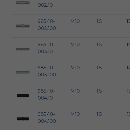
002.10
985-10-
M10
1.5
1
002.100
985-10-
M10
1.5
1
003.10
985-10-
M10
1.5
1
003.100
985-10-
M10
1.5
1
004.10
985-10-
M10
1.5
1
004.100