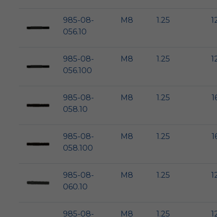
985-08-
M8
1.25
1
056.10
985-08-
M8
1.25
1
056.100
985-08-
M8
1.25
1
058.10
985-08-
M8
1.25
1
058.100
985-08-
M8
1.25
1
060.10
985-08-
M8
1.25
1