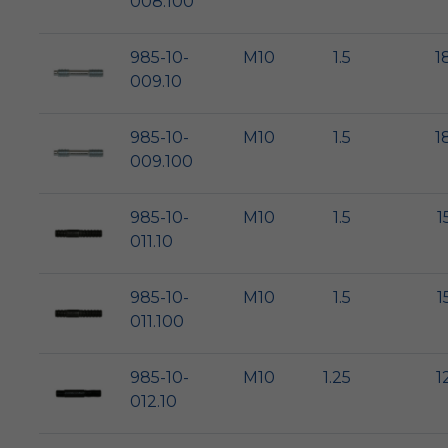
008.100
985-10-
M10
1.5
1
009.10
985-10-
M10
1.5
1
009.100
985-10-
M10
1.5
1
011.10
985-10-
M10
1.5
1
011.100
985-10-
M10
1.25
1
012.10