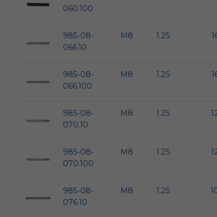
060.100
985-08-
M8
1.25
1
066.10
985-08-
M8
1.25
1
066.100
985-08-
M8
1.25
1
070.10
985-08-
M8
1.25
1
070.100
985-08-
M8
1.25
1
076.10