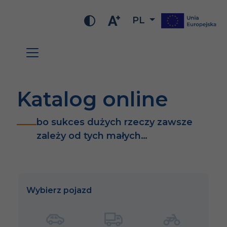
PL
Katalog online
bo sukces dużych rzeczy zawsze
zależy od tych małych…
Wybierz pojazd