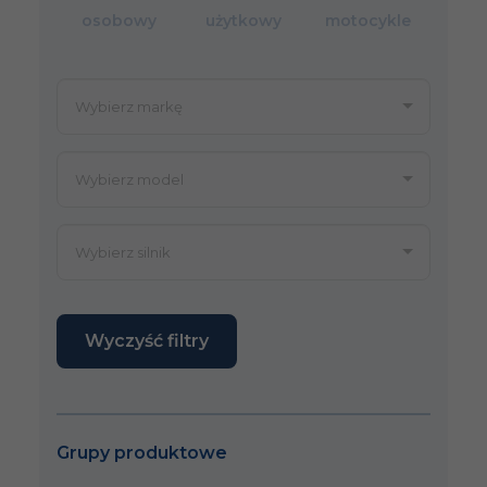
osobowy
użytkowy
motocykle
Wyczyść filtry
Grupy produktowe