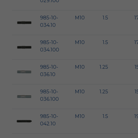
029.100
985-10-
M10
1.5
1
034.10
985-10-
M10
1.5
1
034.100
985-10-
M10
1.25
1
036.10
985-10-
M10
1.25
1
036.100
985-10-
M10
1.5
1
042.10