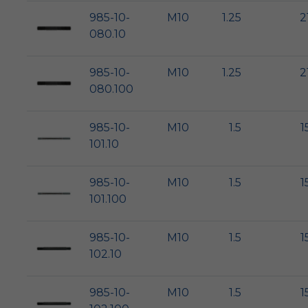
985-10-
M10
1.25
2
080.10
985-10-
M10
1.25
2
080.100
985-10-
M10
1.5
1
101.10
985-10-
M10
1.5
1
101.100
985-10-
M10
1.5
1
102.10
985-10-
M10
1.5
1