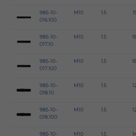
985-10-
M10
1.5
1
016.100
985-10-
M10
1.5
1
017.10
985-10-
M10
1.5
1
017.100
985-10-
M10
1.5
1
018.10
985-10-
M10
1.5
1
018.100
985-10-
M10
1.5
1