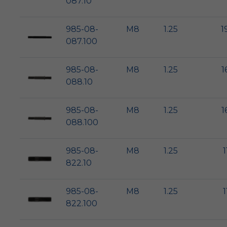
087.10
985-08-
M8
1.25
1
087.100
985-08-
M8
1.25
1
088.10
985-08-
M8
1.25
1
088.100
985-08-
M8
1.25
1
822.10
985-08-
M8
1.25
1
822.100