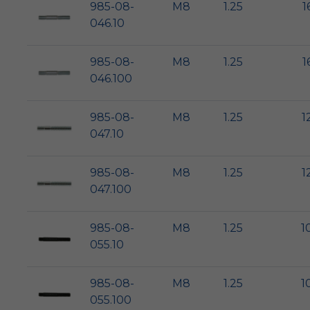
985-08-
M8
1.25
1
046.10
985-08-
M8
1.25
1
046.100
985-08-
M8
1.25
1
047.10
985-08-
M8
1.25
1
047.100
985-08-
M8
1.25
1
055.10
985-08-
M8
1.25
1
055.100