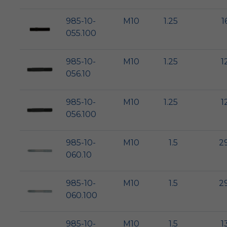
985-10-
M10
1.25
1
055.100
985-10-
M10
1.25
1
056.10
985-10-
M10
1.25
1
056.100
985-10-
M10
1.5
2
060.10
985-10-
M10
1.5
2
060.100
985-10-
M10
1.5
1