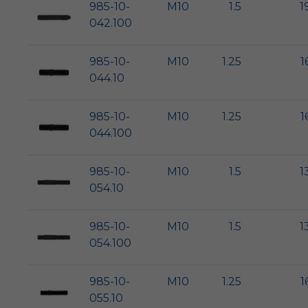
985-10-
M10
1.5
1
042.100
985-10-
M10
1.25
1
044.10
985-10-
M10
1.25
1
044.100
985-10-
M10
1.5
1
054.10
985-10-
M10
1.5
1
054.100
985-10-
M10
1.25
1
055.10