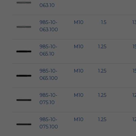
063.10
985-10-
M10
1.5
1
063.100
985-10-
M10
1.25
1
065.10
985-10-
M10
1.25
1
065.100
985-10-
M10
1.25
1
075.10
985-10-
M10
1.25
1
075.100