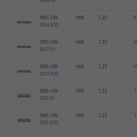
004.10
985-08-
M8
1.25
1
004.100
985-08-
M8
1.25
1
007.10
985-08-
M8
1.25
1
007.100
985-08-
M8
1.25
1
010.10
985-08-
M8
1.25
1
010.100