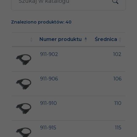
Znaleziono produktów: 40
Numer produktu
Średnica
911-902
102
911-906
106
911-910
110
911-915
115