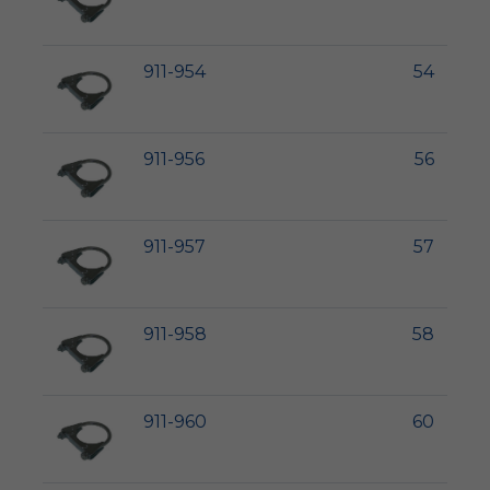
911-954
54
911-956
56
911-957
57
911-958
58
911-960
60