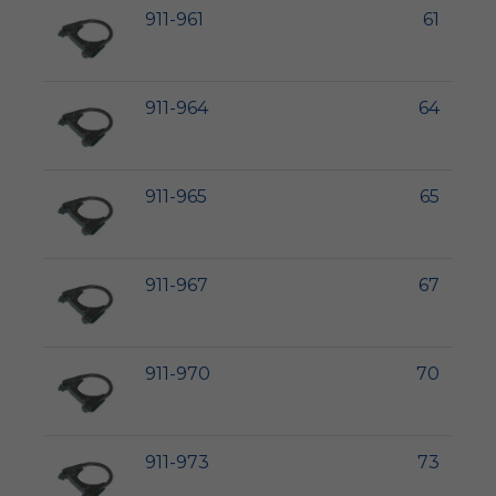
911-961
61
911-964
64
911-965
65
911-967
67
911-970
70
911-973
73