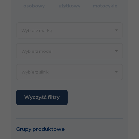
osobowy
użytkowy
motocykle
Wyczyść filtry
Grupy produktowe