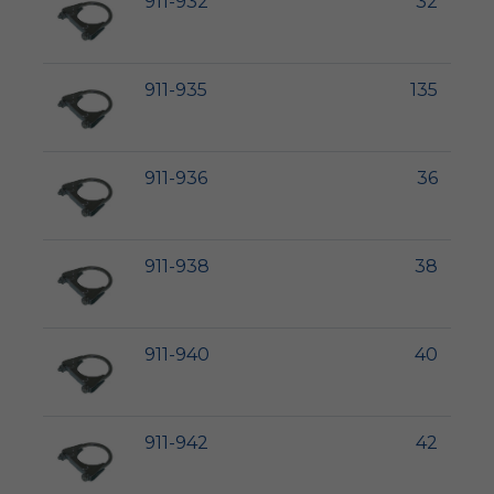
911-932
32
911-935
135
911-936
36
911-938
38
911-940
40
911-942
42