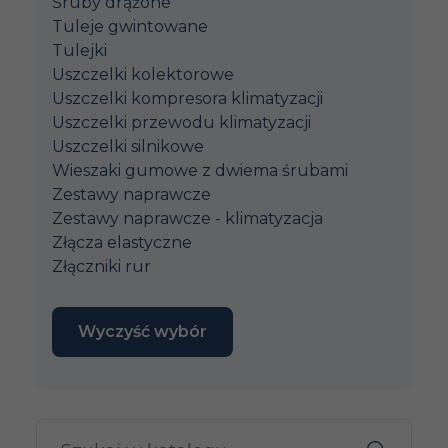
Śruby drążone
Tuleje gwintowane
Tulejki
Uszczelki kolektorowe
Uszczelki kompresora klimatyzacji
Uszczelki przewodu klimatyzacji
Uszczelki silnikowe
Wieszaki gumowe z dwiema śrubami
Zestawy naprawcze
Zestawy naprawcze - klimatyzacja
Złącza elastyczne
Złączniki rur
Wyczyść wybór