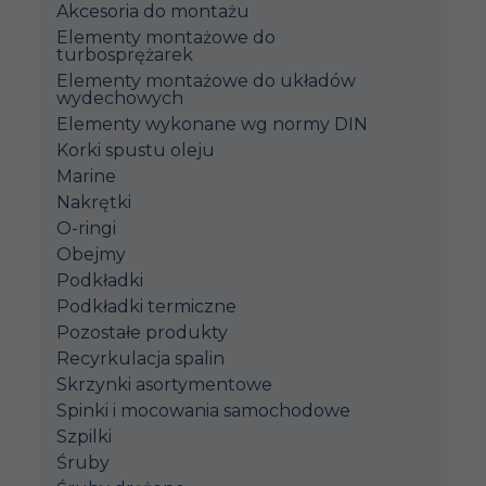
Akcesoria do montażu
Elementy montażowe do
turbosprężarek
Elementy montażowe do układów
wydechowych
Elementy wykonane wg normy DIN
Korki spustu oleju
Marine
Nakrętki
O-ringi
Obejmy
Podkładki
Podkładki termiczne
Pozostałe produkty
Recyrkulacja spalin
Skrzynki asortymentowe
Spinki i mocowania samochodowe
Szpilki
Śruby