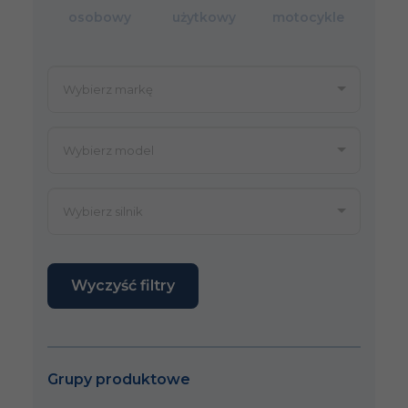
osobowy
użytkowy
motocykle
Wyczyść filtry
Grupy produktowe