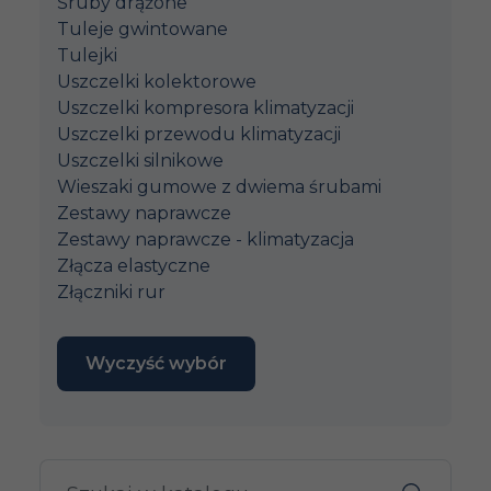
Śruby drążone
Tuleje gwintowane
Tulejki
Uszczelki kolektorowe
Uszczelki kompresora klimatyzacji
Uszczelki przewodu klimatyzacji
Uszczelki silnikowe
Wieszaki gumowe z dwiema śrubami
Zestawy naprawcze
Zestawy naprawcze - klimatyzacja
Złącza elastyczne
Złączniki rur
Wyczyść wybór