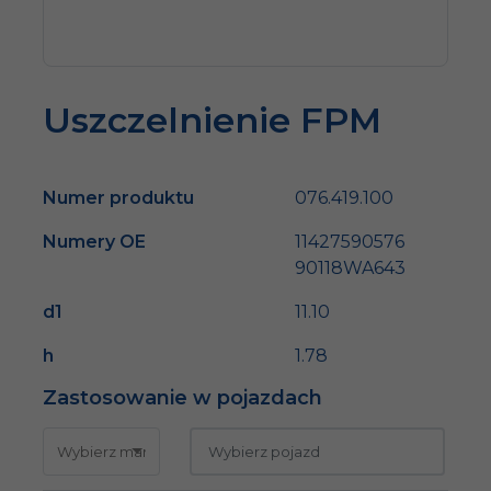
Uszczelnienie FPM
Numer produktu
076.419.100
Numery OE
11427590576
90118WA643
d1
11.10
h
1.78
Zastosowanie w pojazdach