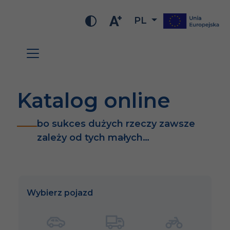
PL
Katalog online
bo sukces dużych rzeczy zawsze
zależy od tych małych…
Wybierz pojazd