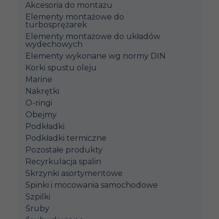
Akcesoria do montażu
Elementy montażowe do
turbosprężarek
Elementy montażowe do układów
wydechowych
Elementy wykonane wg normy DIN
Korki spustu oleju
Marine
Nakrętki
O-ringi
Obejmy
Podkładki
Podkładki termiczne
Pozostałe produkty
Recyrkulacja spalin
Skrzynki asortymentowe
Spinki i mocowania samochodowe
Szpilki
Śruby