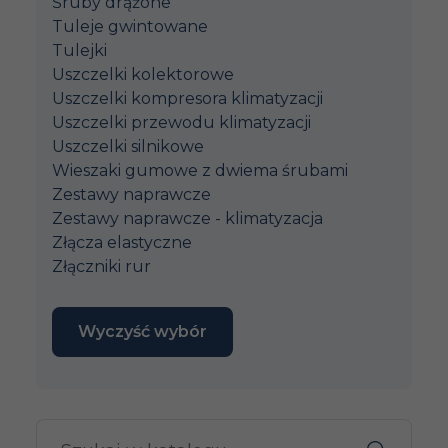
Śruby drążone
Tuleje gwintowane
Tulejki
Uszczelki kolektorowe
Uszczelki kompresora klimatyzacji
Uszczelki przewodu klimatyzacji
Uszczelki silnikowe
Wieszaki gumowe z dwiema śrubami
Zestawy naprawcze
Zestawy naprawcze - klimatyzacja
Złącza elastyczne
Złączniki rur
Wyczyść wybór