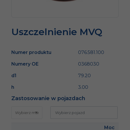
Uszczelnienie MVQ
Numer produktu
076.581.100
Numery OE
0368030
d1
79.20
h
3.00
Zastosowanie w pojazdach
Moc