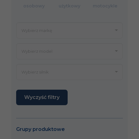
osobowy
użytkowy
motocykle
Wyczyść filtry
Grupy produktowe