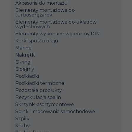
Akcesoria do montażu
Elementy montażowe do
turbosprężarek
Elementy montażowe do układów
wydechowych
Elementy wykonane wg normy DIN
Korki spustu oleju
Marine
Nakrętki
O-ringi
Obejmy
Podkładki
Podkładki termiczne
Pozostałe produkty
Recyrkulacja spalin
Skrzynki asortymentowe
Spinki i mocowania samochodowe
Szpilki
Śruby