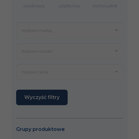
osobowy
użytkowy
motocykle
Wyczyść filtry
Grupy produktowe