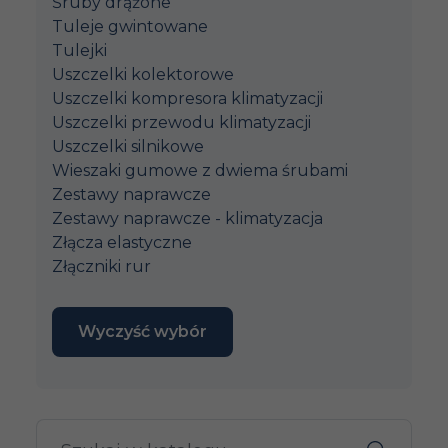
Śruby drążone
Tuleje gwintowane
Tulejki
Uszczelki kolektorowe
Uszczelki kompresora klimatyzacji
Uszczelki przewodu klimatyzacji
Uszczelki silnikowe
Wieszaki gumowe z dwiema śrubami
Zestawy naprawcze
Zestawy naprawcze - klimatyzacja
Złącza elastyczne
Złączniki rur
Wyczyść wybór