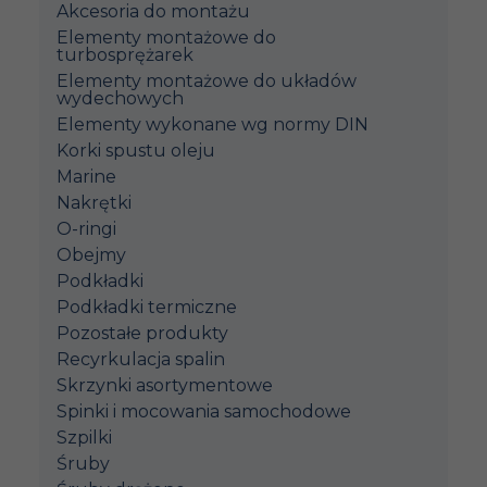
Akcesoria do montażu
Elementy montażowe do
turbosprężarek
Elementy montażowe do układów
wydechowych
Elementy wykonane wg normy DIN
Korki spustu oleju
Marine
Nakrętki
O-ringi
Obejmy
Podkładki
Podkładki termiczne
Pozostałe produkty
Recyrkulacja spalin
Skrzynki asortymentowe
Spinki i mocowania samochodowe
Szpilki
Śruby