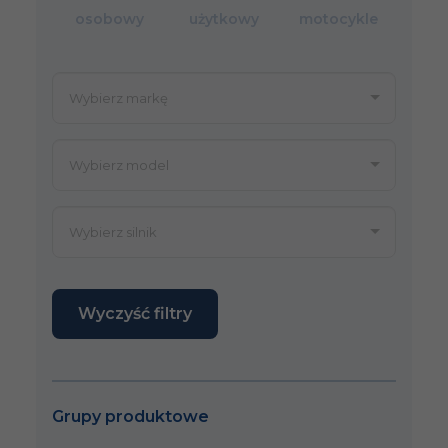
osobowy
użytkowy
motocykle
Wyczyść filtry
Grupy produktowe