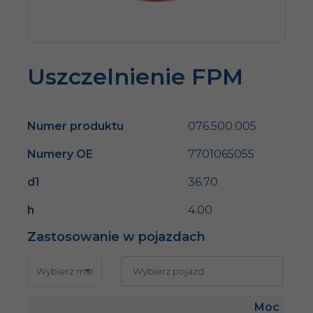
Uszczelnienie FPM
Numer produktu
076.500.005
Numery OE
7701065055
d1
36.70
h
4.00
Zastosowanie w pojazdach
Moc