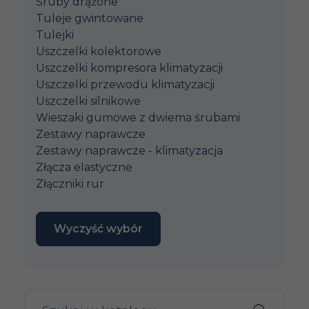
Śruby drążone
Tuleje gwintowane
Tulejki
Uszczelki kolektorowe
Uszczelki kompresora klimatyzacji
Uszczelki przewodu klimatyzacji
Uszczelki silnikowe
Wieszaki gumowe z dwiema śrubami
Zestawy naprawcze
Zestawy naprawcze - klimatyzacja
Złącza elastyczne
Złączniki rur
Wyczyść wybór