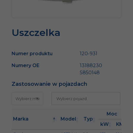
Uszczelka
Numer produktu
120-931
Numery OE
13188230
5850148
Zastosowanie w pojazdach
Moc
Marka
Model
Typ
kW
KM