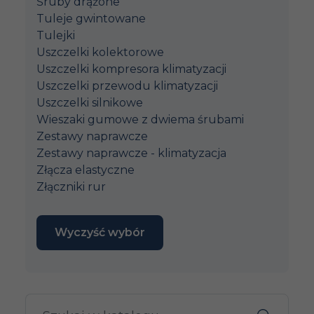
Śruby drążone
Tuleje gwintowane
Tulejki
Uszczelki kolektorowe
Uszczelki kompresora klimatyzacji
Uszczelki przewodu klimatyzacji
Uszczelki silnikowe
Wieszaki gumowe z dwiema śrubami
Zestawy naprawcze
Zestawy naprawcze - klimatyzacja
Złącza elastyczne
Złączniki rur
Wyczyść wybór