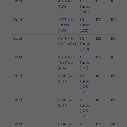
Opel
ASTRA H
1.6
132
180
(A04)
Turbo
(L48)
Opel
ASTRA H
1.6
132
180
Estate
Turbo
(A04)
(L35)
Opel
ASTRA H
1.6
132
180
GTC (A04)
Turbo
(L08)
Opel
ASTRA H
1.6
132
180
TwinTop
Turbo
(A04)
(L67)
Opel
CORSA D
1.6
141
192
(S07)
Turbo
(L08,
L68)
Opel
CORSA D
1.6
110
150
(S07)
Turbo
(L08,
L68)
Opel
CORSA D
1.6
155
211