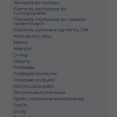
Akcesoria do montażu
Elementy montażowe do
turbosprężarek
Elementy montażowe do układów
wydechowych
Elementy wykonane wg normy DIN
Korki spustu oleju
Marine
Nakrętki
O-ringi
Obejmy
Podkładki
Podkładki termiczne
Pozostałe produkty
Recyrkulacja spalin
Skrzynki asortymentowe
Spinki i mocowania samochodowe
Szpilki
Śruby