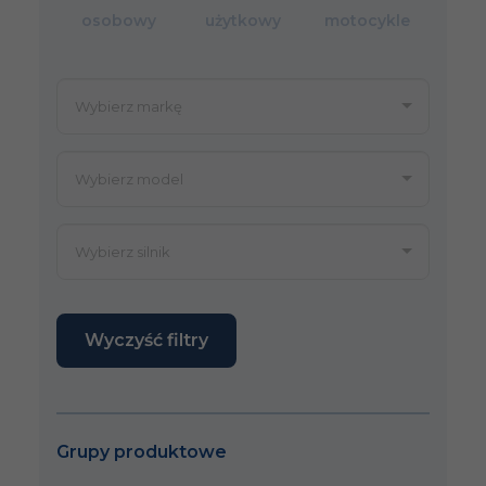
osobowy
użytkowy
motocykle
Wyczyść filtry
Grupy produktowe