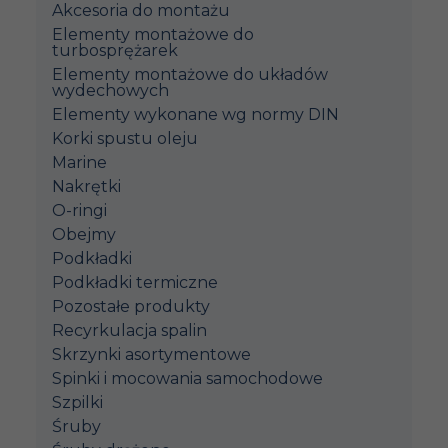
Akcesoria do montażu
Elementy montażowe do
turbosprężarek
Elementy montażowe do układów
wydechowych
Elementy wykonane wg normy DIN
Korki spustu oleju
Marine
Nakrętki
O-ringi
Obejmy
Podkładki
Podkładki termiczne
Pozostałe produkty
Recyrkulacja spalin
Skrzynki asortymentowe
Spinki i mocowania samochodowe
Szpilki
Śruby