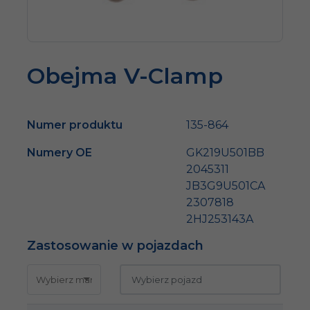
Obejma V-Clamp
Numer produktu
135-864
Numery OE
GK219U501BB
2045311
JB3G9U501CA
2307818
2HJ253143A
Zastosowanie w pojazdach