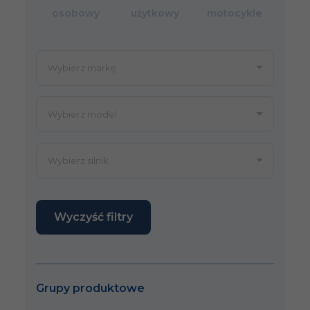
osobowy
użytkowy
motocykle
Wyczyść filtry
Grupy produktowe