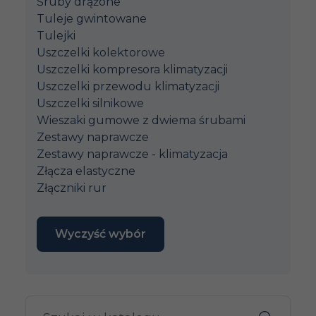
Śruby drążone
Tuleje gwintowane
Tulejki
Uszczelki kolektorowe
Uszczelki kompresora klimatyzacji
Uszczelki przewodu klimatyzacji
Uszczelki silnikowe
Wieszaki gumowe z dwiema śrubami
Zestawy naprawcze
Zestawy naprawcze - klimatyzacja
Złącza elastyczne
Złączniki rur
Wyczyść wybór