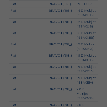
Fiat
BRAVO I (182_)
1.9 JTD 105
77
Fiat
BRAVO II (198_)
1.6 D Multijet
77
(198AXH1B)
Fiat
BRAVO II (198_)
1.6 D Multijet
88
(198AXL1B)
Fiat
BRAVO II (198_)
1.6 D Multijet
66
(198AXM1B)
Fiat
BRAVO II (198_)
1.9 D Multijet
88
(198AXB1A)
Fiat
BRAVO II (198_)
1.9 D Multijet
110
(198AXC1B)
Fiat
BRAVO II (198_)
1.9 D Multijet
85
(198AXD1A)
Fiat
BRAVO II (198_)
1.9 D Multijet
66
(198AXE1A)
Fiat
BRAVO II (198_)
2.0 D
121
Multijet
(198AXN1B)
Fiat
BRAVO II (198_)
2.0 D
120