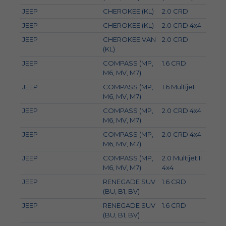
JEEP
CHEROKEE (KL)
2.0 CRD
103
JEEP
CHEROKEE (KL)
2.0 CRD 4x4
125
JEEP
CHEROKEE VAN
2.0 CRD
103
(KL)
JEEP
COMPASS (MP,
1.6 CRD
88
M6, MV, M7)
JEEP
COMPASS (MP,
1.6 Multijet
96
M6, MV, M7)
JEEP
COMPASS (MP,
2.0 CRD 4x4
125
M6, MV, M7)
JEEP
COMPASS (MP,
2.0 CRD 4x4
103
M6, MV, M7)
JEEP
COMPASS (MP,
2.0 Multijet II
127
M6, MV, M7)
4x4
JEEP
RENEGADE SUV
1.6 CRD
88
(BU, B1, BV)
JEEP
RENEGADE SUV
1.6 CRD
70
(BU, B1, BV)