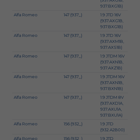
(937.AXG1B,
937.BXG1B)
Alfa Romeo
147 (937_)
1.9 JTD 16V
93
(937.AXG1B,
937.BXG1B)
Alfa Romeo
147 (937_)
1.9 JTD 16V
100
(937.AXM1B,
937.AXS1B)
Alfa Romeo
147 (937_)
1.9 JTDM 16V
125
(937.AXN1B,
937.AXZ1B)
Alfa Romeo
147 (937_)
1.9 JTDM 16V
110
(937.AXN1B,
937.BXN1B)
Alfa Romeo
147 (937_)
1.9 JTDM 8V
88
(937.AXD1A,
937.AXU1A,
937.BXU1A)
Alfa Romeo
156 (932_)
1.9 JTD
81
(932.A2B00)
Alfa Romeo
156 (932_)
1.9 JTD
85