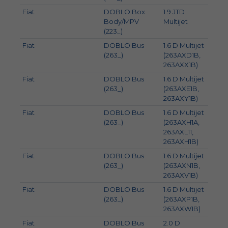
Fiat
DOBLO Box
1.9 JTD
88
Body/MPV
Multijet
(223_)
Fiat
DOBLO Bus
1.6 D Multijet
77
(263_)
(263AXD1B,
263AXX1B)
Fiat
DOBLO Bus
1.6 D Multijet
74
(263_)
(263AXE1B,
263AXY1B)
Fiat
DOBLO Bus
1.6 D Multijet
66
(263_)
(263AXH1A,
263AXL11,
263AXH1B)
Fiat
DOBLO Bus
1.6 D Multijet
88
(263_)
(263AXN1B,
263AXV1B)
Fiat
DOBLO Bus
1.6 D Multijet
70
(263_)
(263AXP1B,
263AXW1B)
Fiat
DOBLO Bus
2.0 D
99