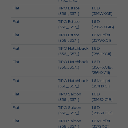
(178_, 278_)
Fiat
TIPO Estate
1.6 D
84
(356_, 357_)
(356WXG11)
Fiat
TIPO Estate
1.6 D
88
(356_, 357_)
(356WXG1B)
Fiat
TIPO Estate
1.6 Multijet
96
(356_, 357_)
(357WXG1)
Fiat
TIPO Hatchback
1.6 D
84
(356_, 357_)
(356HXG11)
Fiat
TIPO Hatchback
1.6 D
88
(356_, 357_)
(356HXG1B,
356HXG11)
Fiat
TIPO Hatchback
1.6 Multijet
96
(356_, 357_)
(357HXG1)
Fiat
TIPO Saloon
1.6 D
88
(356_, 357_)
(356SXG1B)
Fiat
TIPO Saloon
1.6 D
84
(356_, 357_)
(356SXG1B)
Fiat
TIPO Saloon
1.6 Multijet
96
(356_, 357_)
(357SXG1)