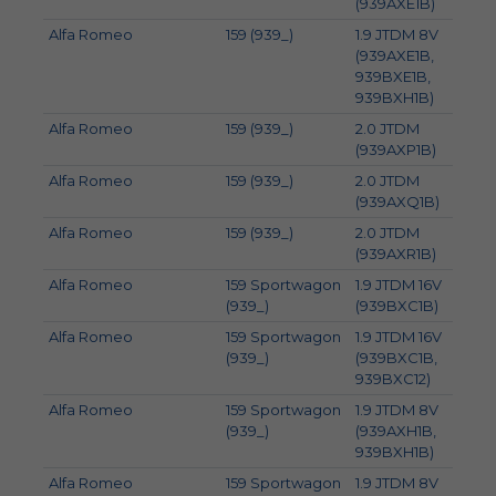
(939AXE1B)
Alfa Romeo
159 (939_)
1.9 JTDM 8V
85
(939AXE1B,
939BXE1B,
939BXH1B)
Alfa Romeo
159 (939_)
2.0 JTDM
125
(939AXP1B)
Alfa Romeo
159 (939_)
2.0 JTDM
120
(939AXQ1B)
Alfa Romeo
159 (939_)
2.0 JTDM
100
(939AXR1B)
Alfa Romeo
159 Sportwagon
1.9 JTDM 16V
100
(939_)
(939BXC1B)
Alfa Romeo
159 Sportwagon
1.9 JTDM 16V
110
(939_)
(939BXC1B,
939BXC12)
Alfa Romeo
159 Sportwagon
1.9 JTDM 8V
85
(939_)
(939AXH1B,
939BXH1B)
Alfa Romeo
159 Sportwagon
1.9 JTDM 8V
88