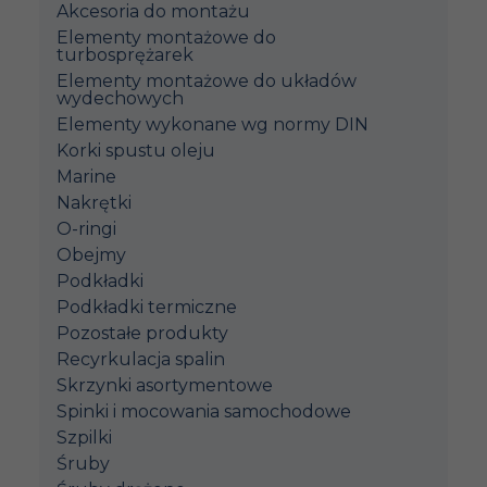
Akcesoria do montażu
Elementy montażowe do
turbosprężarek
Elementy montażowe do układów
wydechowych
Elementy wykonane wg normy DIN
Korki spustu oleju
Marine
Nakrętki
O-ringi
Obejmy
Podkładki
Podkładki termiczne
Pozostałe produkty
Recyrkulacja spalin
Skrzynki asortymentowe
Spinki i mocowania samochodowe
Szpilki
Śruby