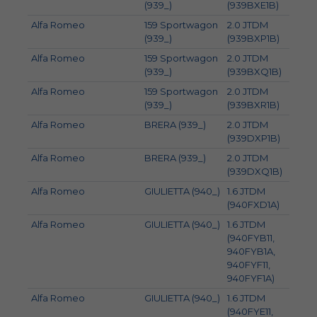
(939_)
(939BXE1B)
Alfa Romeo
159 Sportwagon
2.0 JTDM
125
(939_)
(939BXP1B)
Alfa Romeo
159 Sportwagon
2.0 JTDM
120
(939_)
(939BXQ1B)
Alfa Romeo
159 Sportwagon
2.0 JTDM
100
(939_)
(939BXR1B)
Alfa Romeo
BRERA (939_)
2.0 JTDM
125
(939DXP1B)
Alfa Romeo
BRERA (939_)
2.0 JTDM
120
(939DXQ1B)
Alfa Romeo
GIULIETTA (940_)
1.6 JTDM
77
(940FXD1A)
Alfa Romeo
GIULIETTA (940_)
1.6 JTDM
88
(940FYB11,
940FYB1A,
940FYF11,
940FYF1A)
Alfa Romeo
GIULIETTA (940_)
1.6 JTDM
85
(940FYE11,