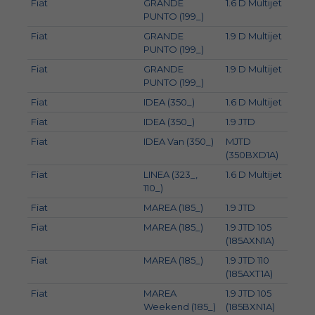
Fiat
GRANDE
1.6 D Multijet
88
PUNTO (199_)
Fiat
GRANDE
1.9 D Multijet
88
PUNTO (199_)
Fiat
GRANDE
1.9 D Multijet
85
PUNTO (199_)
Fiat
IDEA (350_)
1.6 D Multijet
88
Fiat
IDEA (350_)
1.9 JTD
74
Fiat
IDEA Van (350_)
MJTD
74
(350BXD1A)
Fiat
LINEA (323_,
1.6 D Multijet
77
110_)
Fiat
MAREA (185_)
1.9 JTD
79
Fiat
MAREA (185_)
1.9 JTD 105
77
(185AXN1A)
Fiat
MAREA (185_)
1.9 JTD 110
81
(185AXT1A)
Fiat
MAREA
1.9 JTD 105
77
Weekend (185_)
(185BXN1A)