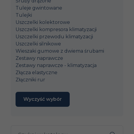
Śruby drążone
Tuleje gwintowane
Tulejki
Uszczelki kolektorowe
Uszczelki kompresora klimatyzacji
Uszczelki przewodu klimatyzacji
Uszczelki silnikowe
Wieszaki gumowe z dwiema śrubami
Zestawy naprawcze
Zestawy naprawcze - klimatyzacja
Złącza elastyczne
Złączniki rur
Wyczyść wybór