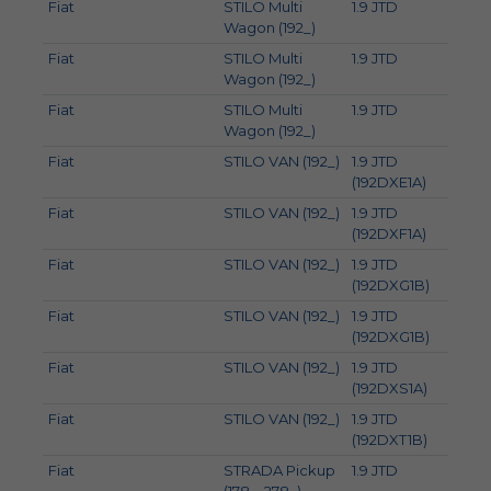
Fiat
STILO Multi
1.9 JTD
93
Wagon (192_)
Fiat
STILO Multi
1.9 JTD
103
Wagon (192_)
Fiat
STILO Multi
1.9 JTD
100
Wagon (192_)
Fiat
STILO VAN (192_)
1.9 JTD
85
(192DXE1A)
Fiat
STILO VAN (192_)
1.9 JTD
59
(192DXF1A)
Fiat
STILO VAN (192_)
1.9 JTD
93
(192DXG1B)
Fiat
STILO VAN (192_)
1.9 JTD
100
(192DXG1B)
Fiat
STILO VAN (192_)
1.9 JTD
88
(192DXS1A)
Fiat
STILO VAN (192_)
1.9 JTD
110
(192DXT1B)
Fiat
STRADA Pickup
1.9 JTD
59