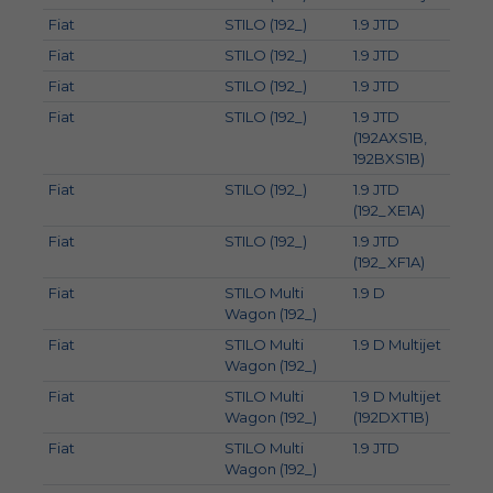
Fiat
STILO (192_)
1.9 JTD
93
Fiat
STILO (192_)
1.9 JTD
103
Fiat
STILO (192_)
1.9 JTD
100
Fiat
STILO (192_)
1.9 JTD
66
(192AXS1B,
192BXS1B)
Fiat
STILO (192_)
1.9 JTD
85
(192_XE1A)
Fiat
STILO (192_)
1.9 JTD
59
(192_XF1A)
Fiat
STILO Multi
1.9 D
66
Wagon (192_)
Fiat
STILO Multi
1.9 D Multijet
88
Wagon (192_)
Fiat
STILO Multi
1.9 D Multijet
110
Wagon (192_)
(192DXT1B)
Fiat
STILO Multi
1.9 JTD
59
Wagon (192_)