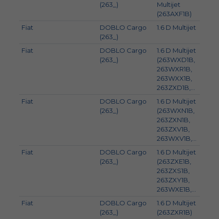
(263_)
Multijet
(263AXF1B)
Fiat
DOBLO Cargo
1.6 D Multijet
66
(263_)
Fiat
DOBLO Cargo
1.6 D Multijet
77
(263_)
(263WXD1B,
263WXR1B,
263WXX1B,
263ZXD1B,...
Fiat
DOBLO Cargo
1.6 D Multijet
88
(263_)
(263WXN1B,
263ZXN1B,
263ZXV1B,
263WXV1B,...
Fiat
DOBLO Cargo
1.6 D Multijet
74
(263_)
(263ZXE1B,
263ZXS1B,
263ZXY1B,
263WXE1B,...
Fiat
DOBLO Cargo
1.6 D Multijet
70
(263_)
(263ZXR1B)