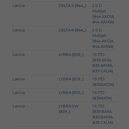
Lancia
DELTA III (844_)
2.0 D
121
Multijet
(844.AXD1A,
844.AXM1A)
Lancia
DELTA III (844_)
2.0 D
120
Multijet
(844.AXG1A,
844.AXN1A)
Lancia
LYBRA (839_)
1.9 JTD
85
(839.AXI1A,
839.AXN1A,
839.CXL1A)
Lancia
LYBRA (839_)
1.9 JTD
77
(839AXD1A)
Lancia
LYBRA (839_)
1.9 JTD
81
(839AXI1A)
Lancia
LYBRA SW
1.9 JTD
85
(839_)
(839.BXI1A,
839.BXN1A,
839.CXL1A)