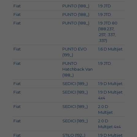
Fiat
PUNTO (188_)
1.9 JTD
63
Fiat
PUNTO (188_)
1.9 JTD
74
Fiat
PUNTO (188_)
1.9 JTD 80
59
(188.237,
.257, .337,
.357)
Fiat
PUNTO EVO
1.6 D Multijet
88
(199_)
Fiat
PUNTO
1.9 JTD
63
Hatchback Van
(188_)
Fiat
SEDICI (189_)
1.9 D Multijet
88
Fiat
SEDICI (189_)
1.9 D Multijet
88
4x4
Fiat
SEDICI (189_)
2.0 D
99
Multijet
Fiat
SEDICI (189_)
2.0 D
99
Multijet 4x4
Fiat
STILO (192_)
1.9 D Multijet
88