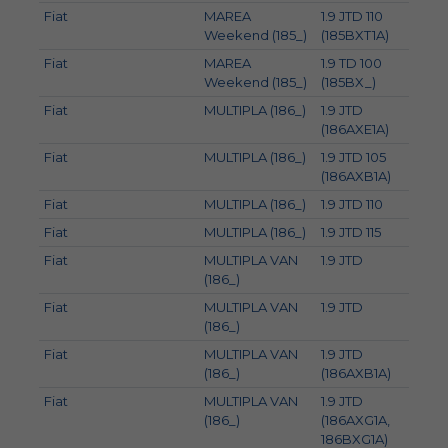
Fiat
MAREA
1.9 JTD 110
81
Weekend (185_)
(185BXT1A)
Fiat
MAREA
1.9 TD 100
74
Weekend (185_)
(185BX_)
Fiat
MULTIPLA (186_)
1.9 JTD
88
(186AXE1A)
Fiat
MULTIPLA (186_)
1.9 JTD 105
77
(186AXB1A)
Fiat
MULTIPLA (186_)
1.9 JTD 110
81
Fiat
MULTIPLA (186_)
1.9 JTD 115
85
Fiat
MULTIPLA VAN
1.9 JTD
81
(186_)
Fiat
MULTIPLA VAN
1.9 JTD
85
(186_)
Fiat
MULTIPLA VAN
1.9 JTD
77
(186_)
(186AXB1A)
Fiat
MULTIPLA VAN
1.9 JTD
88
(186_)
(186AXG1A,
186BXG1A)