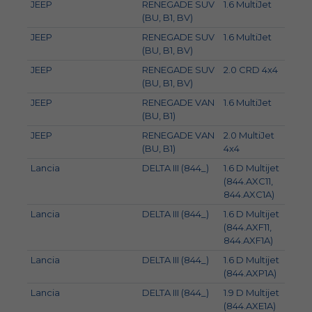
JEEP
RENEGADE SUV
1.6 MultiJet
96
(BU, B1, BV)
JEEP
RENEGADE SUV
1.6 MultiJet
84
(BU, B1, BV)
JEEP
RENEGADE SUV
2.0 CRD 4x4
103
(BU, B1, BV)
JEEP
RENEGADE VAN
1.6 MultiJet
88
(BU, B1)
JEEP
RENEGADE VAN
2.0 MultiJet
103
(BU, B1)
4x4
Lancia
DELTA III (844_)
1.6 D Multijet
88
(844.AXC11,
844.AXC1A)
Lancia
DELTA III (844_)
1.6 D Multijet
85
(844.AXF11,
844.AXF1A)
Lancia
DELTA III (844_)
1.6 D Multijet
77
(844.AXP1A)
Lancia
DELTA III (844_)
1.9 D Multijet
140
(844.AXE1A)