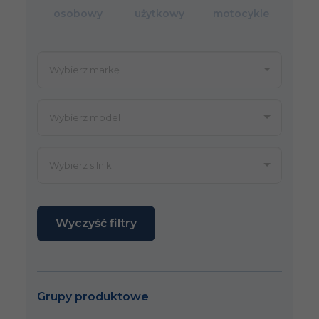
osobowy
użytkowy
motocykle
Wyczyść filtry
Grupy produktowe