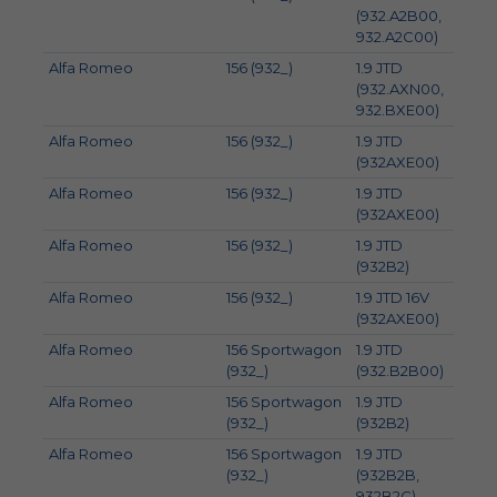
(932.A2B00,
932.A2C00)
Alfa Romeo
156 (932_)
1.9 JTD
110
(932.AXN00,
932.BXE00)
Alfa Romeo
156 (932_)
1.9 JTD
100
(932AXE00)
Alfa Romeo
156 (932_)
1.9 JTD
93
(932AXE00)
Alfa Romeo
156 (932_)
1.9 JTD
77
(932B2)
Alfa Romeo
156 (932_)
1.9 JTD 16V
103
(932AXE00)
Alfa Romeo
156 Sportwagon
1.9 JTD
81
(932_)
(932.B2B00)
Alfa Romeo
156 Sportwagon
1.9 JTD
77
(932_)
(932B2)
Alfa Romeo
156 Sportwagon
1.9 JTD
85
(932_)
(932B2B,
932B2C)