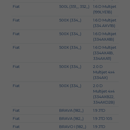
Fiat
500L (351_, 352_)
1.6 D Multijet
88
(199LYE1B)
Fiat
500X (334_)
1.6 D Multijet
96
(334.AXV1B)
Fiat
500X (334_)
1.6 D Multijet
84
(334AXA1B)
Fiat
500X (334_)
1.6 D Multijet
88
(334AXA1B,
334AXA11)
Fiat
500X (334_)
2.0 D
110
Multijet 4x4
(334AX)
Fiat
500X (334_)
2.0 D
103
Multijet 4x4
(334AXB22,
334AXD2B)
Fiat
BRAVA (182_)
1.9 JTD
74
Fiat
BRAVA (182_)
1.9 JTD 105
77
Fiat
BRAVO I (182_)
1.9 JTD
74