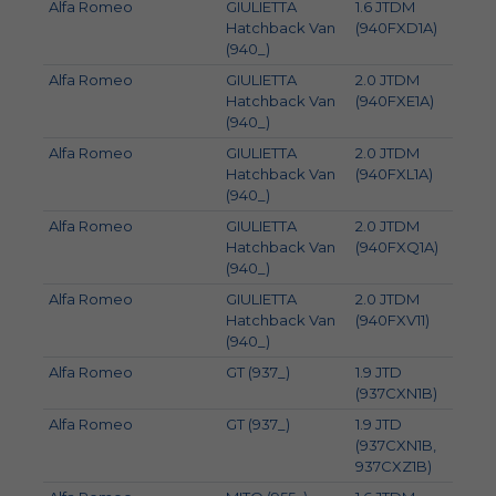
Alfa Romeo
GIULIETTA
1.6 JTDM
77
Hatchback Van
(940FXD1A)
(940_)
Alfa Romeo
GIULIETTA
2.0 JTDM
125
Hatchback Van
(940FXE1A)
(940_)
Alfa Romeo
GIULIETTA
2.0 JTDM
103
Hatchback Van
(940FXL1A)
(940_)
Alfa Romeo
GIULIETTA
2.0 JTDM
110
Hatchback Van
(940FXQ1A)
(940_)
Alfa Romeo
GIULIETTA
2.0 JTDM
129
Hatchback Van
(940FXV11)
(940_)
Alfa Romeo
GT (937_)
1.9 JTD
110
(937CXN1B)
Alfa Romeo
GT (937_)
1.9 JTD
125
(937CXN1B,
937CXZ1B)