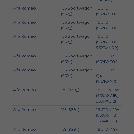
Alfa Romeo
156 Sportwagon
1.9 JTD
100
(932_)
(932BXE00)
Alfa Romeo
156 Sportwagon
1.9 JTD
93
(932_)
(932BXE00)
Alfa Romeo
156 Sportwagon
1.9 JTD
110
(932_)
(932BXE00,
932BXN00)
Alfa Romeo
156 Sportwagon
1.9 JTD 16V
103
(932_)
(932BXE00)
Alfa Romeo
156 Sportwagon
1.9 JTD 16V
110
(932_)
Q4
(932BXN20)
Alfa Romeo
159 (939_)
1.9 JTDM 16V
110
(939AXC1B,
939AXC12)
Alfa Romeo
159 (939_)
1.9 JTDM 16V
100
(939AXF1B,
939AXC1B)
Alfa Romeo
159 (939_)
1.9 JTDM 8V
88