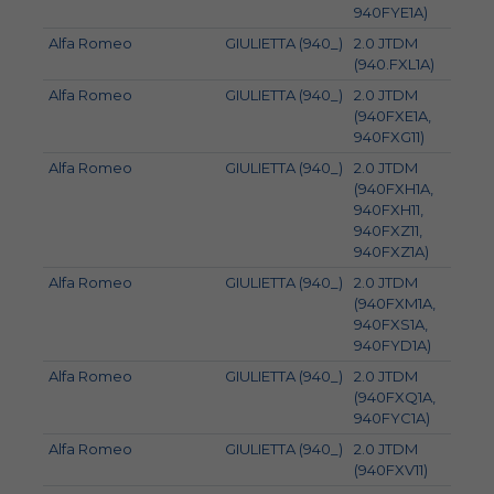
940FYE1A)
Alfa Romeo
GIULIETTA (940_)
2.0 JTDM
103
(940.FXL1A)
Alfa Romeo
GIULIETTA (940_)
2.0 JTDM
125
(940FXE1A,
940FXG11)
Alfa Romeo
GIULIETTA (940_)
2.0 JTDM
120
(940FXH1A,
940FXH11,
940FXZ11,
940FXZ1A)
Alfa Romeo
GIULIETTA (940_)
2.0 JTDM
100
(940FXM1A,
940FXS1A,
940FYD1A)
Alfa Romeo
GIULIETTA (940_)
2.0 JTDM
110
(940FXQ1A,
940FYC1A)
Alfa Romeo
GIULIETTA (940_)
2.0 JTDM
129
(940FXV11)