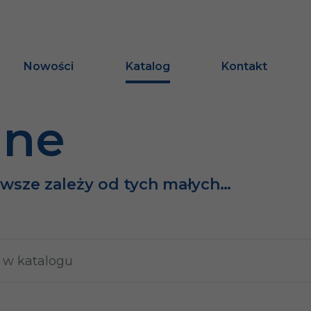
Nowości
Katalog
Kontakt
ine
awsze zależy od tych małych…