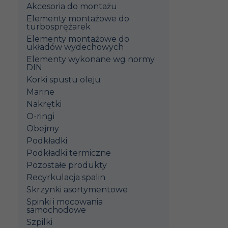
Akcesoria do montażu
Elementy montażowe do
turbosprężarek
Elementy montażowe do
układów wydechowych
Elementy wykonane wg normy
DIN
Korki spustu oleju
Marine
Nakrętki
O-ringi
Obejmy
Podkładki
Podkładki termiczne
Pozostałe produkty
Recyrkulacja spalin
Skrzynki asortymentowe
Spinki i mocowania
samochodowe
Szpilki