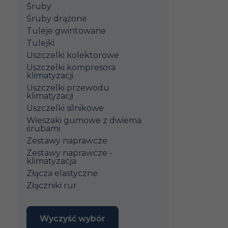
Śruby
Śruby drążone
Tuleje gwintowane
Tulejki
Uszczelki kolektorowe
Uszczelki kompresora
klimatyzacji
Uszczelki przewodu
klimatyzacji
Uszczelki silnikowe
Wieszaki gumowe z dwiema
śrubami
Zestawy naprawcze
Zestawy naprawcze -
klimatyzacja
Złącza elastyczne
Złączniki rur
Wyczyść wybór