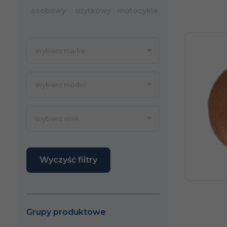
osobowy
użytkowy
motocykle
Wyczyść filtry
Grupy produktowe