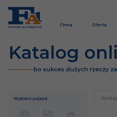
Firma
Oferta
Katalog onl
bo sukces dużych rzeczy z
Wybierz pojazd