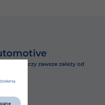
utomotive
dużych rzeczy zawsze zależy od
h…
działania.
agane