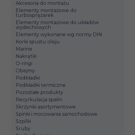
Akcesoria do montażu
Elementy montażowe do
turbosprężarek
Elementy montażowe do układów
wydechowych
Elementy wykonane wg normy DIN
Korki spustu oleju
Marine
Nakrętki
O-ringi
Obejmy
Podkładki
Podkładki termiczne
Pozostałe produkty
Recyrkulacja spalin
Skrzynki asortymentowe
Spinki i mocowania samochodowe
Szpilki
Śruby