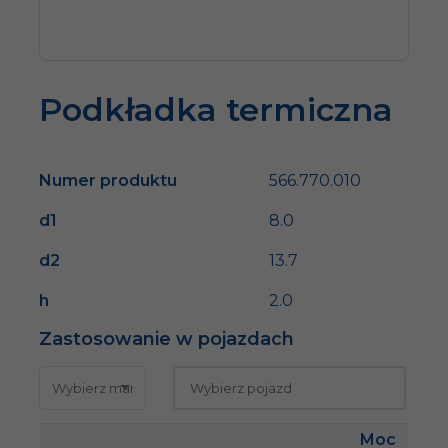
Podkładka termiczna
Numer produktu
566.770.010
d1
8.0
d2
13.7
h
2.0
Zastosowanie w pojazdach
Moc