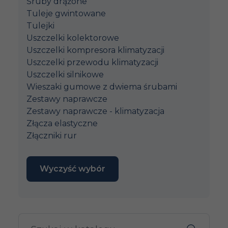
Śruby drążone
Tuleje gwintowane
Tulejki
Uszczelki kolektorowe
Uszczelki kompresora klimatyzacji
Uszczelki przewodu klimatyzacji
Uszczelki silnikowe
Wieszaki gumowe z dwiema śrubami
Zestawy naprawcze
Zestawy naprawcze - klimatyzacja
Złącza elastyczne
Złączniki rur
Wyczyść wybór