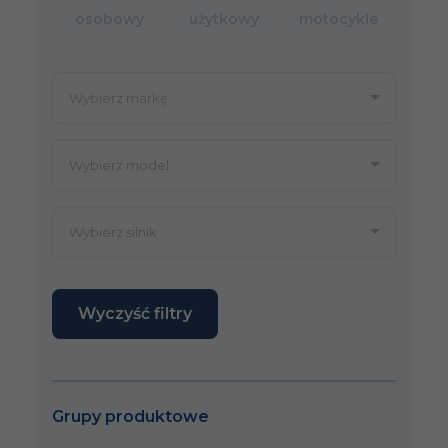
osobowy
użytkowy
motocykle
Wyczyść filtry
Grupy produktowe