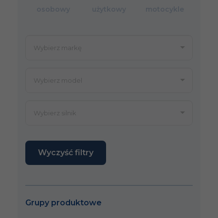
osobowy
użytkowy
motocykle
Wyczyść filtry
Grupy produktowe