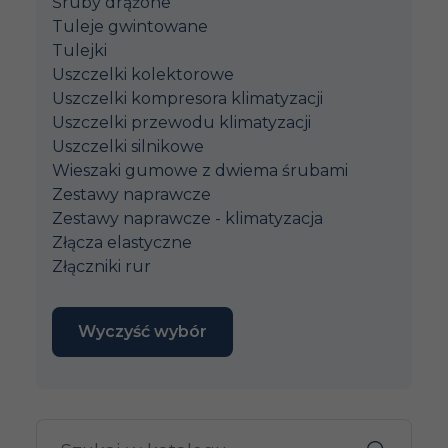
Śruby drążone
Tuleje gwintowane
Tulejki
Uszczelki kolektorowe
Uszczelki kompresora klimatyzacji
Uszczelki przewodu klimatyzacji
Uszczelki silnikowe
Wieszaki gumowe z dwiema śrubami
Zestawy naprawcze
Zestawy naprawcze - klimatyzacja
Złącza elastyczne
Złączniki rur
Wyczyść wybór