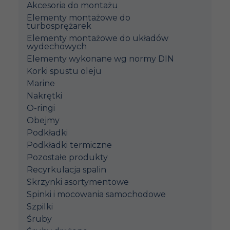
Akcesoria do montażu
Elementy montażowe do
turbosprężarek
Elementy montażowe do układów
wydechowych
Elementy wykonane wg normy DIN
Korki spustu oleju
Marine
Nakrętki
O-ringi
Obejmy
Podkładki
Podkładki termiczne
Pozostałe produkty
Recyrkulacja spalin
Skrzynki asortymentowe
Spinki i mocowania samochodowe
Szpilki
Śruby