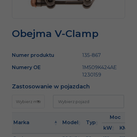
Obejma V-Clamp
Numer produktu
135-867
Numery OE
1M509K424AE
1230159
Zastosowanie w pojazdach
Moc
Marka
Model
Typ
kW
KM