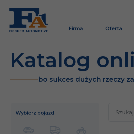
Firma
Oferta
Katalog onl
bo sukces dużych rzeczy z
Wybierz pojazd