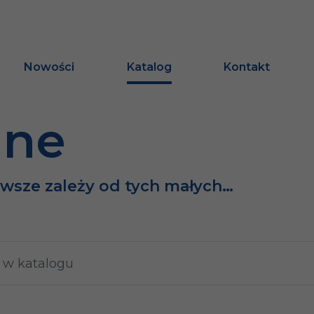
Nowości
Katalog
Kontakt
ine
awsze zależy od tych małych…