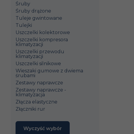
Śruby
Śruby drążone
Tuleje gwintowane
Tulejki
Uszczelki kolektorowe
Uszczelki kompresora
klimatyzacji
Uszczelki przewodu
klimatyzacji
Uszczelki silnikowe
Wieszaki gumowe z dwiema
śrubami
Zestawy naprawcze
Zestawy naprawcze -
klimatyzacja
Złącza elastyczne
Złączniki rur
Wyczyść wybór