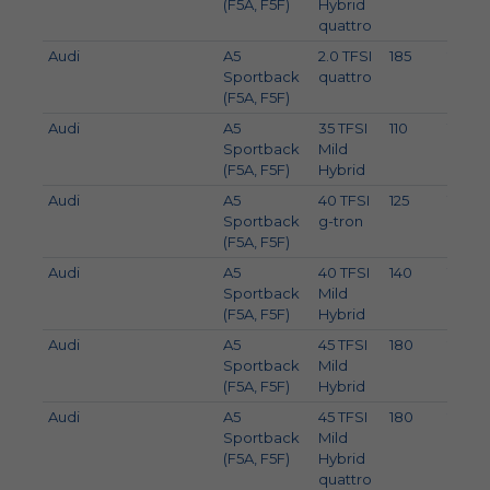
(F5A, F5F)
Hybrid
quattro
Audi
A5
2.0 TFSI
185
252
Sportback
quattro
(F5A, F5F)
Audi
A5
35 TFSI
110
150
Sportback
Mild
(F5A, F5F)
Hybrid
Audi
A5
40 TFSI
125
170
Sportback
g-tron
(F5A, F5F)
Audi
A5
40 TFSI
140
190
Sportback
Mild
(F5A, F5F)
Hybrid
Audi
A5
45 TFSI
180
245
Sportback
Mild
(F5A, F5F)
Hybrid
Audi
A5
45 TFSI
180
245
Sportback
Mild
(F5A, F5F)
Hybrid
quattro