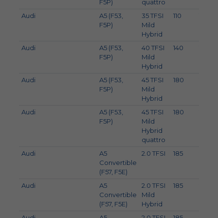
F5P)
quattro
Audi
A5 (F53,
35 TFSI
110
150
F5P)
Mild
Hybrid
Audi
A5 (F53,
40 TFSI
140
190
F5P)
Mild
Hybrid
Audi
A5 (F53,
45 TFSI
180
245
F5P)
Mild
Hybrid
Audi
A5 (F53,
45 TFSI
180
245
F5P)
Mild
Hybrid
quattro
Audi
A5
2.0 TFSI
185
252
Convertible
(F57, F5E)
Audi
A5
2.0 TFSI
185
252
Convertible
Mild
(F57, F5E)
Hybrid
Audi
A5
2.0 TFSI
185
252