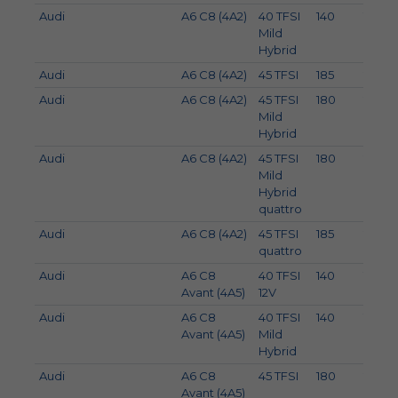
Audi
A6 C8 (4A2)
40 TFSI
140
190
Mild
Hybrid
Audi
A6 C8 (4A2)
45 TFSI
185
252
Audi
A6 C8 (4A2)
45 TFSI
180
245
Mild
Hybrid
Audi
A6 C8 (4A2)
45 TFSI
180
245
Mild
Hybrid
quattro
Audi
A6 C8 (4A2)
45 TFSI
185
252
quattro
Audi
A6 C8
40 TFSI
140
190
Avant (4A5)
12V
Audi
A6 C8
40 TFSI
140
190
Avant (4A5)
Mild
Hybrid
Audi
A6 C8
45 TFSI
180
245
Avant (4A5)