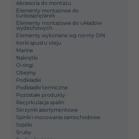
Akcesoria do montażu
Elementy montażowe do
turbosprężarek
Elementy montażowe do układów
wydechowych
Elementy wykonane wg normy DIN
Korki spustu oleju
Marine
Nakrętki
O-ringi
Obejmy
Podkładki
Podkładki termiczne
Pozostałe produkty
Recyrkulacja spalin
Skrzynki asortymentowe
Spinki i mocowania samochodowe
Szpilki
Śruby