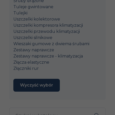
Śruby drążone
Tuleje gwintowane
Tulejki
Uszczelki kolektorowe
Uszczelki kompresora klimatyzacji
Uszczelki przewodu klimatyzacji
Uszczelki silnikowe
Wieszaki gumowe z dwiema śrubami
Zestawy naprawcze
Zestawy naprawcze - klimatyzacja
Złącza elastyczne
Złączniki rur
Wyczyść wybór