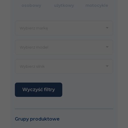
osobowy
użytkowy
motocykle
Wyczyść filtry
Grupy produktowe