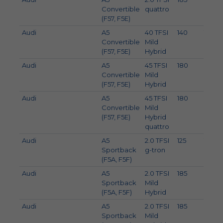
Convertible
quattro
(F57, F5E)
Audi
A5
40 TFSI
140
190
Convertible
Mild
(F57, F5E)
Hybrid
Audi
A5
45 TFSI
180
245
Convertible
Mild
(F57, F5E)
Hybrid
Audi
A5
45 TFSI
180
245
Convertible
Mild
(F57, F5E)
Hybrid
quattro
Audi
A5
2.0 TFSI
125
170
Sportback
g-tron
(F5A, F5F)
Audi
A5
2.0 TFSI
185
252
Sportback
Mild
(F5A, F5F)
Hybrid
Audi
A5
2.0 TFSI
185
252
Sportback
Mild