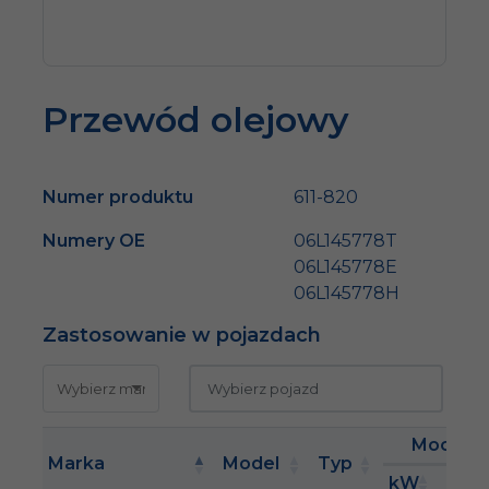
Przewód olejowy
Numer produktu
611-820
Numery OE
06L145778T
06L145778E
06L145778H
Zastosowanie w pojazdach
Moc
Marka
Model
Typ
kW
KM