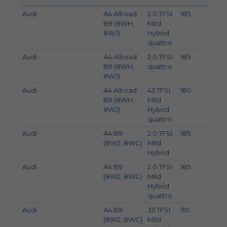
Audi
A4 Allroad
2.0 TFSI
185
252
B9 (8WH,
Mild
8WJ)
Hybrid
quattro
Audi
A4 Allroad
2.0 TFSI
185
252
B9 (8WH,
quattro
8WJ)
Audi
A4 Allroad
45 TFSI
180
245
B9 (8WH,
Mild
8WJ)
Hybrid
quattro
Audi
A4 B9
2.0 TFSI
185
252
(8W2, 8WC)
Mild
Hybrid
Audi
A4 B9
2.0 TFSI
185
252
(8W2, 8WC)
Mild
Hybrid
quattro
Audi
A4 B9
35 TFSI
110
150
(8W2, 8WC)
Mild