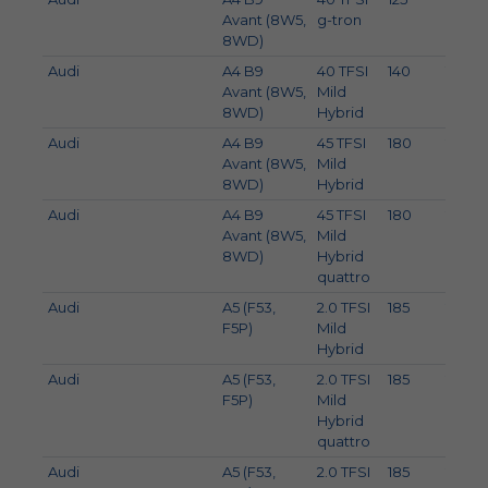
Avant (8W5,
g-tron
8WD)
Audi
A4 B9
40 TFSI
140
190
Avant (8W5,
Mild
8WD)
Hybrid
Audi
A4 B9
45 TFSI
180
245
Avant (8W5,
Mild
8WD)
Hybrid
Audi
A4 B9
45 TFSI
180
245
Avant (8W5,
Mild
8WD)
Hybrid
quattro
Audi
A5 (F53,
2.0 TFSI
185
252
F5P)
Mild
Hybrid
Audi
A5 (F53,
2.0 TFSI
185
252
F5P)
Mild
Hybrid
quattro
Audi
A5 (F53,
2.0 TFSI
185
252