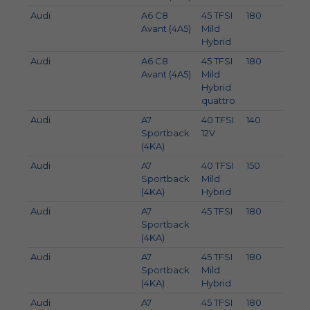
Audi
A6 C8
45 TFSI
180
245
Avant (4A5)
Mild
Hybrid
Audi
A6 C8
45 TFSI
180
245
Avant (4A5)
Mild
Hybrid
quattro
Audi
A7
40 TFSI
140
190
Sportback
12V
(4KA)
Audi
A7
40 TFSI
150
204
Sportback
Mild
(4KA)
Hybrid
Audi
A7
45 TFSI
180
245
Sportback
(4KA)
Audi
A7
45 TFSI
180
245
Sportback
Mild
(4KA)
Hybrid
Audi
A7
45 TFSI
180
245