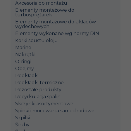
Akcesoria do montażu
Elementy montażowe do
turbosprężarek
Elementy montażowe do układów
wydechowych
Elementy wykonane wg normy DIN
Korki spustu oleju
Marine
Nakrętki
O-ringi
Obejmy
Podkładki
Podkładki termiczne
Pozostałe produkty
Recyrkulacja spalin
Skrzynki asortymentowe
Spinki i mocowania samochodowe
Szpilki
Śruby