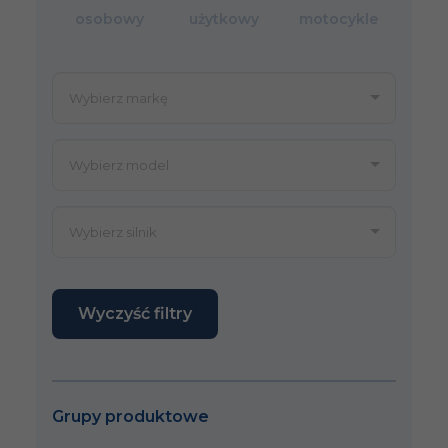
osobowy
użytkowy
motocykle
Wyczyść filtry
Grupy produktowe