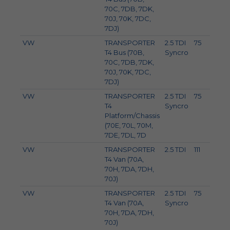
70C, 7DB, 7DK,
70J, 70K, 7DC,
7DJ)
VW
TRANSPORTER
2.5 TDI
75
10
T4 Bus (70B,
Syncro
70C, 7DB, 7DK,
70J, 70K, 7DC,
7DJ)
VW
TRANSPORTER
2.5 TDI
75
10
T4
Syncro
Platform/Chassis
(70E, 70L, 70M,
7DE, 7DL, 7D
VW
TRANSPORTER
2.5 TDI
111
151
T4 Van (70A,
70H, 7DA, 7DH,
70J)
VW
TRANSPORTER
2.5 TDI
75
10
T4 Van (70A,
Syncro
70H, 7DA, 7DH,
70J)