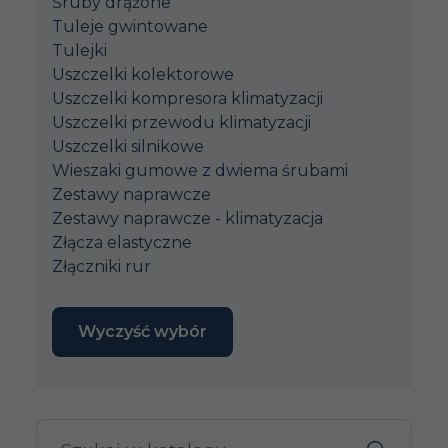
Śruby drążone
Tuleje gwintowane
Tulejki
Uszczelki kolektorowe
Uszczelki kompresora klimatyzacji
Uszczelki przewodu klimatyzacji
Uszczelki silnikowe
Wieszaki gumowe z dwiema śrubami
Zestawy naprawcze
Zestawy naprawcze - klimatyzacja
Złącza elastyczne
Złączniki rur
Wyczyść wybór