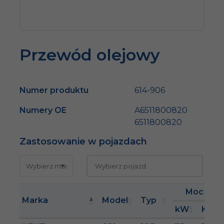
Przewód olejowy
Numer produktu
614-906
Numery OE
A6511800820
6511800820
Zastosowanie w pojazdach
Moc
Marka
Model
Typ
kW
KM