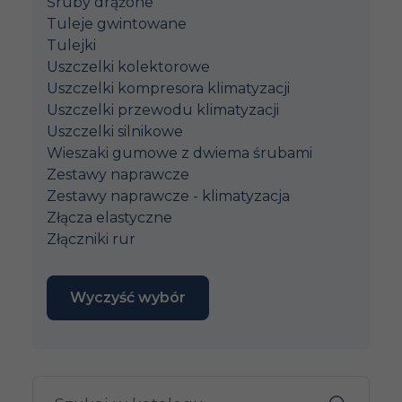
Śruby drążone
Tuleje gwintowane
Tulejki
Uszczelki kolektorowe
Uszczelki kompresora klimatyzacji
Uszczelki przewodu klimatyzacji
Uszczelki silnikowe
Wieszaki gumowe z dwiema śrubami
Zestawy naprawcze
Zestawy naprawcze - klimatyzacja
Złącza elastyczne
Złączniki rur
Wyczyść wybór