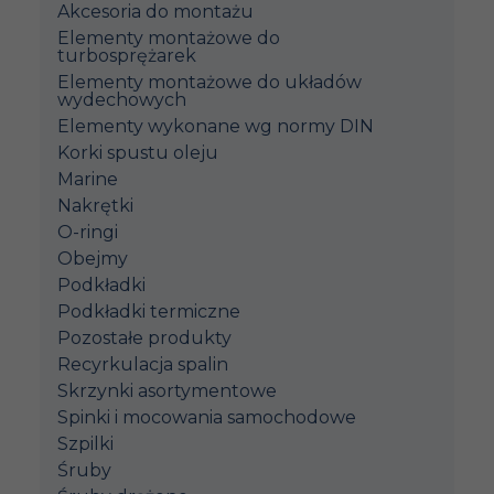
Akcesoria do montażu
Elementy montażowe do
turbosprężarek
Elementy montażowe do układów
wydechowych
Elementy wykonane wg normy DIN
Korki spustu oleju
Marine
Nakrętki
O-ringi
Obejmy
Podkładki
Podkładki termiczne
Pozostałe produkty
Recyrkulacja spalin
Skrzynki asortymentowe
Spinki i mocowania samochodowe
Szpilki
Śruby