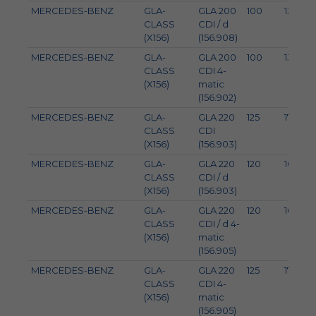
MERCEDES-BENZ
GLA-
GLA 200
100
136
CLASS
CDI / d
(X156)
(156.908)
MERCEDES-BENZ
GLA-
GLA 200
100
136
CLASS
CDI 4-
(X156)
matic
(156.902)
MERCEDES-BENZ
GLA-
GLA 220
125
170
CLASS
CDI
(X156)
(156.903)
MERCEDES-BENZ
GLA-
GLA 220
120
163
CLASS
CDI / d
(X156)
(156.903)
MERCEDES-BENZ
GLA-
GLA 220
120
163
CLASS
CDI / d 4-
(X156)
matic
(156.905)
MERCEDES-BENZ
GLA-
GLA 220
125
170
CLASS
CDI 4-
(X156)
matic
(156.905)