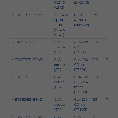
(W246,
(246.205)
W242)
MERCEDES-BENZ
B-CLASS
B 220 d
125
170
Sports
4-matic
Tourer
(246.205)
(W246,
W242)
MERCEDES-BENZ
CLA
CLA 200
100
136
coupe
CDI
(C117)
(117.301)
MERCEDES-BENZ
CLA
CLA 200
100
136
coupe
CDI / d
(C117)
(117.308)
MERCEDES-BENZ
CLA
CLA 200
100
136
coupe
CDI / d 4-
(C117)
matic
(117.302)
MERCEDES-BENZ
CLA
CLA 220
125
170
coupe
CDI / d
(C117)
(117.303)
MERCEDES-BENZ
CLA
CLA 220
130
177