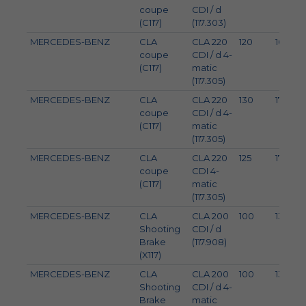
coupe
CDI / d
(C117)
(117.303)
MERCEDES-BENZ
CLA
CLA 220
120
163
coupe
CDI / d 4-
(C117)
matic
(117.305)
MERCEDES-BENZ
CLA
CLA 220
130
177
coupe
CDI / d 4-
(C117)
matic
(117.305)
MERCEDES-BENZ
CLA
CLA 220
125
170
coupe
CDI 4-
(C117)
matic
(117.305)
MERCEDES-BENZ
CLA
CLA 200
100
136
Shooting
CDI / d
Brake
(117.908)
(X117)
MERCEDES-BENZ
CLA
CLA 200
100
136
Shooting
CDI / d 4-
Brake
matic