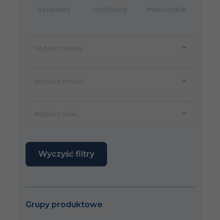
osobowy
użytkowy
motocykle
Wyczyść filtry
Grupy produktowe