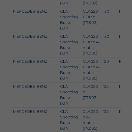
(X117)
(117.902)
MERCEDES-BENZ
CLA
CLA 220
130
177
Shooting
CDI / d
Brake
(117.903)
(X117)
MERCEDES-BENZ
CLA
CLA 220
130
177
Shooting
CDI / d 4-
Brake
matic
(X117)
(117.905)
MERCEDES-BENZ
CLA
CLA 220
120
163
Shooting
CDI / d 4-
Brake
matic
(X117)
(117.905)
MERCEDES-BENZ
CLA
CLA 220
125
170
Shooting
d
Brake
(117.903)
(X117)
MERCEDES-BENZ
CLA
CLA 220
125
170
Shooting
d 4-
Brake
matic
(X117)
(117.905)