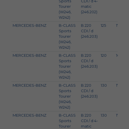
Sports
CDI / d 4-
Tourer
matic
(W246,
(246.202)
W242)
MERCEDES-BENZ
B-CLASS
B 220
125
170
Sports
CDI / d
Tourer
(246.203)
(W246,
W242)
MERCEDES-BENZ
B-CLASS
B 220
120
163
Sports
CDI / d
Tourer
(246.203)
(W246,
W242)
MERCEDES-BENZ
B-CLASS
B 220
130
177
Sports
CDI / d
Tourer
(246.203)
(W246,
W242)
MERCEDES-BENZ
B-CLASS
B 220
130
177
Sports
CDI / d 4-
Tourer
matic