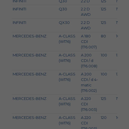
INFINITI
Q30
2.2 D
125
170
INFINITI
Q30
2.2 D
125
170
AWD
INFINITI
QX30
2.2 D
125
170
AWD
MERCEDES-BENZ
A-CLASS
A 180
80
109
(W176)
CDI
(176.007)
MERCEDES-BENZ
A-CLASS
A 200
100
136
(W176)
CDI / d
(176.008)
MERCEDES-BENZ
A-CLASS
A 200
100
136
(W176)
CDI / d 4-
matic
(176.002)
MERCEDES-BENZ
A-CLASS
A 220
125
170
(W176)
CDI
(176.003)
MERCEDES-BENZ
A-CLASS
A 220
120
163
(W176)
CDI
(176.003)