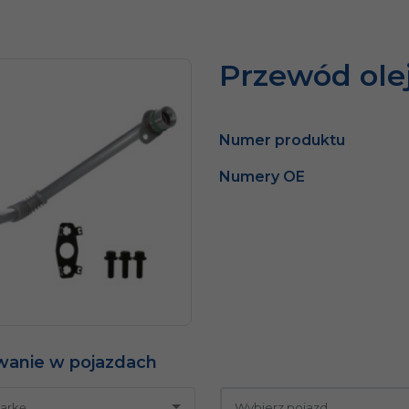
Przewód ole
Numer produktu
Numery OE
wanie w pojazdach