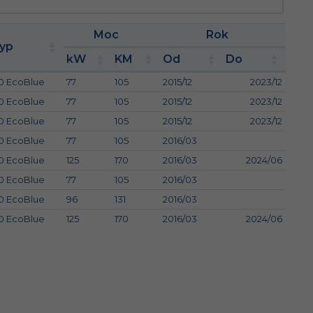
Moc
Rok
yp
kW
KM
Od
Do
.0 EcoBlue
77
105
2015/12
2023/12
.0 EcoBlue
77
105
2015/12
2023/12
.0 EcoBlue
77
105
2015/12
2023/12
.0 EcoBlue
77
105
2016/03
.0 EcoBlue
125
170
2016/03
2024/06
.0 EcoBlue
77
105
2016/03
.0 EcoBlue
96
131
2016/03
.0 EcoBlue
125
170
2016/03
2024/06