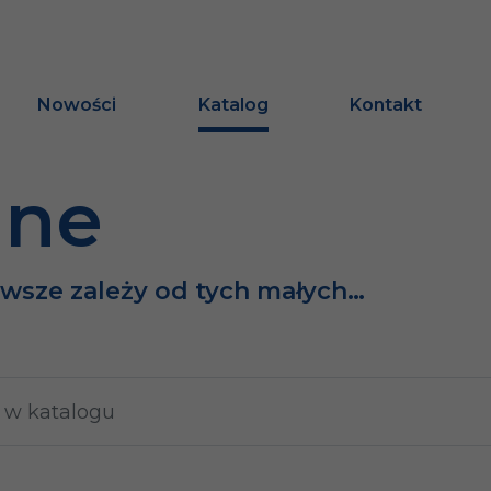
Nowości
Katalog
Kontakt
ine
awsze zależy od tych małych…