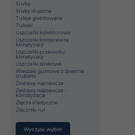
Śruby
Śruby drążone
Tuleje gwintowane
Tulejki
Uszczelki kolektorowe
Uszczelki kompresora
klimatyzacji
Uszczelki przewodu
klimatyzacji
Uszczelki silnikowe
Wieszaki gumowe z dwiema
śrubami
Zestawy naprawcze
Zestawy naprawcze -
klimatyzacja
Złącza elastyczne
Złączniki rur
Wyczyść wybór