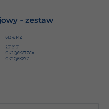
jowy - zestaw
613-814Z
2318131
GK2Q6K677CA
GK2Q6K677