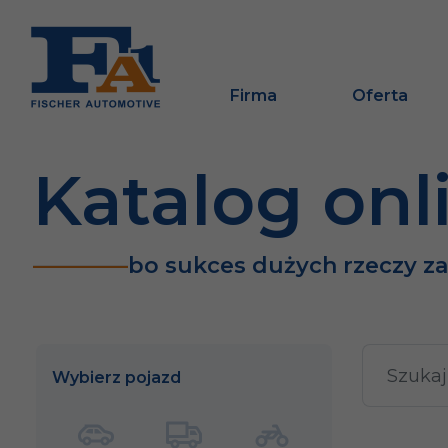
Firma
Oferta
Katalog onl
bo sukces dużych rzeczy z
Wybierz pojazd