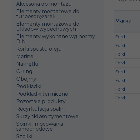
Akcesoria do montażu
Elementy montażowe do
turbosprężarek
Marka
Elementy montażowe do
układów wydechowych
Elementy wykonane wg normy
Ford
DIN
Ford
Korki spustu oleju
Ford
Marine
Ford
Nakrętki
O-ringi
Ford
Obejmy
Ford
Podkładki
Ford
Podkładki termiczne
Ford
Pozostałe produkty
Recyrkulacja spalin
Skrzynki asortymentowe
Spinki i mocowania
samochodowe
Szpilki