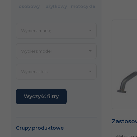
osobowy
użytkowy
motocykle
Wyczyść filtry
Zastoso
Grupy produktowe