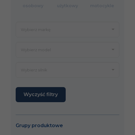
osobowy
użytkowy
motocykle
Wyczyść filtry
Grupy produktowe