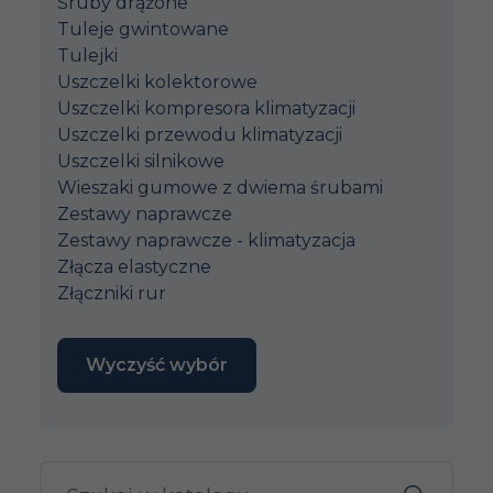
Śruby drążone
Tuleje gwintowane
Tulejki
Uszczelki kolektorowe
Uszczelki kompresora klimatyzacji
Uszczelki przewodu klimatyzacji
Uszczelki silnikowe
Wieszaki gumowe z dwiema śrubami
Zestawy naprawcze
Zestawy naprawcze - klimatyzacja
Złącza elastyczne
Złączniki rur
Wyczyść wybór