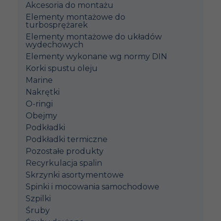
Akcesoria do montażu
Elementy montażowe do
turbosprężarek
Elementy montażowe do układów
wydechowych
Elementy wykonane wg normy DIN
Korki spustu oleju
Marine
Nakrętki
O-ringi
Obejmy
Podkładki
Podkładki termiczne
Pozostałe produkty
Recyrkulacja spalin
Skrzynki asortymentowe
Spinki i mocowania samochodowe
Szpilki
Śruby