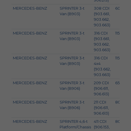
906.213)
MERCEDES-BENZ
SPRINTER 3-t
308 CDI
60
Van (B903)
(903.661,
903.662,
903.663)
MERCEDES-BENZ
SPRINTER 3-t
316 CDI
115
Van (B903)
(903.661,
903.662,
903.663)
MERCEDES-BENZ
SPRINTER 3-t
316 CDI
115
Van (B903)
4x4
(903.662,
903.663)
MERCEDES-BENZ
SPRINTER 3-t
209 CDI
65
Van (B906)
(906.611,
906.613)
MERCEDES-BENZ
SPRINTER 3-t
211 CDI
80
Van (B906)
(906.611,
906.613)
MERCEDES-BENZ
SPRINTER 4,6-t
411 CDI
80
Platform/Chassis
(906.153,