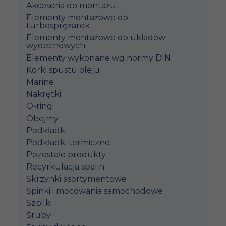
Akcesoria do montażu
Elementy montażowe do
turbosprężarek
Elementy montażowe do układów
wydechowych
Elementy wykonane wg normy DIN
Korki spustu oleju
Marine
Nakrętki
O-ringi
Obejmy
Podkładki
Podkładki termiczne
Pozostałe produkty
Recyrkulacja spalin
Skrzynki asortymentowe
Spinki i mocowania samochodowe
Szpilki
Śruby