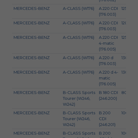
MERCEDES-BENZ
A-CLASS (W176)
A 220 CDI
125
(176.003)
MERCEDES-BENZ
A-CLASS (W176)
A 220 CDI
120
(176.003)
MERCEDES-BENZ
A-CLASS (W176)
A 220 CDI
125
4-matic
(176.005)
MERCEDES-BENZ
A-CLASS (W176)
A 220 d
130
(176.003)
MERCEDES-BENZ
A-CLASS (W176)
A 220 d 4-
130
matic
(176.005)
MERCEDES-BENZ
B-CLASS Sports
B 180 CDI
80
Tourer (W246,
(246.200)
W242)
MERCEDES-BENZ
B-CLASS Sports
B 200
100
Tourer (W246,
CDI
W242)
(246.201)
MERCEDES-BENZ
B-CLASS Sports
B 200
100