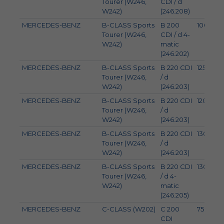
Tourer (W246,
CDI / d
W242)
(246.208)
MERCEDES-BENZ
B-CLASS Sports
B 200
100
Tourer (W246,
CDI / d 4-
W242)
matic
(246.202)
MERCEDES-BENZ
B-CLASS Sports
B 220 CDI
125
Tourer (W246,
/ d
W242)
(246.203)
MERCEDES-BENZ
B-CLASS Sports
B 220 CDI
120
Tourer (W246,
/ d
W242)
(246.203)
MERCEDES-BENZ
B-CLASS Sports
B 220 CDI
130
Tourer (W246,
/ d
W242)
(246.203)
MERCEDES-BENZ
B-CLASS Sports
B 220 CDI
130
Tourer (W246,
/ d 4-
W242)
matic
(246.205)
MERCEDES-BENZ
C-CLASS (W202)
C 200
75
CDI