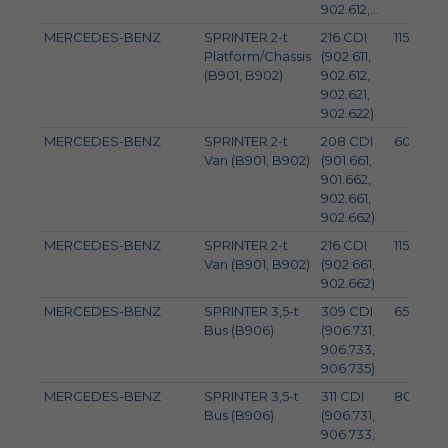
902.612,...
MERCEDES-BENZ
SPRINTER 2-t
216 CDI
115
Platform/Chassis
(902.611,
(B901, B902)
902.612,
902.621,
902.622)
MERCEDES-BENZ
SPRINTER 2-t
208 CDI
60
Van (B901, B902)
(901.661,
901.662,
902.661,
902.662)
MERCEDES-BENZ
SPRINTER 2-t
216 CDI
115
Van (B901, B902)
(902.661,
902.662)
MERCEDES-BENZ
SPRINTER 3,5-t
309 CDI
65
Bus (B906)
(906.731,
906.733,
906.735)
MERCEDES-BENZ
SPRINTER 3,5-t
311 CDI
80
Bus (B906)
(906.731,
906.733,