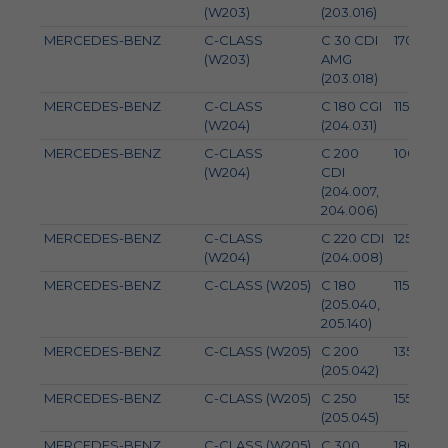
(W203)
(203.016)
MERCEDES-BENZ
C-CLASS
C 30 CDI
170
(W203)
AMG
(203.018)
MERCEDES-BENZ
C-CLASS
C 180 CGI
115
(W204)
(204.031)
MERCEDES-BENZ
C-CLASS
C 200
100
(W204)
CDI
(204.007,
204.006)
MERCEDES-BENZ
C-CLASS
C 220 CDI
125
(W204)
(204.008)
MERCEDES-BENZ
C-CLASS (W205)
C 180
115
(205.040,
205.140)
MERCEDES-BENZ
C-CLASS (W205)
C 200
135
(205.042)
MERCEDES-BENZ
C-CLASS (W205)
C 250
155
(205.045)
MERCEDES-BENZ
C-CLASS (W205)
C 300
180