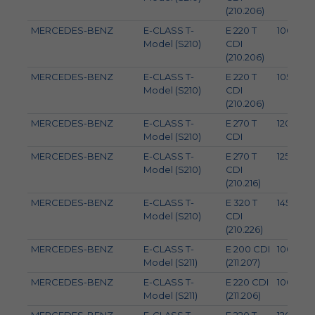
(210.206)
MERCEDES-BENZ
E-CLASS T-
E 220 T
100
Model (S210)
CDI
(210.206)
MERCEDES-BENZ
E-CLASS T-
E 220 T
105
Model (S210)
CDI
(210.206)
MERCEDES-BENZ
E-CLASS T-
E 270 T
120
Model (S210)
CDI
MERCEDES-BENZ
E-CLASS T-
E 270 T
125
Model (S210)
CDI
(210.216)
MERCEDES-BENZ
E-CLASS T-
E 320 T
145
Model (S210)
CDI
(210.226)
MERCEDES-BENZ
E-CLASS T-
E 200 CDI
100
Model (S211)
(211.207)
MERCEDES-BENZ
E-CLASS T-
E 220 CDI
100
Model (S211)
(211.206)