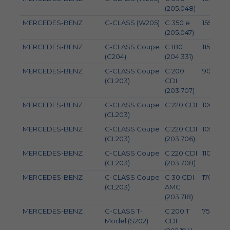
(205.048)
MERCEDES-BENZ
C-CLASS (W205)
C 350 e
155
(205.047)
MERCEDES-BENZ
C-CLASS Coupe
C 180
115
(C204)
(204.331)
MERCEDES-BENZ
C-CLASS Coupe
C 200
90
(CL203)
CDI
(203.707)
MERCEDES-BENZ
C-CLASS Coupe
C 220 CDI
100
(CL203)
MERCEDES-BENZ
C-CLASS Coupe
C 220 CDI
105
(CL203)
(203.706)
MERCEDES-BENZ
C-CLASS Coupe
C 220 CDI
110
(CL203)
(203.708)
MERCEDES-BENZ
C-CLASS Coupe
C 30 CDI
170
(CL203)
AMG
(203.718)
MERCEDES-BENZ
C-CLASS T-
C 200 T
75
Model (S202)
CDI