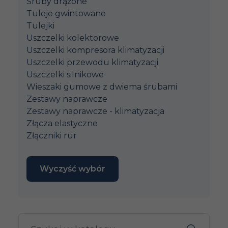
Śruby drążone
Tuleje gwintowane
Tulejki
Uszczelki kolektorowe
Uszczelki kompresora klimatyzacji
Uszczelki przewodu klimatyzacji
Uszczelki silnikowe
Wieszaki gumowe z dwiema śrubami
Zestawy naprawcze
Zestawy naprawcze - klimatyzacja
Złącza elastyczne
Złączniki rur
Wyczyść wybór