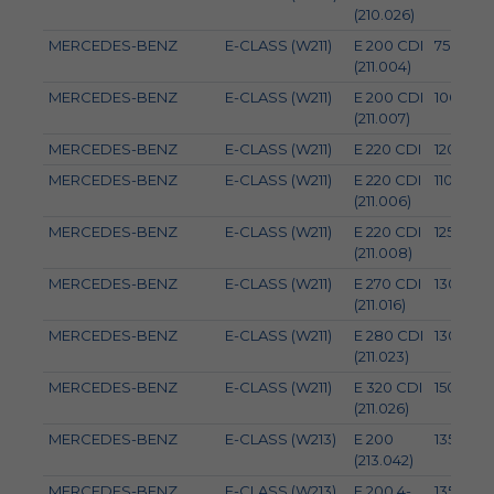
(210.026)
MERCEDES-BENZ
E-CLASS (W211)
E 200 CDI
75
(211.004)
MERCEDES-BENZ
E-CLASS (W211)
E 200 CDI
100
(211.007)
MERCEDES-BENZ
E-CLASS (W211)
E 220 CDI
120
MERCEDES-BENZ
E-CLASS (W211)
E 220 CDI
110
(211.006)
MERCEDES-BENZ
E-CLASS (W211)
E 220 CDI
125
(211.008)
MERCEDES-BENZ
E-CLASS (W211)
E 270 CDI
130
(211.016)
MERCEDES-BENZ
E-CLASS (W211)
E 280 CDI
130
(211.023)
MERCEDES-BENZ
E-CLASS (W211)
E 320 CDI
150
(211.026)
MERCEDES-BENZ
E-CLASS (W213)
E 200
135
(213.042)
MERCEDES-BENZ
E-CLASS (W213)
E 200 4-
135