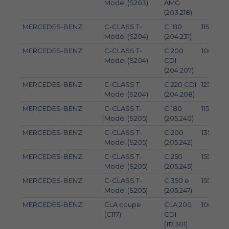
Model (S203)
AMG
(203.218)
MERCEDES-BENZ
C-CLASS T-
C 180
115
Model (S204)
(204.231)
MERCEDES-BENZ
C-CLASS T-
C 200
100
Model (S204)
CDI
(204.207)
MERCEDES-BENZ
C-CLASS T-
C 220 CDI
125
Model (S204)
(204.208)
MERCEDES-BENZ
C-CLASS T-
C 180
115
Model (S205)
(205.240)
MERCEDES-BENZ
C-CLASS T-
C 200
135
Model (S205)
(205.242)
MERCEDES-BENZ
C-CLASS T-
C 250
155
Model (S205)
(205.245)
MERCEDES-BENZ
C-CLASS T-
C 350 e
155
Model (S205)
(205.247)
MERCEDES-BENZ
CLA coupe
CLA 200
100
(C117)
CDI
(117.301)