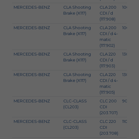
MERCEDES-BENZ
CLA Shooting
CLA 200
100
Brake (X117)
CDI / d
(117.908)
MERCEDES-BENZ
CLA Shooting
CLA 200
100
Brake (X117)
CDI / d 4-
matic
(117.902)
MERCEDES-BENZ
CLA Shooting
CLA 220
130
Brake (X117)
CDI / d
(117.903)
MERCEDES-BENZ
CLA Shooting
CLA 220
130
Brake (X117)
CDI / d 4-
matic
(117.905)
MERCEDES-BENZ
CLC-CLASS
CLC 200
90
(CL203)
CDI
(203.707)
MERCEDES-BENZ
CLC-CLASS
CLC 220
110
(CL203)
CDI
(203.708)