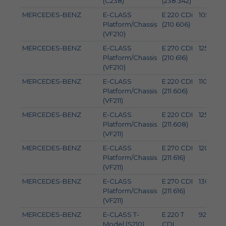
(C238)
(238.342)
MERCEDES-BENZ
E-CLASS
E 220 CDi
105
Platform/Chassis
(210.606)
(VF210)
MERCEDES-BENZ
E-CLASS
E 270 CDI
125
Platform/Chassis
(210.616)
(VF210)
MERCEDES-BENZ
E-CLASS
E 220 CDI
110
Platform/Chassis
(211.606)
(VF211)
MERCEDES-BENZ
E-CLASS
E 220 CDI
125
Platform/Chassis
(211.608)
(VF211)
MERCEDES-BENZ
E-CLASS
E 270 CDI
120
Platform/Chassis
(211.616)
(VF211)
MERCEDES-BENZ
E-CLASS
E 270 CDI
130
Platform/Chassis
(211.616)
(VF211)
MERCEDES-BENZ
E-CLASS T-
E 220 T
92
Model (S210)
CDI