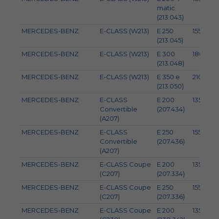
matic
(213.043)
MERCEDES-BENZ
E-CLASS (W213)
E 250
155
(213.045)
MERCEDES-BENZ
E-CLASS (W213)
E 300
180
(213.048)
MERCEDES-BENZ
E-CLASS (W213)
E 350 e
210
(213.050)
MERCEDES-BENZ
E-CLASS
E 200
135
Convertible
(207.434)
(A207)
MERCEDES-BENZ
E-CLASS
E 250
155
Convertible
(207.436)
(A207)
MERCEDES-BENZ
E-CLASS Coupe
E 200
135
(C207)
(207.334)
MERCEDES-BENZ
E-CLASS Coupe
E 250
155
(C207)
(207.336)
MERCEDES-BENZ
E-CLASS Coupe
E 200
135