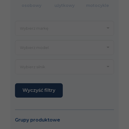
osobowy
użytkowy
motocykle
Wyczyść filtry
Grupy produktowe