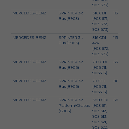
903.673)
MERCEDES-BENZ
SPRINTER 3-t
316 CDI
115
Bus (B903)
(903.671,
903.672,
903.673)
MERCEDES-BENZ
SPRINTER 3-t
316 CDI
115
Bus (B903)
4x4
(903.672,
903.673)
MERCEDES-BENZ
SPRINTER 3-t
209 CDI
65
Bus (B906)
(906.711,
906.713)
MERCEDES-BENZ
SPRINTER 3-t
211 CDI
80
Bus (B906)
(906.711,
906.713)
MERCEDES-BENZ
SPRINTER 3-t
308 CDI
60
Platform/Chassis
(903.611,
(B903)
903.612,
903.613,
903.621,
903.622,...