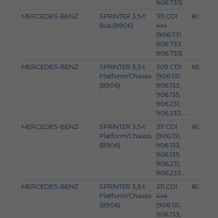
906.735)
MERCEDES-BENZ
SPRINTER 3,5-t
311 CDI
80
Bus (B906)
4x4
(906.731,
906.733,
906.735)
MERCEDES-BENZ
SPRINTER 3,5-t
309 CDI
65
Platform/Chassis
(906.131,
(B906)
906.133,
906.135,
906.231,
906.233,...
MERCEDES-BENZ
SPRINTER 3,5-t
311 CDI
80
Platform/Chassis
(906.131,
(B906)
906.133,
906.135,
906.231,
906.233,...
MERCEDES-BENZ
SPRINTER 3,5-t
311 CDI
80
Platform/Chassis
4x4
(B906)
(906.131,
906.133,