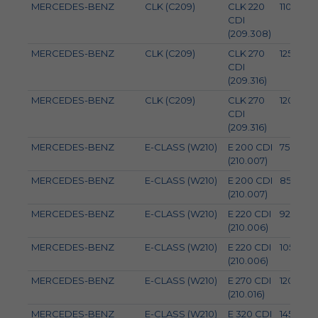
MERCEDES-BENZ
CLK (C209)
CLK 220
110
CDI
(209.308)
MERCEDES-BENZ
CLK (C209)
CLK 270
125
CDI
(209.316)
MERCEDES-BENZ
CLK (C209)
CLK 270
120
CDI
(209.316)
MERCEDES-BENZ
E-CLASS (W210)
E 200 CDI
75
(210.007)
MERCEDES-BENZ
E-CLASS (W210)
E 200 CDI
85
(210.007)
MERCEDES-BENZ
E-CLASS (W210)
E 220 CDI
92
(210.006)
MERCEDES-BENZ
E-CLASS (W210)
E 220 CDI
105
(210.006)
MERCEDES-BENZ
E-CLASS (W210)
E 270 CDI
120
(210.016)
MERCEDES-BENZ
E-CLASS (W210)
E 320 CDI
145