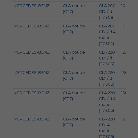
MERCEDES-BENZ
CLA coupe
CLA 200
100
(C117)
CDI / d
(117.308)
MERCEDES-BENZ
CLA coupe
CLA 200
100
(C117)
CDI / d 4-
matic
(117.302)
MERCEDES-BENZ
CLA coupe
CLA 220
125
(C117)
CDI / d
(117.303)
MERCEDES-BENZ
CLA coupe
CLA 220
130
(C117)
CDI / d
(117.303)
MERCEDES-BENZ
CLA coupe
CLA 220
130
(C117)
CDI / d 4-
matic
(117.305)
MERCEDES-BENZ
CLA coupe
CLA 220
125
(C117)
CDI 4-
matic
(117.305)