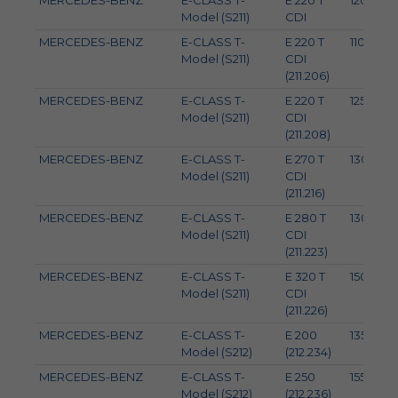
MERCEDES-BENZ
E-CLASS T-
E 220 T
120
Model (S211)
CDI
MERCEDES-BENZ
E-CLASS T-
E 220 T
110
Model (S211)
CDI
(211.206)
MERCEDES-BENZ
E-CLASS T-
E 220 T
125
Model (S211)
CDI
(211.208)
MERCEDES-BENZ
E-CLASS T-
E 270 T
130
Model (S211)
CDI
(211.216)
MERCEDES-BENZ
E-CLASS T-
E 280 T
130
Model (S211)
CDI
(211.223)
MERCEDES-BENZ
E-CLASS T-
E 320 T
150
Model (S211)
CDI
(211.226)
MERCEDES-BENZ
E-CLASS T-
E 200
135
Model (S212)
(212.234)
MERCEDES-BENZ
E-CLASS T-
E 250
155
Model (S212)
(212.236)