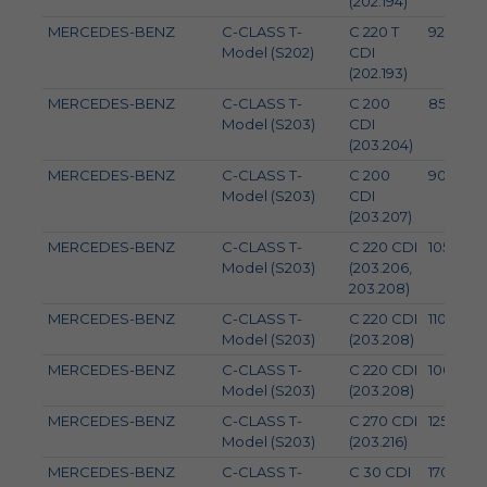
(202.194)
MERCEDES-BENZ
C-CLASS T-
C 220 T
92
Model (S202)
CDI
(202.193)
MERCEDES-BENZ
C-CLASS T-
C 200
85
Model (S203)
CDI
(203.204)
MERCEDES-BENZ
C-CLASS T-
C 200
90
Model (S203)
CDI
(203.207)
MERCEDES-BENZ
C-CLASS T-
C 220 CDI
105
Model (S203)
(203.206,
203.208)
MERCEDES-BENZ
C-CLASS T-
C 220 CDI
110
Model (S203)
(203.208)
MERCEDES-BENZ
C-CLASS T-
C 220 CDI
100
Model (S203)
(203.208)
MERCEDES-BENZ
C-CLASS T-
C 270 CDI
125
Model (S203)
(203.216)
MERCEDES-BENZ
C-CLASS T-
C 30 CDI
170