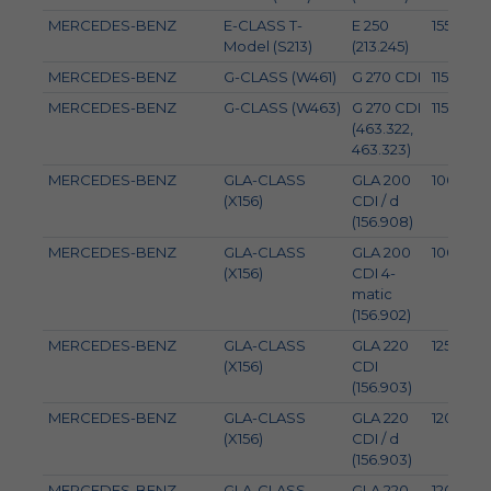
MERCEDES-BENZ
E-CLASS T-
E 250
155
Model (S213)
(213.245)
MERCEDES-BENZ
G-CLASS (W461)
G 270 CDI
115
MERCEDES-BENZ
G-CLASS (W463)
G 270 CDI
115
(463.322,
463.323)
MERCEDES-BENZ
GLA-CLASS
GLA 200
100
(X156)
CDI / d
(156.908)
MERCEDES-BENZ
GLA-CLASS
GLA 200
100
(X156)
CDI 4-
matic
(156.902)
MERCEDES-BENZ
GLA-CLASS
GLA 220
125
(X156)
CDI
(156.903)
MERCEDES-BENZ
GLA-CLASS
GLA 220
120
(X156)
CDI / d
(156.903)
MERCEDES-BENZ
GLA-CLASS
GLA 220
120