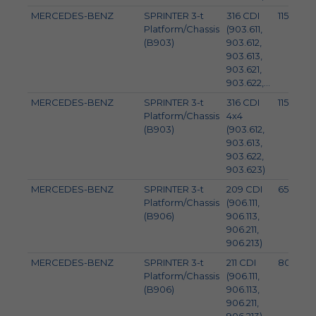
MERCEDES-BENZ
SPRINTER 3-t
316 CDI
115
Platform/Chassis
(903.611,
(B903)
903.612,
903.613,
903.621,
903.622,...
MERCEDES-BENZ
SPRINTER 3-t
316 CDI
115
Platform/Chassis
4x4
(B903)
(903.612,
903.613,
903.622,
903.623)
MERCEDES-BENZ
SPRINTER 3-t
209 CDI
65
Platform/Chassis
(906.111,
(B906)
906.113,
906.211,
906.213)
MERCEDES-BENZ
SPRINTER 3-t
211 CDI
80
Platform/Chassis
(906.111,
(B906)
906.113,
906.211,