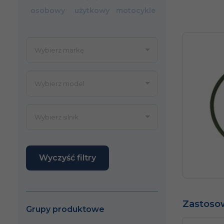
osobowy
użytkowy
motocykle
Wyczyść filtry
Zastoso
Grupy produktowe