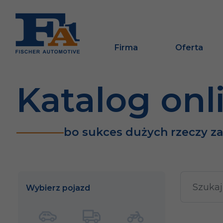
Firma
Oferta
Katalog onl
bo sukces dużych rzeczy z
Wybierz pojazd