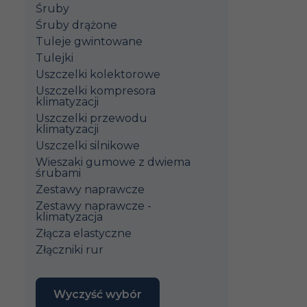
Śruby
Śruby drążone
Tuleje gwintowane
Tulejki
Uszczelki kolektorowe
Uszczelki kompresora
klimatyzacji
Uszczelki przewodu
klimatyzacji
Uszczelki silnikowe
Wieszaki gumowe z dwiema
śrubami
Zestawy naprawcze
Zestawy naprawcze -
klimatyzacja
Złącza elastyczne
Złączniki rur
Wyczyść wybór