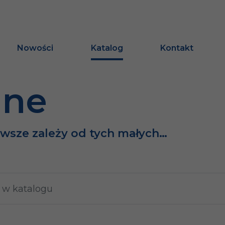
Nowości
Katalog
Kontakt
ine
awsze zależy od tych małych…