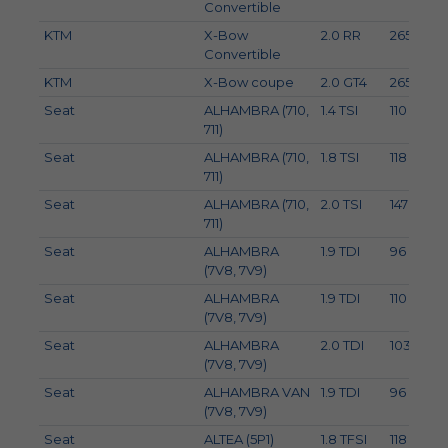
Convertible
KTM
X-Bow
2.0 RR
265
Convertible
KTM
X-Bow coupe
2.0 GT4
265
Seat
ALHAMBRA (710,
1.4 TSI
110
711)
Seat
ALHAMBRA (710,
1.8 TSI
118
711)
Seat
ALHAMBRA (710,
2.0 TSI
147
711)
Seat
ALHAMBRA
1.9 TDI
96
(7V8, 7V9)
Seat
ALHAMBRA
1.9 TDI
110
(7V8, 7V9)
Seat
ALHAMBRA
2.0 TDI
103
(7V8, 7V9)
Seat
ALHAMBRA VAN
1.9 TDI
96
(7V8, 7V9)
Seat
ALTEA (5P1)
1.8 TFSI
118