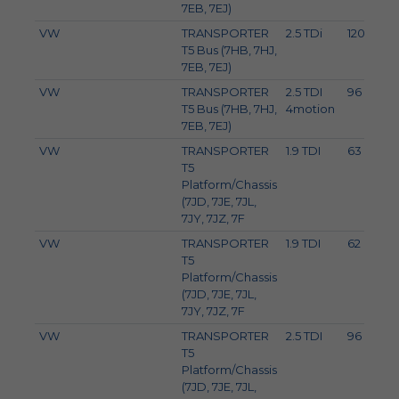
7EB, 7EJ)
VW
TRANSPORTER
2.5 TDi
120
T5 Bus (7HB, 7HJ,
7EB, 7EJ)
VW
TRANSPORTER
2.5 TDI
96
T5 Bus (7HB, 7HJ,
4motion
7EB, 7EJ)
VW
TRANSPORTER
1.9 TDI
63
T5
Platform/Chassis
(7JD, 7JE, 7JL,
7JY, 7JZ, 7F
VW
TRANSPORTER
1.9 TDI
62
T5
Platform/Chassis
(7JD, 7JE, 7JL,
7JY, 7JZ, 7F
VW
TRANSPORTER
2.5 TDI
96
T5
Platform/Chassis
(7JD, 7JE, 7JL,