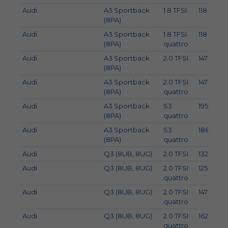
Audi
A3 Sportback
1.8 TFSI
118
(8PA)
Audi
A3 Sportback
1.8 TFSI
118
(8PA)
quattro
Audi
A3 Sportback
2.0 TFSI
147
(8PA)
Audi
A3 Sportback
2.0 TFSI
147
(8PA)
quattro
Audi
A3 Sportback
S3
195
(8PA)
quattro
Audi
A3 Sportback
S3
188
(8PA)
quattro
Audi
Q3 (8UB, 8UG)
2.0 TFSI
132
Audi
Q3 (8UB, 8UG)
2.0 TFSI
125
quattro
Audi
Q3 (8UB, 8UG)
2.0 TFSI
147
quattro
Audi
Q3 (8UB, 8UG)
2.0 TFSI
162
quattro