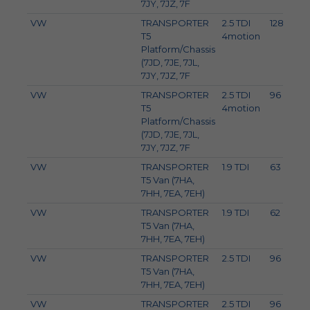
7JY, 7JZ, 7F
VW
TRANSPORTER
2.5 TDI
128
T5
4motion
Platform/Chassis
(7JD, 7JE, 7JL,
7JY, 7JZ, 7F
VW
TRANSPORTER
2.5 TDI
96
T5
4motion
Platform/Chassis
(7JD, 7JE, 7JL,
7JY, 7JZ, 7F
VW
TRANSPORTER
1.9 TDI
63
T5 Van (7HA,
7HH, 7EA, 7EH)
VW
TRANSPORTER
1.9 TDI
62
T5 Van (7HA,
7HH, 7EA, 7EH)
VW
TRANSPORTER
2.5 TDI
96
T5 Van (7HA,
7HH, 7EA, 7EH)
VW
TRANSPORTER
2.5 TDI
96