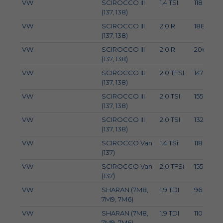
VW
SCIROCCO III
1.4 TSI
118
(137, 138)
VW
SCIROCCO III
2.0 R
188
(137, 138)
VW
SCIROCCO III
2.0 R
206
(137, 138)
VW
SCIROCCO III
2.0 TFSI
147
(137, 138)
VW
SCIROCCO III
2.0 TSI
155
2
(137, 138)
VW
SCIROCCO III
2.0 TSI
132
(137, 138)
VW
SCIROCCO Van
1.4 TSi
118
(137)
VW
SCIROCCO Van
2.0 TFSi
155
2
(137)
VW
SHARAN (7M8,
1.9 TDI
96
7M9, 7M6)
VW
SHARAN (7M8,
1.9 TDI
110
7M9, 7M6)