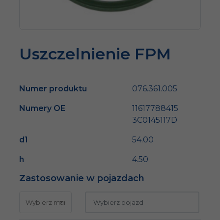
Uszczelnienie FPM
Numer produktu
076.361.005
Numery OE
11617788415
3C0145117D
d1
54.00
h
4.50
Zastosowanie w pojazdach