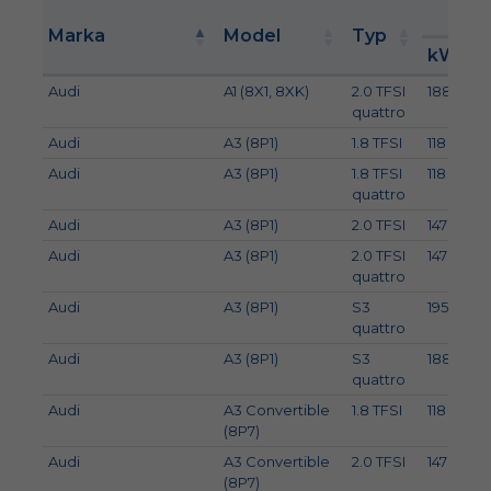
Moc
Marka
Model
Typ
kW
Audi
A1 (8X1, 8XK)
2.0 TFSI
188
quattro
Audi
A3 (8P1)
1.8 TFSI
118
Audi
A3 (8P1)
1.8 TFSI
118
quattro
Audi
A3 (8P1)
2.0 TFSI
147
Audi
A3 (8P1)
2.0 TFSI
147
quattro
Audi
A3 (8P1)
S3
195
quattro
Audi
A3 (8P1)
S3
188
quattro
Audi
A3 Convertible
1.8 TFSI
118
(8P7)
Audi
A3 Convertible
2.0 TFSI
147
(8P7)