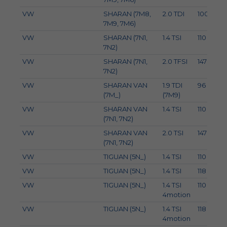
VW
SHARAN (7M8,
2.0 TDI
100
7M9, 7M6)
VW
SHARAN (7N1,
1.4 TSI
110
7N2)
VW
SHARAN (7N1,
2.0 TFSI
147
7N2)
VW
SHARAN VAN
1.9 TDI
96
(7M_)
(7M9)
VW
SHARAN VAN
1.4 TSI
110
(7N1, 7N2)
VW
SHARAN VAN
2.0 TSI
147
(7N1, 7N2)
VW
TIGUAN (5N_)
1.4 TSI
110
VW
TIGUAN (5N_)
1.4 TSI
118
VW
TIGUAN (5N_)
1.4 TSI
110
4motion
VW
TIGUAN (5N_)
1.4 TSI
118
4motion