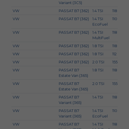
Variant (3C5)
VW
PASSAT B7 (362)
1.4 TSI
118
VW
PASSAT B7 (362)
1.4 TSI
110
EcoFuel
VW
PASSAT B7 (362)
1.4 TSI
118
MultiFuel
VW
PASSAT B7 (362)
1.8 TSI
118
VW
PASSAT B7 (362)
1.8 TSI
112
VW
PASSAT B7 (362)
2.0 TSI
155
2
VW
PASSAT B7
1.8 TSI
118
Estate Van (365)
VW
PASSAT B7
2.0 TSI
155
2
Estate Van (365)
VW
PASSAT B7
1.4 TSI
118
Variant (365)
VW
PASSAT B7
1.4 TSI
110
Variant (365)
EcoFuel
VW
PASSAT B7
1.4 TSI
118