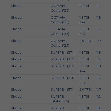
Skoda
OCTAVIA II
1.8 TSI
112
Combi (1Z5)
Skoda
OCTAVIA II
1.8 TSI
118
Combi (1Z5)
4x4
Skoda
OCTAVIA II
1.8 TSI
112
Combi (1Z5)
4x4
Skoda
OCTAVIA II
2.0 TFSI
147
Combi (1Z5)
Skoda
SUPERB II (3T4)
1.8 TSI
118
Skoda
SUPERB II (3T4)
1.8 TSI
112
Skoda
SUPERB II (3T4)
1.8 TSI
118
4x4
Skoda
SUPERB II (3T4)
1.8 TSI
112
4x4
Skoda
SUPERB II (3T4)
2.0 TFSI
147
Skoda
SUPERB II
1.8 TSI
112
Estate (3T5)
Skoda
SUPERB II
1.8 TSI
112