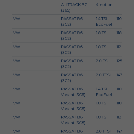
ALLTRACK B7
4motion
(365)
VW
PASSAT B6
1.4 TSI
110
(3C2)
EcoFuel
VW
PASSAT B6
1.8 TSI
118
(3C2)
VW
PASSAT B6
1.8 TSI
112
(3C2)
VW
PASSAT B6
2.0 FSI
125
(3C2)
VW
PASSAT B6
2.0 TFSI
147
(3C2)
VW
PASSAT B6
1.4 TSI
110
Variant (3C5)
EcoFuel
VW
PASSAT B6
1.8 TSI
118
Variant (3C5)
VW
PASSAT B6
1.8 TSI
112
Variant (3C5)
VW
PASSAT B6
2.0 TFSI
147