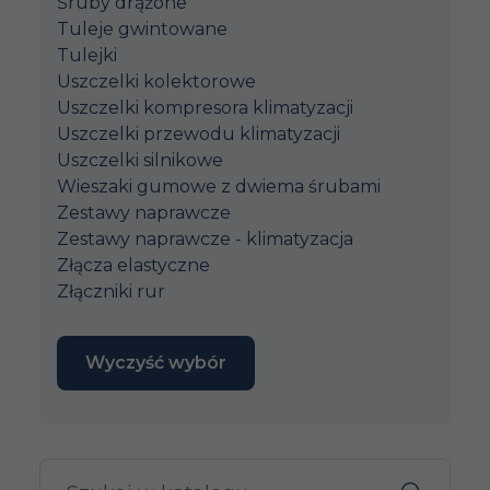
Śruby drążone
Tuleje gwintowane
Tulejki
Uszczelki kolektorowe
Uszczelki kompresora klimatyzacji
Uszczelki przewodu klimatyzacji
Uszczelki silnikowe
Wieszaki gumowe z dwiema śrubami
Zestawy naprawcze
Zestawy naprawcze - klimatyzacja
Złącza elastyczne
Złączniki rur
Wyczyść wybór