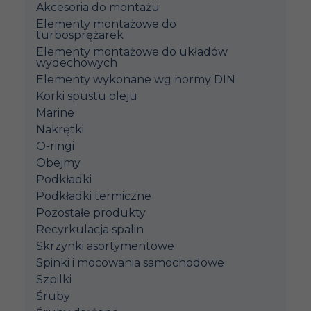
Akcesoria do montażu
Elementy montażowe do
turbosprężarek
Elementy montażowe do układów
wydechowych
Elementy wykonane wg normy DIN
Korki spustu oleju
Marine
Nakrętki
O-ringi
Obejmy
Podkładki
Podkładki termiczne
Pozostałe produkty
Recyrkulacja spalin
Skrzynki asortymentowe
Spinki i mocowania samochodowe
Szpilki
Śruby