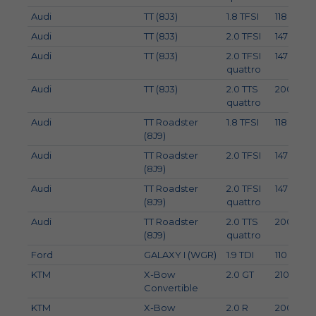
Audi
TT (8J3)
1.8 TFSI
118
Audi
TT (8J3)
2.0 TFSI
147
Audi
TT (8J3)
2.0 TFSI
147
quattro
Audi
TT (8J3)
2.0 TTS
200
quattro
Audi
TT Roadster
1.8 TFSI
118
(8J9)
Audi
TT Roadster
2.0 TFSI
147
(8J9)
Audi
TT Roadster
2.0 TFSI
147
(8J9)
quattro
Audi
TT Roadster
2.0 TTS
200
(8J9)
quattro
Ford
GALAXY I (WGR)
1.9 TDI
110
KTM
X-Bow
2.0 GT
210
Convertible
KTM
X-Bow
2.0 R
200