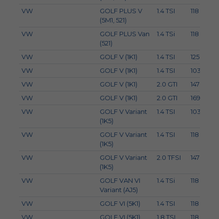
VW
GOLF PLUS V
1.4 TSI
118
(5M1, 521)
VW
GOLF PLUS Van
1.4 TSi
118
(521)
VW
GOLF V (1K1)
1.4 TSI
125
VW
GOLF V (1K1)
1.4 TSI
103
VW
GOLF V (1K1)
2.0 GTI
147
VW
GOLF V (1K1)
2.0 GTI
169
VW
GOLF V Variant
1.4 TSI
103
(1K5)
VW
GOLF V Variant
1.4 TSI
118
(1K5)
VW
GOLF V Variant
2.0 TFSI
147
(1K5)
VW
GOLF VAN VI
1.4 TSi
118
Variant (AJ5)
VW
GOLF VI (5K1)
1.4 TSI
118
VW
GOLF VI (5K1)
1.8 TSI
118