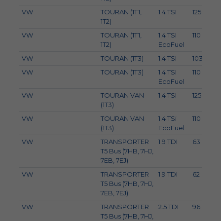
VW
TOURAN (1T1,
1.4 TSI
125
1T2)
VW
TOURAN (1T1,
1.4 TSI
110
1T2)
EcoFuel
VW
TOURAN (1T3)
1.4 TSI
103
VW
TOURAN (1T3)
1.4 TSI
110
EcoFuel
VW
TOURAN VAN
1.4 TSI
125
(1T3)
VW
TOURAN VAN
1.4 TSi
110
(1T3)
EcoFuel
VW
TRANSPORTER
1.9 TDI
63
T5 Bus (7HB, 7HJ,
7EB, 7EJ)
VW
TRANSPORTER
1.9 TDI
62
T5 Bus (7HB, 7HJ,
7EB, 7EJ)
VW
TRANSPORTER
2.5 TDI
96
T5 Bus (7HB, 7HJ,