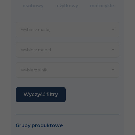
osobowy
użytkowy
motocykle
Wyczyść filtry
Grupy produktowe