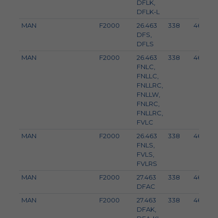
DFLK,
DFLK-L
MAN
F2000
26.463
338
460
DFS,
DFLS
MAN
F2000
26.463
338
460
FNLC,
FNLLC,
FNLLRC,
FNLLW,
FNLRC,
FNLLRC,
FVLC
MAN
F2000
26.463
338
460
FNLS,
FVLS,
FVLRS
MAN
F2000
27.463
338
460
DFAC
MAN
F2000
27.463
338
460
DFAK,