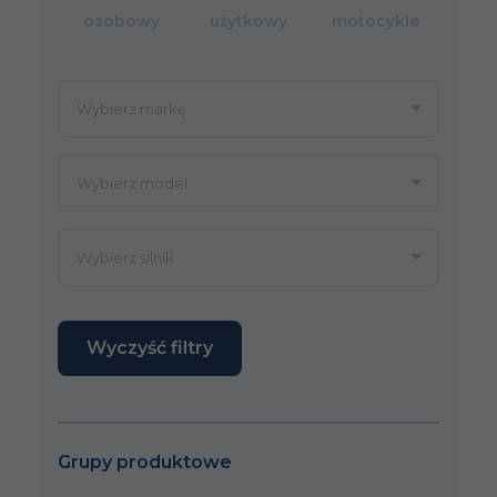
osobowy
użytkowy
motocykle
Wyczyść filtry
Grupy produktowe