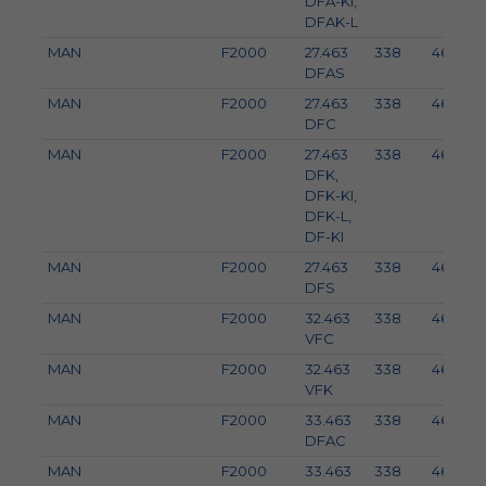
DFA-KI,
DFAK-L
MAN
F2000
27.463
338
460
DFAS
MAN
F2000
27.463
338
460
DFC
MAN
F2000
27.463
338
460
DFK,
DFK-KI,
DFK-L,
DF-KI
MAN
F2000
27.463
338
460
DFS
MAN
F2000
32.463
338
460
VFC
MAN
F2000
32.463
338
460
VFK
MAN
F2000
33.463
338
460
DFAC
MAN
F2000
33.463
338
460