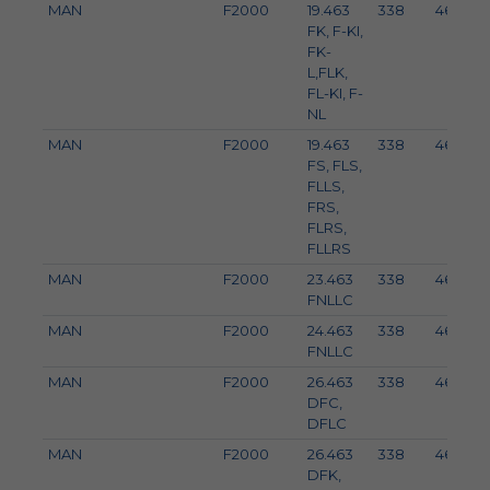
MAN
F2000
19.463
338
460
FK, F-KI,
FK-
L,FLK,
FL-KI, F-
NL
MAN
F2000
19.463
338
460
FS, FLS,
FLLS,
FRS,
FLRS,
FLLRS
MAN
F2000
23.463
338
460
FNLLC
MAN
F2000
24.463
338
460
FNLLC
MAN
F2000
26.463
338
460
DFC,
DFLC
MAN
F2000
26.463
338
460
DFK,