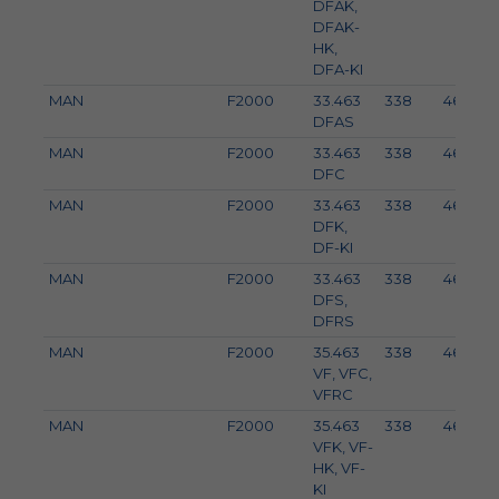
DFAK,
DFAK-
HK,
DFA-KI
MAN
F2000
33.463
338
460
DFAS
MAN
F2000
33.463
338
460
DFC
MAN
F2000
33.463
338
460
DFK,
DF-KI
MAN
F2000
33.463
338
460
DFS,
DFRS
MAN
F2000
35.463
338
460
VF, VFC,
VFRC
MAN
F2000
35.463
338
460
VFK, VF-
HK, VF-
KI