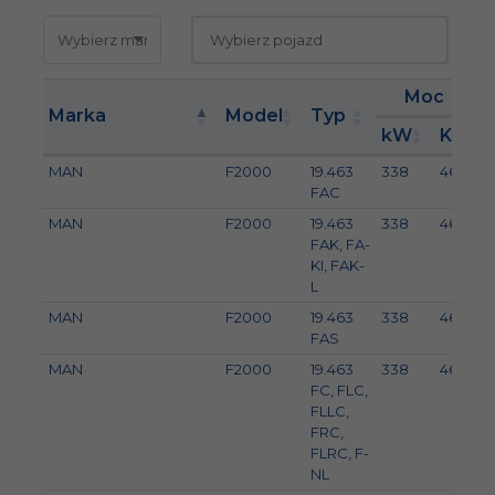
Moc
Marka
Model
Typ
kW
KM
MAN
F2000
19.463
338
460
FAC
MAN
F2000
19.463
338
460
FAK, FA-
KI, FAK-
L
MAN
F2000
19.463
338
460
FAS
MAN
F2000
19.463
338
460
FC, FLC,
FLLC,
FRC,
FLRC, F-
NL