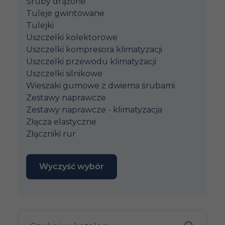
Śruby drążone
Tuleje gwintowane
Tulejki
Uszczelki kolektorowe
Uszczelki kompresora klimatyzacji
Uszczelki przewodu klimatyzacji
Uszczelki silnikowe
Wieszaki gumowe z dwiema śrubami
Zestawy naprawcze
Zestawy naprawcze - klimatyzacja
Złącza elastyczne
Złączniki rur
Wyczyść wybór