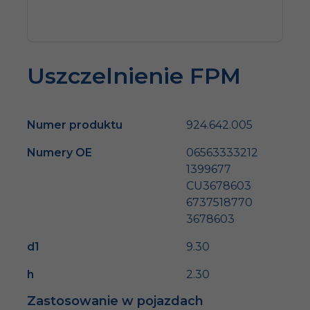
Uszczelnienie FPM
Numer produktu
924.642.005
Numery OE
06563333212
1399677
CU3678603
6737518770
3678603
d1
9.30
h
2.30
Zastosowanie w pojazdach