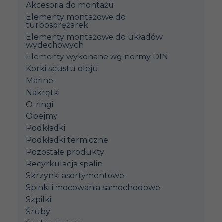
Akcesoria do montażu
Elementy montażowe do
turbosprężarek
Elementy montażowe do układów
wydechowych
Elementy wykonane wg normy DIN
Korki spustu oleju
Marine
Nakrętki
O-ringi
Obejmy
Podkładki
Podkładki termiczne
Pozostałe produkty
Recyrkulacja spalin
Skrzynki asortymentowe
Spinki i mocowania samochodowe
Szpilki
Śruby