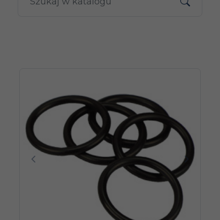
Poprzedni
Następn