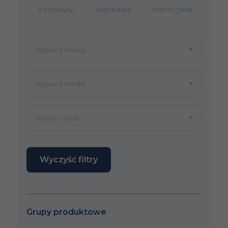
osobowy
użytkowy
motocykle
Wyczyść filtry
Grupy produktowe