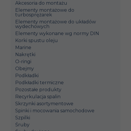
Akcesoria do montażu
Elementy montażowe do
turbosprężarek
Elementy montażowe do układów
wydechowych
Elementy wykonane wg normy DIN
Korki spustu oleju
Marine
Nakrętki
O-ringi
Obejmy
Podkładki
Podkładki termiczne
Pozostałe produkty
Recyrkulacja spalin
Skrzynki asortymentowe
Spinki i mocowania samochodowe
Szpilki
Śruby