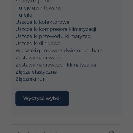
Śruby drążone
Tuleje gwintowane
Tulejki
Uszczelki kolektorowe
Uszczelki kompresora klimatyzacji
Uszczelki przewodu klimatyzacji
Uszczelki silnikowe
Wieszaki gumowe z dwiema śrubami
Zestawy naprawcze
Zestawy naprawcze - klimatyzacja
Złącza elastyczne
Złączniki rur
Wyczyść wybór