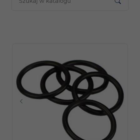
Poprzedni
Następn