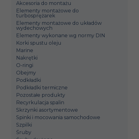
Akcesoria do montażu
Elementy montażowe do
turbosprężarek
Elementy montażowe do układów
wydechowych
Elementy wykonane wg normy DIN
Korki spustu oleju
Marine
Nakrętki
O-ringi
Obejmy
Podkładki
Podkładki termiczne
Pozostałe produkty
Recyrkulacja spalin
Skrzynki asortymentowe
Spinki i mocowania samochodowe
Szpilki
Śruby