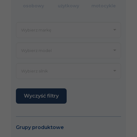
osobowy
użytkowy
motocykle
Wyczyść filtry
Grupy produktowe