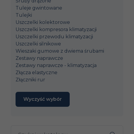
Śruby drążone
Tuleje gwintowane
Tulejki
Uszczelki kolektorowe
Uszczelki kompresora klimatyzacji
Uszczelki przewodu klimatyzacji
Uszczelki silnikowe
Wieszaki gumowe z dwiema śrubami
Zestawy naprawcze
Zestawy naprawcze - klimatyzacja
Złącza elastyczne
Złączniki rur
Wyczyść wybór