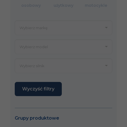
osobowy
użytkowy
motocykle
Wyczyść filtry
Grupy produktowe