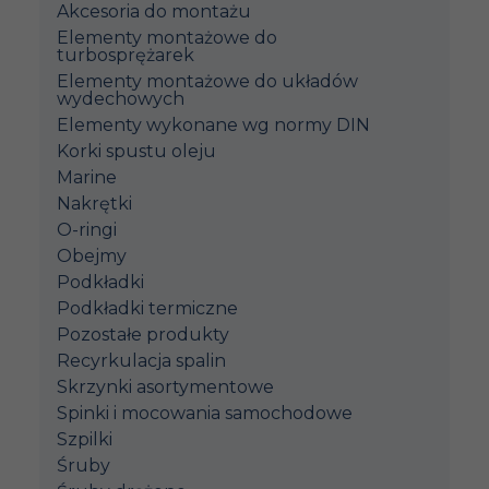
Akcesoria do montażu
Elementy montażowe do
turbosprężarek
Elementy montażowe do układów
wydechowych
Elementy wykonane wg normy DIN
Korki spustu oleju
Marine
Nakrętki
O-ringi
Obejmy
Podkładki
Podkładki termiczne
Pozostałe produkty
Recyrkulacja spalin
Skrzynki asortymentowe
Spinki i mocowania samochodowe
Szpilki
Śruby