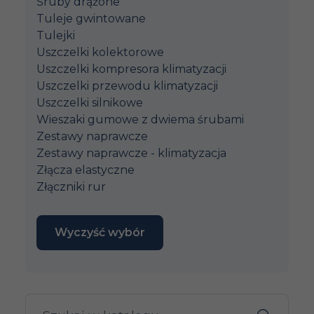
Śruby drążone
Tuleje gwintowane
Tulejki
Uszczelki kolektorowe
Uszczelki kompresora klimatyzacji
Uszczelki przewodu klimatyzacji
Uszczelki silnikowe
Wieszaki gumowe z dwiema śrubami
Zestawy naprawcze
Zestawy naprawcze - klimatyzacja
Złącza elastyczne
Złączniki rur
Wyczyść wybór