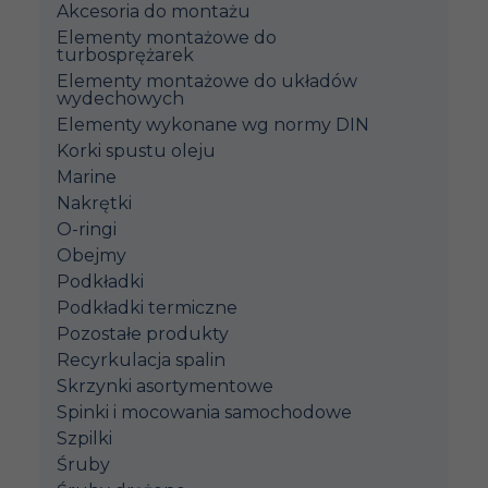
Akcesoria do montażu
Elementy montażowe do
turbosprężarek
Elementy montażowe do układów
wydechowych
Elementy wykonane wg normy DIN
Korki spustu oleju
Marine
Nakrętki
O-ringi
Obejmy
Podkładki
Podkładki termiczne
Pozostałe produkty
Recyrkulacja spalin
Skrzynki asortymentowe
Spinki i mocowania samochodowe
Szpilki
Śruby