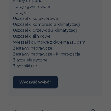
Śruby drążone
Tuleje gwintowane
Tulejki
Uszczelki kolektorowe
Uszczelki kompresora klimatyzacji
Uszczelki przewodu klimatyzacji
Uszczelki silnikowe
Wieszaki gumowe z dwiema śrubami
Zestawy naprawcze
Zestawy naprawcze - klimatyzacja
Złącza elastyczne
Złączniki rur
Wyczyść wybór