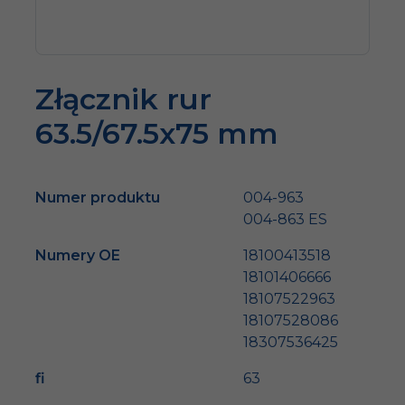
Złącznik rur
63.5/67.5x75 mm
Numer produktu
004-963
004-863 ES
Numery OE
18100413518
18101406666
18107522963
18107528086
18307536425
fi
63