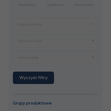
osobowy
użytkowy
motocykle
Wyczyść filtry
Grupy produktowe