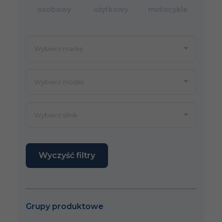
osobowy
użytkowy
motocykle
Wyczyść filtry
Grupy produktowe