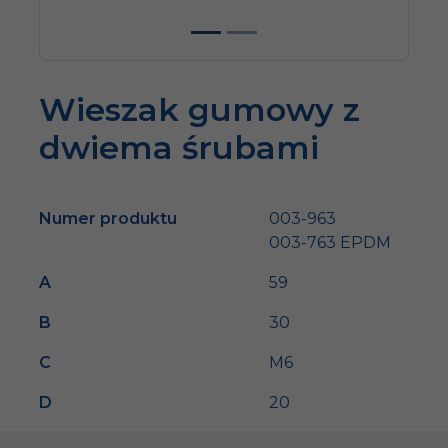
Wieszak gumowy z
dwiema śrubami
Numer produktu
003-963
003-763 EPDM
A
59
B
30
C
M6
D
20