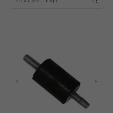
Poprzedni
Następn