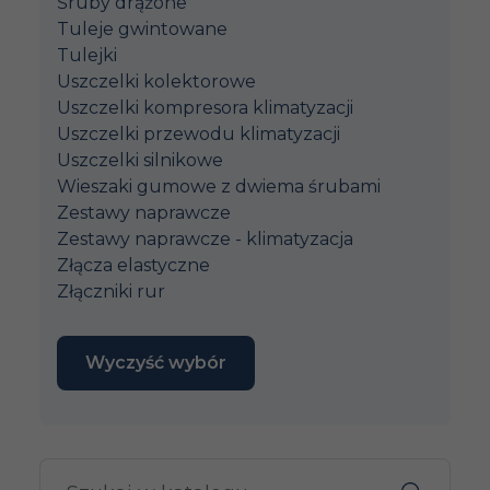
Śruby drążone
Tuleje gwintowane
Tulejki
Uszczelki kolektorowe
Uszczelki kompresora klimatyzacji
Uszczelki przewodu klimatyzacji
Uszczelki silnikowe
Wieszaki gumowe z dwiema śrubami
Zestawy naprawcze
Zestawy naprawcze - klimatyzacja
Złącza elastyczne
Złączniki rur
Wyczyść wybór