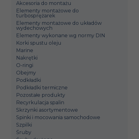
Akcesoria do montażu
Elementy montażowe do
turbosprężarek
Elementy montażowe do układów
wydechowych
Elementy wykonane wg normy DIN
Korki spustu oleju
Marine
Nakrętki
O-ringi
Obejmy
Podkładki
Podkładki termiczne
Pozostałe produkty
Recyrkulacja spalin
Skrzynki asortymentowe
Spinki i mocowania samochodowe
Szpilki
Śruby