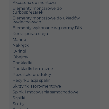
Akcesoria do montażu
Elementy montażowe do
turbosprężarek
Elementy montażowe do układów
wydechowych
Elementy wykonane wg normy DIN
Korki spustu oleju
Marine
Nakrętki
O-ringi
Obejmy
Podkładki
Podkładki termiczne
Pozostałe produkty
Recyrkulacja spalin
Skrzynki asortymentowe
Spinki i mocowania samochodowe
Szpilki
Śruby