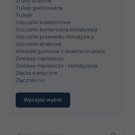
Śruby drążone
Tuleje gwintowane
Tulejki
Uszczelki kolektorowe
Uszczelki kompresora klimatyzacji
Uszczelki przewodu klimatyzacji
Uszczelki silnikowe
Wieszaki gumowe z dwiema śrubami
Zestawy naprawcze
Zestawy naprawcze - klimatyzacja
Złącza elastyczne
Złączniki rur
Wyczyść wybór