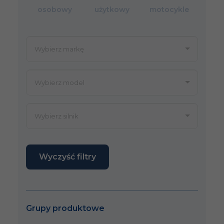
osobowy
użytkowy
motocykle
Wyczyść filtry
Grupy produktowe