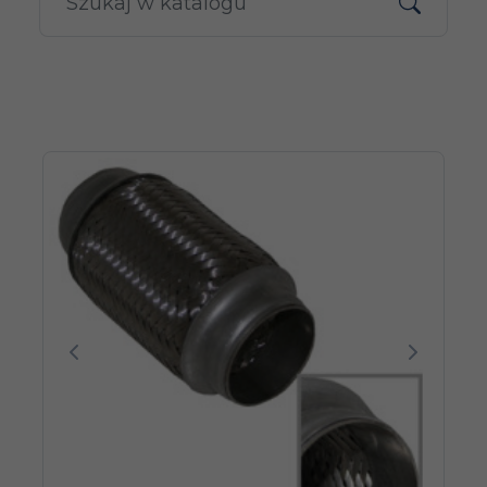
Poprzedni
Następn