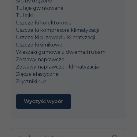
Śruby drążone
Tuleje gwintowane
Tulejki
Uszczelki kolektorowe
Uszczelki kompresora klimatyzacji
Uszczelki przewodu klimatyzacji
Uszczelki silnikowe
Wieszaki gumowe z dwiema śrubami
Zestawy naprawcze
Zestawy naprawcze - klimatyzacja
Złącza elastyczne
Złączniki rur
Wyczyść wybór