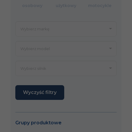
osobowy
użytkowy
motocykle
Wyczyść filtry
Grupy produktowe