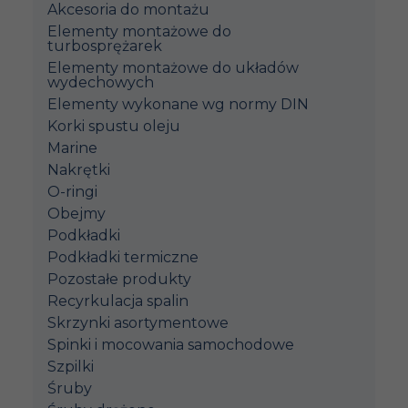
Akcesoria do montażu
Elementy montażowe do
turbosprężarek
Elementy montażowe do układów
wydechowych
Elementy wykonane wg normy DIN
Korki spustu oleju
Marine
Nakrętki
O-ringi
Obejmy
Podkładki
Podkładki termiczne
Pozostałe produkty
Recyrkulacja spalin
Skrzynki asortymentowe
Spinki i mocowania samochodowe
Szpilki
Śruby