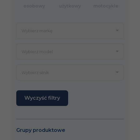
osobowy
użytkowy
motocykle
Wyczyść filtry
Grupy produktowe