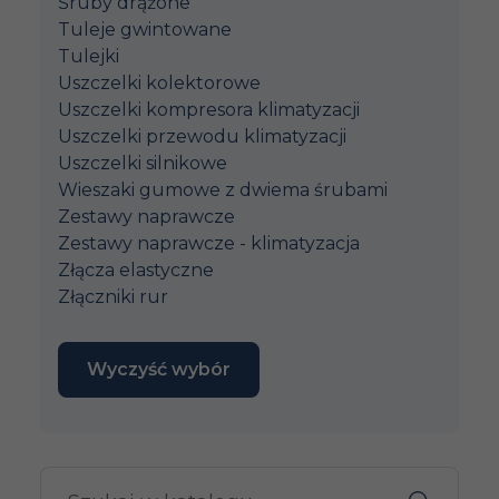
Śruby drążone
Tuleje gwintowane
Tulejki
Uszczelki kolektorowe
Uszczelki kompresora klimatyzacji
Uszczelki przewodu klimatyzacji
Uszczelki silnikowe
Wieszaki gumowe z dwiema śrubami
Zestawy naprawcze
Zestawy naprawcze - klimatyzacja
Złącza elastyczne
Złączniki rur
Wyczyść wybór