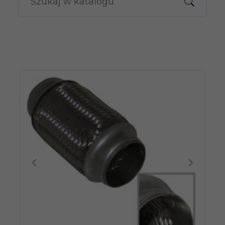
Poprzedni
Następn