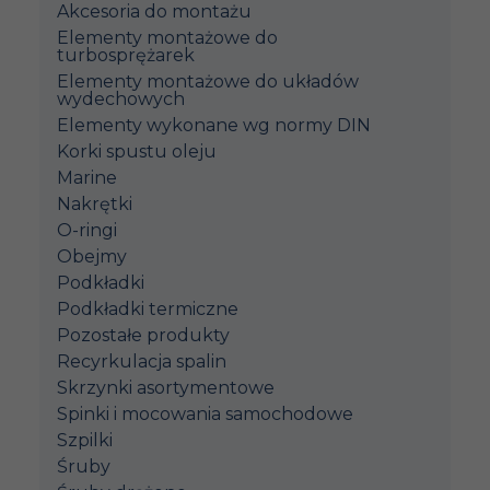
Akcesoria do montażu
Elementy montażowe do
turbosprężarek
Elementy montażowe do układów
wydechowych
Elementy wykonane wg normy DIN
Korki spustu oleju
Marine
Nakrętki
O-ringi
Obejmy
Podkładki
Podkładki termiczne
Pozostałe produkty
Recyrkulacja spalin
Skrzynki asortymentowe
Spinki i mocowania samochodowe
Szpilki
Śruby