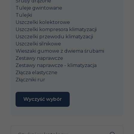
Śruby drążone
Tuleje gwintowane
Tulejki
Uszczelki kolektorowe
Uszczelki kompresora klimatyzacji
Uszczelki przewodu klimatyzacji
Uszczelki silnikowe
Wieszaki gumowe z dwiema śrubami
Zestawy naprawcze
Zestawy naprawcze - klimatyzacja
Złącza elastyczne
Złączniki rur
Wyczyść wybór