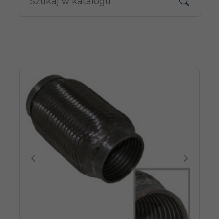
Poprzedni
Następn