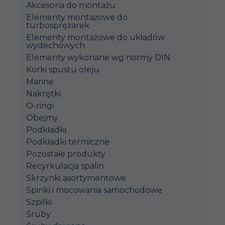
Akcesoria do montażu
Elementy montażowe do
turbosprężarek
Elementy montażowe do układów
wydechowych
Elementy wykonane wg normy DIN
Korki spustu oleju
Marine
Nakrętki
O-ringi
Obejmy
Podkładki
Podkładki termiczne
Pozostałe produkty
Recyrkulacja spalin
Skrzynki asortymentowe
Spinki i mocowania samochodowe
Szpilki
Śruby