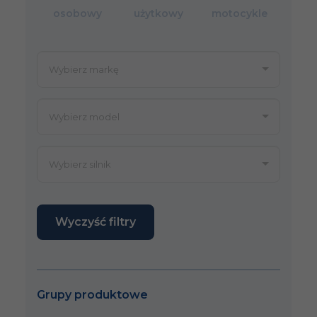
osobowy
użytkowy
motocykle
Wyczyść filtry
Grupy produktowe