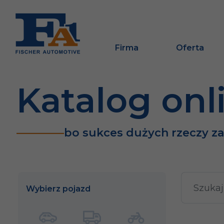
Firma
Oferta
Katalog onl
bo sukces dużych rzeczy z
Wybierz pojazd