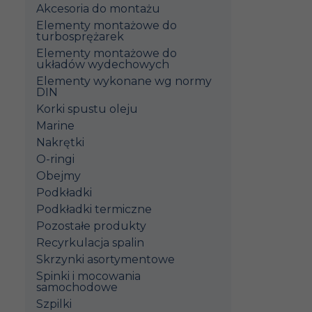
Akcesoria do montażu
Elementy montażowe do
turbosprężarek
Elementy montażowe do
układów wydechowych
Elementy wykonane wg normy
DIN
Korki spustu oleju
Marine
Nakrętki
O-ringi
Obejmy
Podkładki
Podkładki termiczne
Pozostałe produkty
Recyrkulacja spalin
Skrzynki asortymentowe
Spinki i mocowania
samochodowe
Szpilki