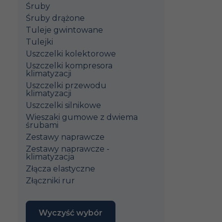
Śruby
Śruby drążone
Tuleje gwintowane
Tulejki
Uszczelki kolektorowe
Uszczelki kompresora
klimatyzacji
Uszczelki przewodu
klimatyzacji
Uszczelki silnikowe
Wieszaki gumowe z dwiema
śrubami
Zestawy naprawcze
Zestawy naprawcze -
klimatyzacja
Złącza elastyczne
Złączniki rur
Wyczyść wybór