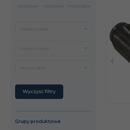
osobowy
użytkowy
motocykle
Poprze
Wyczyść filtry
Grupy produktowe