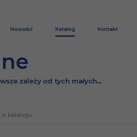
Nowości
Katalog
Kontakt
ine
awsze zależy od tych małych…