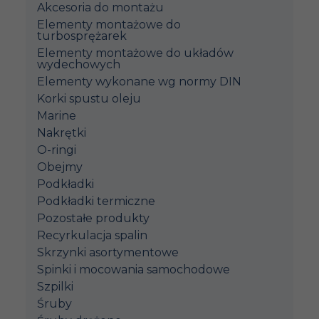
Akcesoria do montażu
Elementy montażowe do
turbosprężarek
Elementy montażowe do układów
wydechowych
Elementy wykonane wg normy DIN
Korki spustu oleju
Marine
Nakrętki
O-ringi
Obejmy
Podkładki
Podkładki termiczne
Pozostałe produkty
Recyrkulacja spalin
Skrzynki asortymentowe
Spinki i mocowania samochodowe
Szpilki
Śruby