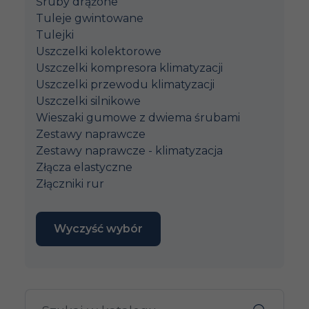
Śruby drążone
Tuleje gwintowane
Tulejki
Uszczelki kolektorowe
Uszczelki kompresora klimatyzacji
Uszczelki przewodu klimatyzacji
Uszczelki silnikowe
Wieszaki gumowe z dwiema śrubami
Zestawy naprawcze
Zestawy naprawcze - klimatyzacja
Złącza elastyczne
Złączniki rur
Wyczyść wybór