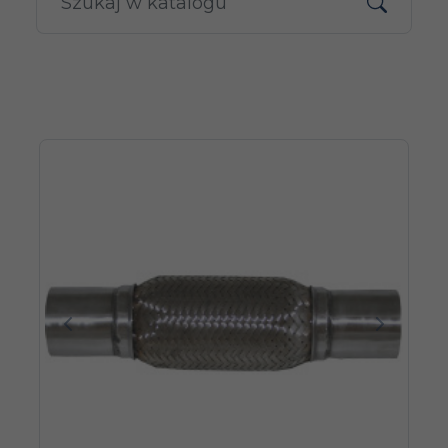
Poprzedni
Następn