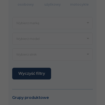
osobowy
użytkowy
motocykle
Wyczyść filtry
Grupy produktowe