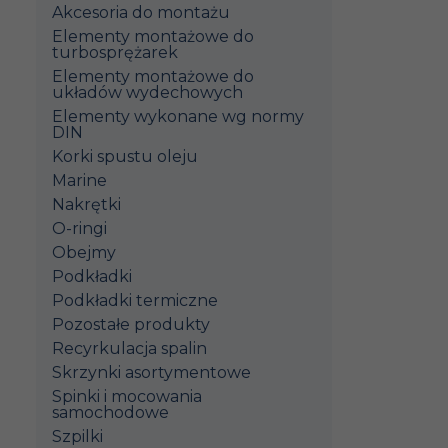
Akcesoria do montażu
Elementy montażowe do
turbosprężarek
Elementy montażowe do
układów wydechowych
Elementy wykonane wg normy
DIN
Korki spustu oleju
Marine
Nakrętki
O-ringi
Obejmy
Podkładki
Podkładki termiczne
Pozostałe produkty
Recyrkulacja spalin
Skrzynki asortymentowe
Spinki i mocowania
samochodowe
Szpilki