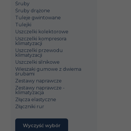
Śruby
Śruby drążone
Tuleje gwintowane
Tulejki
Uszczelki kolektorowe
Uszczelki kompresora
klimatyzacji
Uszczelki przewodu
klimatyzacji
Uszczelki silnikowe
Wieszaki gumowe z dwiema
śrubami
Zestawy naprawcze
Zestawy naprawcze -
klimatyzacja
Złącza elastyczne
Złączniki rur
Wyczyść wybór