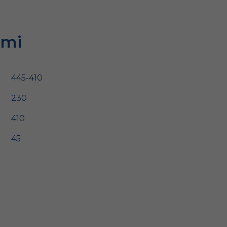
ami
445-410
230
410
45