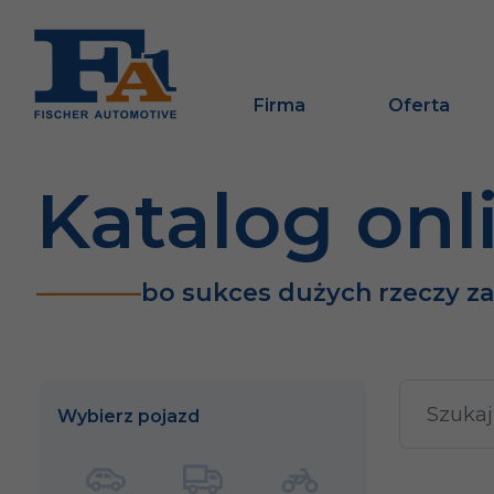
Firma
Oferta
Katalog onl
bo sukces dużych rzeczy z
Wybierz pojazd