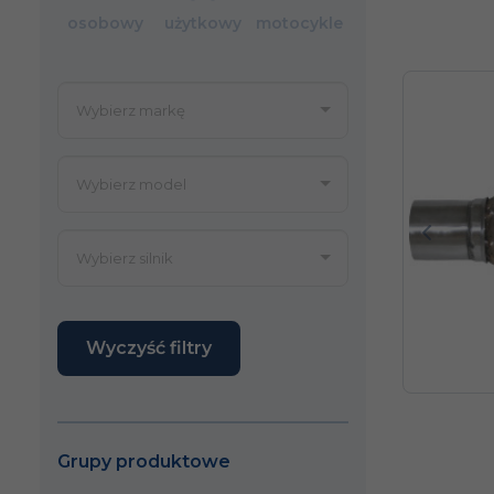
osobowy
użytkowy
motocykle
Poprze
Wyczyść filtry
Grupy produktowe