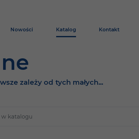
Nowości
Katalog
Kontakt
ine
awsze zależy od tych małych…