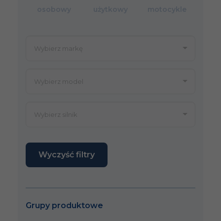
osobowy
użytkowy
motocykle
Wyczyść filtry
Grupy produktowe