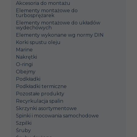
Akcesoria do montażu
Elementy montażowe do
turbosprężarek
Elementy montażowe do układów
wydechowych
Elementy wykonane wg normy DIN
Korki spustu oleju
Marine
Nakrętki
O-ringi
Obejmy
Podkładki
Podkładki termiczne
Pozostałe produkty
Recyrkulacja spalin
Skrzynki asortymentowe
Spinki i mocowania samochodowe
Szpilki
Śruby