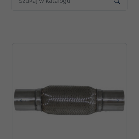
Poprzedni
Następn