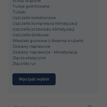
Śruby drążone
Tuleje gwintowane
Tulejki
Uszczelki kolektorowe
Uszczelki kompresora klimatyzacji
Uszczelki przewodu klimatyzacji
Uszczelki silnikowe
Wieszaki gumowe z dwiema śrubami
Zestawy naprawcze
Zestawy naprawcze - klimatyzacja
Złącza elastyczne
Złączniki rur
Wyczyść wybór